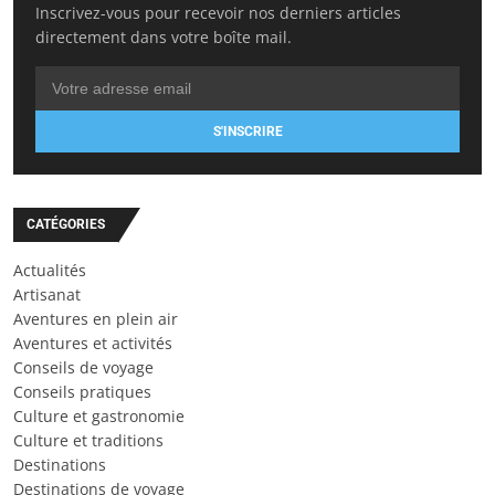
Inscrivez-vous pour recevoir nos derniers articles
directement dans votre boîte mail.
S'INSCRIRE
CATÉGORIES
Actualités
Artisanat
Aventures en plein air
Aventures et activités
Conseils de voyage
Conseils pratiques
Culture et gastronomie
Culture et traditions
Destinations
Destinations de voyage