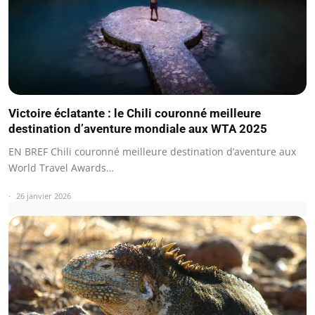
Victoire éclatante : le Chili couronné meilleure
destination d’aventure mondiale aux WTA 2025
EN BREF Chili couronné meilleure destination d’aventure aux
World Travel Awards…
26 janvier 2026