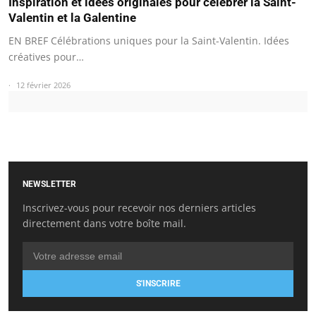
Inspiration et idées originales pour célébrer la Saint-
Valentin et la Galentine
EN BREF Célébrations uniques pour la Saint-Valentin. Idées
créatives pour…
12 février 2026
NEWSLETTER
Inscrivez-vous pour recevoir nos derniers articles
directement dans votre boîte mail.
S'INSCRIRE