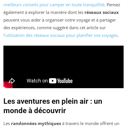
meilleurs conseils pour camper en toute tranquillité
. Pensez
également à explorer la manière dont les
réseaux sociaux
peuvent vous aider à organiser votre voyage et à partager
des expériences, comme suggéré dans cet article sur
l’utilisation des réseaux sociaux pour planifier vos voyages
.
Les aventures en plein air : un
monde à découvrir
Les
randonnées mythiques
à travers le monde offrent un