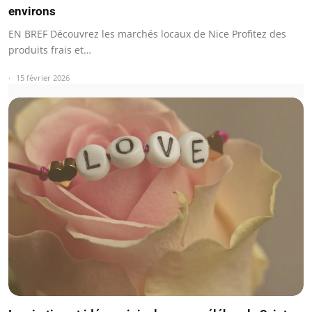
environs
EN BREF Découvrez les marchés locaux de Nice Profitez des
produits frais et…
15 février 2026