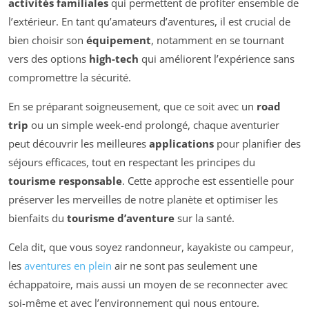
activités familiales
qui permettent de profiter ensemble de
l’extérieur. En tant qu’amateurs d’aventures, il est crucial de
bien choisir son
équipement
, notamment en se tournant
vers des options
high-tech
qui améliorent l’expérience sans
compromettre la sécurité.
En se préparant soigneusement, que ce soit avec un
road
trip
ou un simple week-end prolongé, chaque aventurier
peut découvrir les meilleures
applications
pour planifier des
séjours efficaces, tout en respectant les principes du
tourisme responsable
. Cette approche est essentielle pour
préserver les merveilles de notre planète et optimiser les
bienfaits du
tourisme d’aventure
sur la santé.
Cela dit, que vous soyez randonneur, kayakiste ou campeur,
les
aventures en plein
air ne sont pas seulement une
échappatoire, mais aussi un moyen de se reconnecter avec
soi-même et avec l’environnement qui nous entoure.