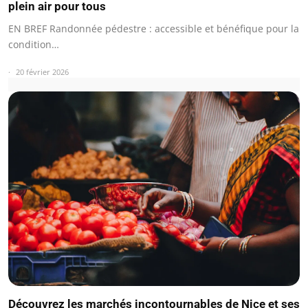
plein air pour tous
EN BREF Randonnée pédestre : accessible et bénéfique pour la
condition…
20 février 2026
Découvrez les marchés incontournables de Nice et ses