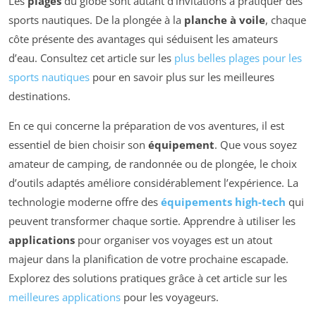
Les
plages
du globe sont autant d’invitations à pratiquer des
sports nautiques. De la plongée à la
planche à voile
, chaque
côte présente des avantages qui séduisent les amateurs
d’eau. Consultez cet article sur les
plus belles plages pour les
sports nautiques
pour en savoir plus sur les meilleures
destinations.
En ce qui concerne la préparation de vos aventures, il est
essentiel de bien choisir son
équipement
. Que vous soyez
amateur de camping, de randonnée ou de plongée, le choix
d’outils adaptés améliore considérablement l’expérience. La
technologie moderne offre des
équipements high-tech
qui
peuvent transformer chaque sortie. Apprendre à utiliser les
applications
pour organiser vos voyages est un atout
majeur dans la planification de votre prochaine escapade.
Explorez des solutions pratiques grâce à cet article sur les
meilleures applications
pour les voyageurs.