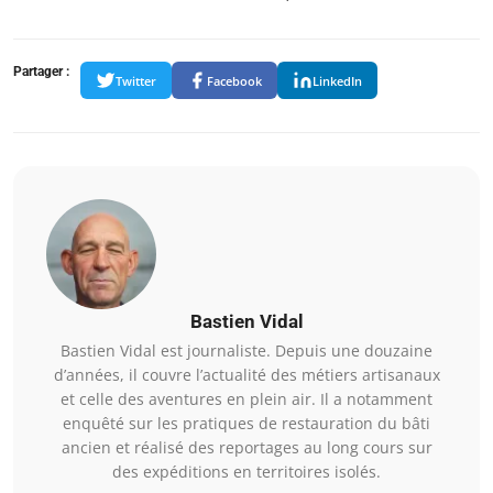
Partager :
Twitter
Facebook
LinkedIn
Bastien Vidal
Bastien Vidal est journaliste. Depuis une douzaine
d’années, il couvre l’actualité des métiers artisanaux
et celle des aventures en plein air. Il a notamment
enquêté sur les pratiques de restauration du bâti
ancien et réalisé des reportages au long cours sur
des expéditions en territoires isolés.