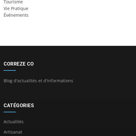
Tourisme
Vie Pratique
Événements
CORREZE CO
Blog d'actualités et d'informations
CATÉGORIES
Actualités
Artisanat