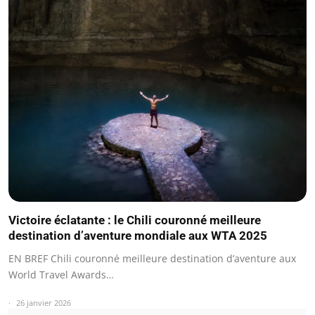
Victoire éclatante : le Chili couronné meilleure
destination d’aventure mondiale aux WTA 2025
EN BREF Chili couronné meilleure destination d’aventure aux
World Travel Awards…
26 janvier 2026