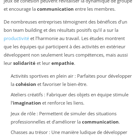
jeux de cohésion peuvent revitaliser la dynamique de groupe
et encourage la
communication
entre les membres.
De nombreuses entreprises témoignent des bénéfices d’un
bon team building et des résultats positifs qu’il a sur la
productivité
et l’harmonie au travail. Les études montrent
que les équipes qui participent à des activités en extérieur
développent non seulement leurs compétences, mais aussi
leur
solidarité
et leur
empathie
.
Activités sportives en plein air : Parfaites pour développer
la
cohésion
et favoriser le bien-être.
Ateliers créatifs : Fabriquer des objets en équipe stimule
l’
imagination
et renforce les liens.
Jeux de rôle : Permettent de simuler des situations
professionnelles et d’améliorer la
communication
.
Chasses au trésor : Une manière ludique de développer