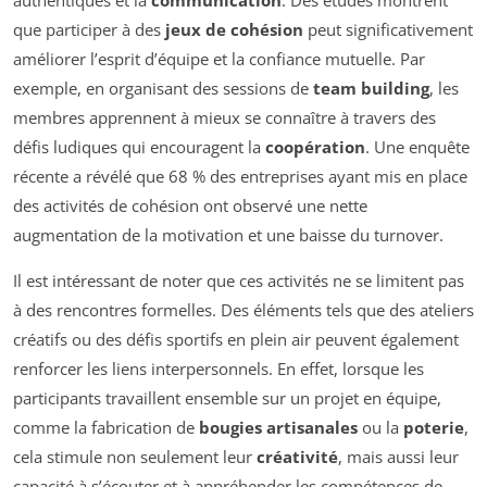
que participer à des
jeux de cohésion
peut significativement
améliorer l’esprit d’équipe et la confiance mutuelle. Par
exemple, en organisant des sessions de
team building
, les
membres apprennent à mieux se connaître à travers des
défis ludiques qui encouragent la
coopération
. Une enquête
récente a révélé que 68 % des entreprises ayant mis en place
des activités de cohésion ont observé une nette
augmentation de la motivation et une baisse du turnover.
Il est intéressant de noter que ces activités ne se limitent pas
à des rencontres formelles. Des éléments tels que des ateliers
créatifs ou des défis sportifs en plein air peuvent également
renforcer les liens interpersonnels. En effet, lorsque les
participants travaillent ensemble sur un projet en équipe,
comme la fabrication de
bougies artisanales
ou la
poterie
,
cela stimule non seulement leur
créativité
, mais aussi leur
capacité à s’écouter et à appréhender les compétences de