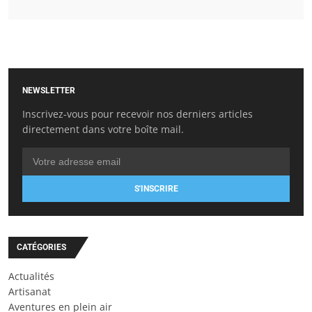
NEWSLETTER
Inscrivez-vous pour recevoir nos derniers articles
directement dans votre boîte mail.
S'INSCRIRE
CATÉGORIES
Actualités
Artisanat
Aventures en plein air