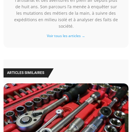
l'artisanat et des aventures en plein air depuis plus
de huit ans. Son parcours l’a menée à enquêter sur
les mutations des métiers de la main, à suivre des
expéditions en milieu isolé et à analyser des faits de
société.
Voir tous les articles →
ARTICLES SIMILAIRES