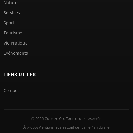
Nature
Services
Sport
Tourisme
Vie Pratique
Événements
LIENS UTILES
Contact
© 2026 Correze Co. Tous droits réservés.
À propos
Mentions légales
Confidentialité
Plan du site