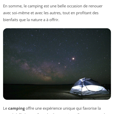
En somme, le camping est une belle occasion de renouer
avec soi-même et avec les autres, tout en profitant des
bienfaits que la nature a à offrir.
Le
camping
offre une expérience unique qui favorise la