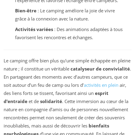
l’expérience et favorise l’échange entre campeurs.
Bien-être
: Le camping améliore la joie de vivre
grâce à la connexion avec la nature.
Activités variées
: Des animations adaptées à tous
favorisent les rencontres et échanges.
Le camping offre bien plus qu’une simple échappée en pleine
nature ; il constitue un véritable
catalyseur de convivialité
.
En partageant des moments avec d’autres campeurs, que ce
soit autour d’un feu de camp ou lors d’
activités en plein
air,
des liens forts se tissent, favorisant ainsi un
esprit
d’entraide
et de
solidarité
. Cette immersion au cœur de la
nature en compagnie d’amis ou de personnes nouvellement
rencontrées permet non seulement de créer des souvenirs
inoubliables, mais aussi de découvrir les
bienfaits
psychologiques
d’une vie en communauté. En laissant de