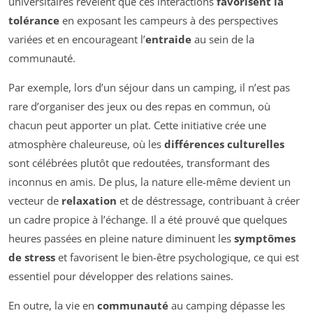
universitaires révèlent que ces interactions
favorisent la
tolérance
en exposant les campeurs à des perspectives
variées et en encourageant l’
entraide
au sein de la
communauté.
Par exemple, lors d’un séjour dans un camping, il n’est pas
rare d’organiser des jeux ou des repas en commun, où
chacun peut apporter un plat. Cette initiative crée une
atmosphère chaleureuse, où les
différences culturelles
sont célébrées plutôt que redoutées, transformant des
inconnus en amis. De plus, la nature elle-même devient un
vecteur de
relaxation
et de déstressage, contribuant à créer
un cadre propice à l’échange. Il a été prouvé que quelques
heures passées en pleine nature diminuent les
symptômes
de stress
et favorisent le bien-être psychologique, ce qui est
essentiel pour développer des relations saines.
En outre, la vie en
communauté
au camping dépasse les