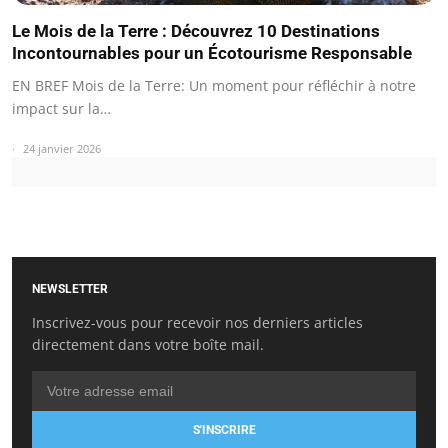
Le Mois de la Terre : Découvrez 10 Destinations
Incontournables pour un Écotourisme Responsable
EN BREF Mois de la Terre: Un moment pour réfléchir à notre
impact sur la…
24 janvier 2026
NEWSLETTER
Inscrivez-vous pour recevoir nos derniers articles
directement dans votre boîte mail.
S'INSCRIRE