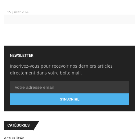
15 juillet 2026
NEWSLETTER
Inscrivez-vous pour recevoir nos derniers articles
directement dans votre boîte mail.
S'INSCRIRE
CATÉGORIES
Actualités