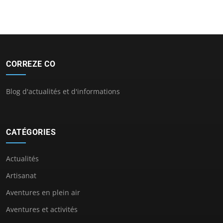
CORREZE CO
Blog d'actualités et d'informations
CATÉGORIES
Actualités
Artisanat
Aventures en plein air
Aventures et activités