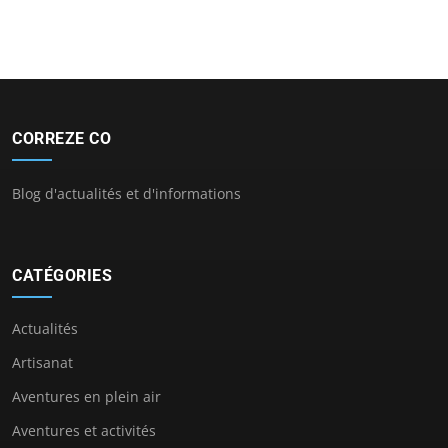
CORREZE CO
Blog d'actualités et d'informations
CATÉGORIES
Actualités
Artisanat
Aventures en plein air
Aventures et activités