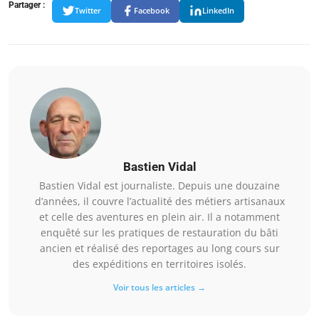
Partager :
Twitter
Facebook
LinkedIn
Bastien Vidal
Bastien Vidal est journaliste. Depuis une douzaine
d’années, il couvre l’actualité des métiers artisanaux
et celle des aventures en plein air. Il a notamment
enquêté sur les pratiques de restauration du bâti
ancien et réalisé des reportages au long cours sur
des expéditions en territoires isolés.
Voir tous les articles →