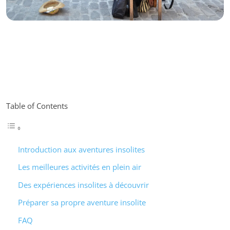
Table of Contents
Introduction aux aventures insolites
Les meilleures activités en plein air
Des expériences insolites à découvrir
Préparer sa propre aventure insolite
FAQ