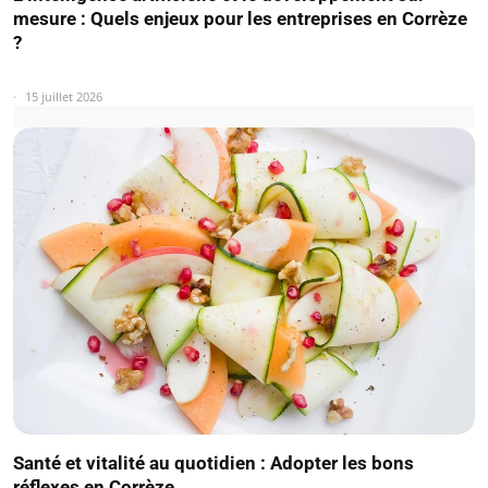
mesure : Quels enjeux pour les entreprises en Corrèze
?
15 juillet 2026
Santé et vitalité au quotidien : Adopter les bons
réflexes en Corrèze