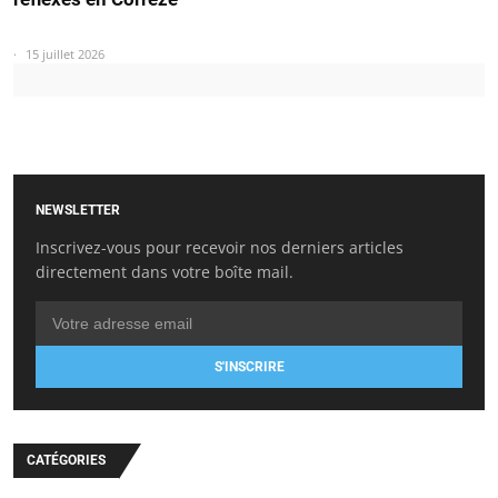
15 juillet 2026
NEWSLETTER
Inscrivez-vous pour recevoir nos derniers articles
directement dans votre boîte mail.
S'INSCRIRE
CATÉGORIES