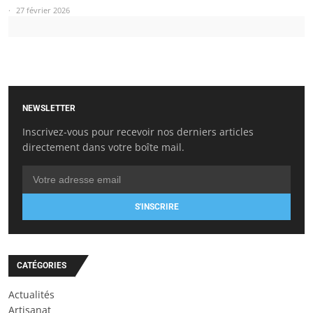
27 février 2026
NEWSLETTER
Inscrivez-vous pour recevoir nos derniers articles
directement dans votre boîte mail.
S'INSCRIRE
CATÉGORIES
Actualités
Artisanat