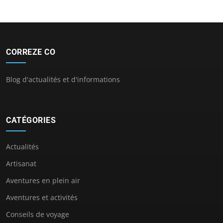
CORREZE CO
Blog d'actualités et d'informations
CATÉGORIES
Actualités
Artisanat
Aventures en plein air
Aventures et activités
Conseils de voyage