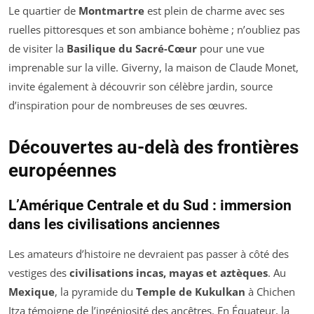
Le quartier de
Montmartre
est plein de charme avec ses
ruelles pittoresques et son ambiance bohème ; n’oubliez pas
de visiter la
Basilique du Sacré-Cœur
pour une vue
imprenable sur la ville. Giverny, la maison de Claude Monet,
invite également à découvrir son célèbre jardin, source
d’inspiration pour de nombreuses de ses œuvres.
Découvertes au-delà des frontières
européennes
L’Amérique Centrale et du Sud : immersion
dans les civilisations anciennes
Les amateurs d’histoire ne devraient pas passer à côté des
vestiges des
civilisations incas, mayas et aztèques
. Au
Mexique
, la pyramide du
Temple de Kukulkan
à Chichen
Itza témoigne de l’ingéniosité des ancêtres. En Équateur, la