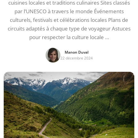
cuisines locales et traditions culinaires Sites classés
par l’UNESCO à travers le monde Événements
culturels, festivals et célébrations locales Plans de
circuits adaptés à chaque type de voyageur Astuces
pour respecter la culture locale …
Manon Duval
22 décembre 2024