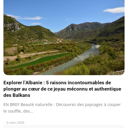
Explorer l’Albanie : 5 raisons incontournables de
plonger au cœur de ce joyau méconnu et authentique
des Balkans
EN BREF Beauté naturelle : Découvrez des paysages à couper
le souffle, des…
6 mars 2026