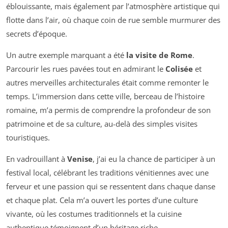
éblouissante, mais également par l’atmosphère artistique qui
flotte dans l’air, où chaque coin de rue semble murmurer des
secrets d’époque.
Un autre exemple marquant a été
la visite de Rome
.
Parcourir les rues pavées tout en admirant le
Colisée
et
autres merveilles architecturales était comme remonter le
temps. L’immersion dans cette ville, berceau de l’histoire
romaine, m’a permis de comprendre la profondeur de son
patrimoine et de sa culture, au-delà des simples visites
touristiques.
En vadrouillant à
Venise
, j’ai eu la chance de participer à un
festival local, célébrant les traditions vénitiennes avec une
ferveur et une passion qui se ressentent dans chaque danse
et chaque plat. Cela m’a ouvert les portes d’une culture
vivante, où les costumes traditionnels et la cuisine
authentique témoignent d’un héritage riche.