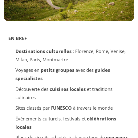
EN BREF
Destinations culturelles
: Florence, Rome, Venise,
Milan, Paris, Montmartre
Voyages en
petits groupes
avec des
guides
spécialistes
Découverte des
cuisines locales
et traditions
culinaires
Sites classés par l’
UNESCO
à travers le monde
Événements culturels, festivals et
célébrations
locales
Plans de circuits adaptés à chaque type de
voyageur