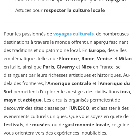
Astuces pour
respecter la culture locale
Pour les passionnés de
voyages culturels
, de nombreuses
destinations à travers le monde offrent un aperçu fascinant
des traditions et du patrimoine local. En
Europe
, des villes
emblématiques telles que
Florence
,
Rome
,
Venise
et
Milan
en Italie, ainsi que
Paris
,
Giverny
et
Nice
en France, se
distinguent par leurs richesses artistiques et historiques. Au-
delà des frontières, l’
Amérique centrale
et l’
Amérique du
Sud
permettent d’explorer les vestiges des civilisations
inca
,
maya
et
aztèque
. Les circuits organisés permettent de
découvrir des sites classés par l’
UNESCO
, et d’assister à des
événements culturels uniques. Que vous soyez en quête de
festivals
, de
musées
, ou de
gastronomie locale
, ce guide
vous orientera vers des expériences inoubliables.