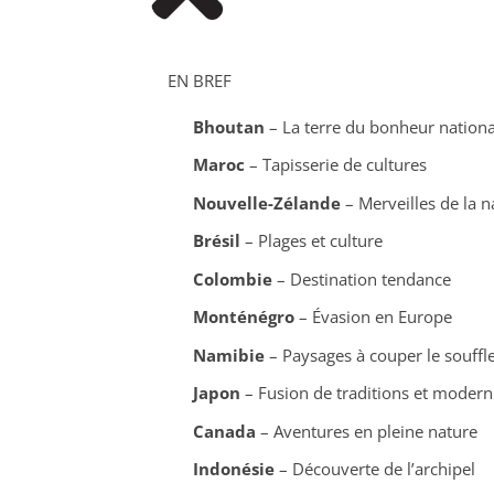
EN BREF
Bhoutan
– La terre du bonheur nationa
Maroc
– Tapisserie de cultures
Nouvelle-Zélande
– Merveilles de la n
Brésil
– Plages et culture
Colombie
– Destination tendance
Monténégro
– Évasion en Europe
Namibie
– Paysages à couper le souffl
Japon
– Fusion de traditions et modern
Canada
– Aventures en pleine nature
Indonésie
– Découverte de l’archipel