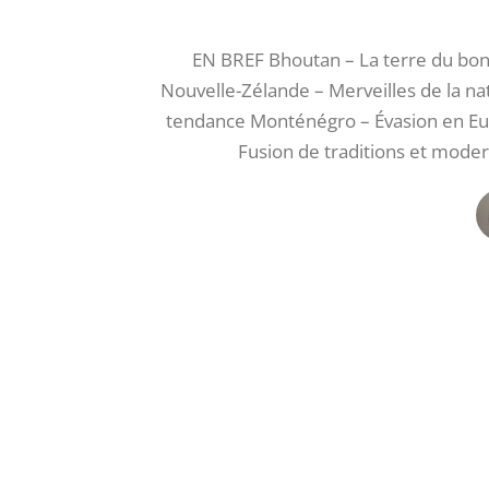
EN BREF Bhoutan – La terre du bonh
Nouvelle-Zélande – Merveilles de la nat
tendance Monténégro – Évasion en Eur
Fusion de traditions et mode