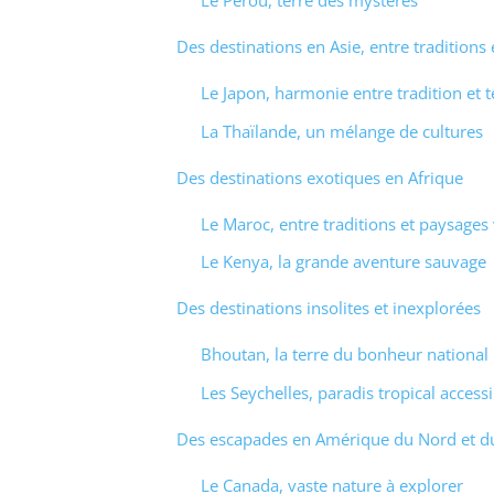
Le Pérou, terre des mystères
Des destinations en Asie, entre traditions
Le Japon, harmonie entre tradition et 
La Thaïlande, un mélange de cultures
Des destinations exotiques en Afrique
Le Maroc, entre traditions et paysages 
Le Kenya, la grande aventure sauvage
Des destinations insolites et inexplorées
Bhoutan, la terre du bonheur national 
Les Seychelles, paradis tropical access
Des escapades en Amérique du Nord et d
Le Canada, vaste nature à explorer