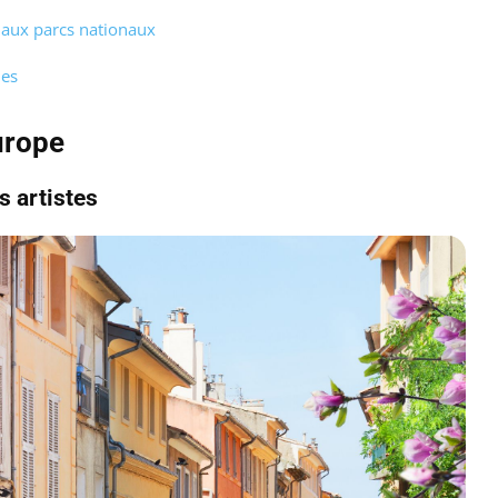
 aux parcs nationaux
ues
urope
s artistes