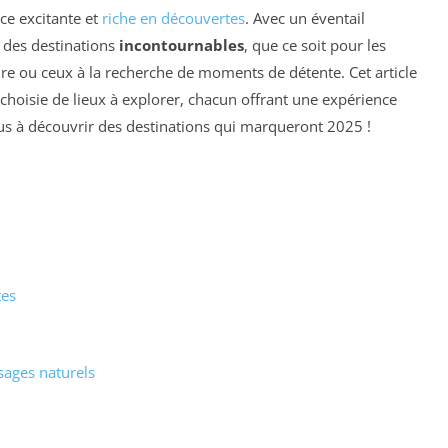
ce excitante et
riche en découvertes
. Avec un éventail
r des destinations
incontournables
, que ce soit pour les
re ou ceux à la recherche de moments de détente. Cet article
hoisie de lieux à explorer, chacun offrant une expérience
us à découvrir des destinations qui marqueront 2025 !
tes
sages naturels