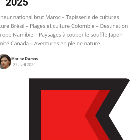
2025
eur national brut Maroc – Tapisserie de cultures
ure Brésil – Plages et culture Colombie – Destination
ope Namibie – Paysages à couper le souffle Japon –
rnité Canada – Aventures en pleine nature …
Marine Dumas
27 avril 2025