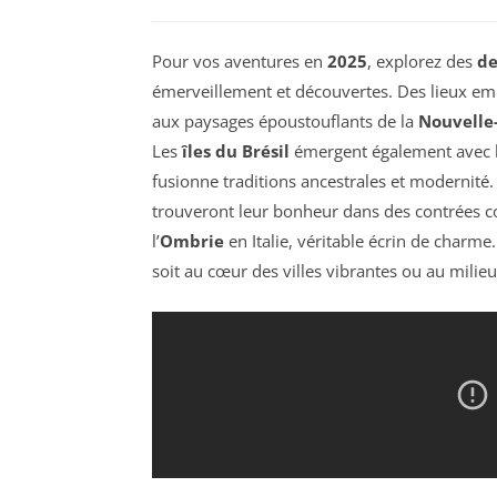
Pour vos aventures en
2025
, explorez des
de
émerveillement et découvertes. Des lieux em
aux paysages époustouflants de la
Nouvelle
Les
îles du Brésil
émergent également avec le
fusionne traditions ancestrales et modernité
trouveront leur bonheur dans des contrées
l’
Ombrie
en Italie, véritable écrin de charm
soit au cœur des villes vibrantes ou au milie