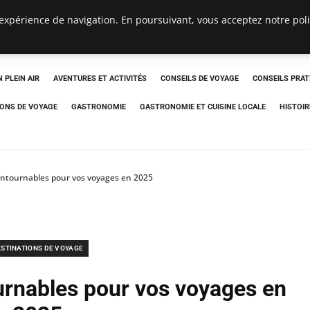
expérience de navigation. En poursuivant, vous acceptez notre polit
 PLEIN AIR
AVENTURES ET ACTIVITÉS
CONSEILS DE VOYAGE
CONSEILS PRAT
IONS DE VOYAGE
GASTRONOMIE
GASTRONOMIE ET CUISINE LOCALE
HISTOIR
ontournables pour vos voyages en 2025
STINATIONS DE VOYAGE
urnables pour vos voyages en