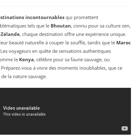
stinations incontournables
qui promettent
blématiques tels que le
Bhoutan
, connu pour sa culture zen,
-Zélande
, chaque destination offre une expérience unique.
ur beauté naturelle à couper le souffle, tandis que le
Maroc
. Les voyageurs en quête de sensations authentiques
 comme le
Kenya
, célèbre pour sa faune sauvage, ou
e. Préparez-vous à vivre des moments inoubliables, que ce
u de la nature sauvage.