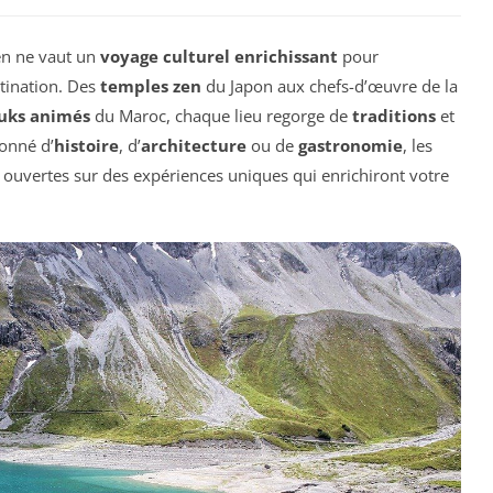
en ne vaut un
voyage culturel enrichissant
pour
tination. Des
temples zen
du Japon aux chefs-d’œuvre de la
uks animés
du Maroc, chaque lieu regorge de
traditions
et
ionné d’
histoire
, d’
architecture
ou de
gastronomie
, les
s ouvertes sur des expériences uniques qui enrichiront votre