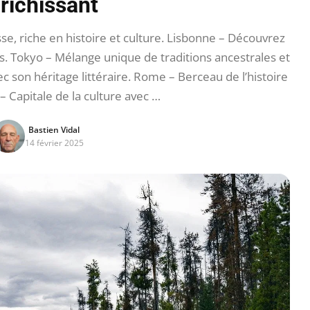
richissant
e, riche en histoire et culture. Lisbonne – Découvrez
les. Tokyo – Mélange unique de traditions ancestrales et
ec son héritage littéraire. Rome – Berceau de l’histoire
s – Capitale de la culture avec …
Bastien Vidal
14 février 2025