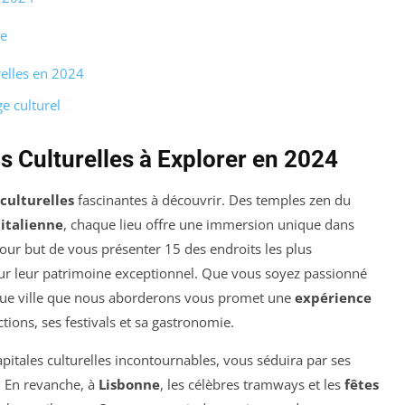
de
relles en 2024
e culturel
s Culturelles à Explorer en 2024
culturelles
fascinantes à découvrir. Des temples zen du
italienne
, chaque lieu offre une immersion unique dans
a pour but de vous présenter 15 des endroits les plus
our leur patrimoine exceptionnel. Que vous soyez passionné
chaque ville que nous aborderons vous promet une
expérience
ctions, ses festivals et sa gastronomie.
pitales culturelles incontournables, vous séduira par ses
. En revanche, à
Lisbonne
, les célèbres tramways et les
fêtes