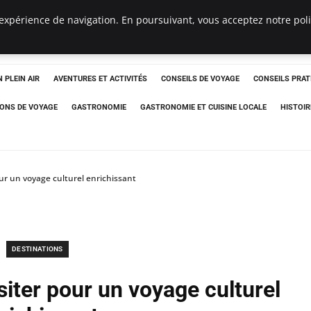
expérience de navigation. En poursuivant, vous acceptez notre polit
 PLEIN AIR
AVENTURES ET ACTIVITÉS
CONSEILS DE VOYAGE
CONSEILS PRAT
IONS DE VOYAGE
GASTRONOMIE
GASTRONOMIE ET CUISINE LOCALE
HISTOIR
our un voyage culturel enrichissant
DESTINATIONS
siter pour un voyage culturel