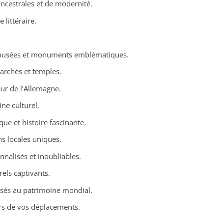
ncestrales et de modernité.
 littéraire.
s musées et monuments emblématiques.
archés et temples.
ur de l’Allemagne.
ne culturel.
ue et histoire fascinante.
s locales uniques.
nnalisés et inoubliables.
els captivants.
ssés au patrimoine mondial.
ors de vos déplacements.