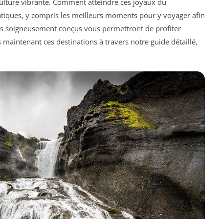
lture vibrante. Comment atteindre ces joyaux du
atiques, y compris les meilleurs moments pour y voyager afin
res soigneusement conçus vous permettront de profiter
maintenant ces destinations à travers notre guide détaillé,