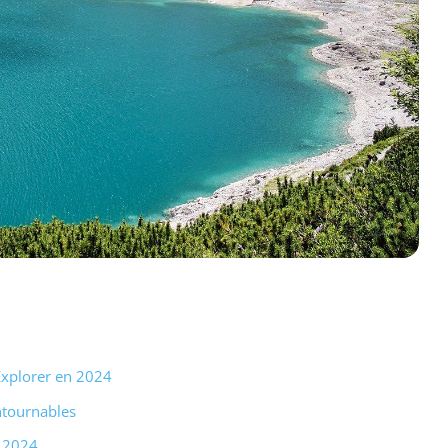
 Explorer en 2024
ntournables
n 2024