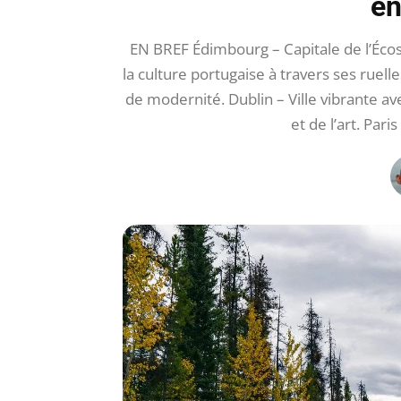
en
EN BREF Édimbourg – Capitale de l’Écoss
la culture portugaise à travers ses ruel
de modernité. Dublin – Ville vibrante av
et de l’art. Pari