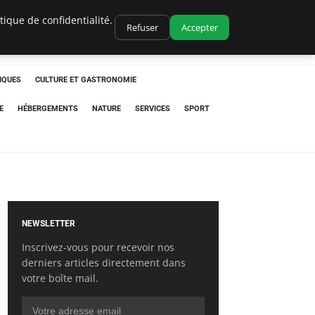
ique de confidentialité.
Refuser
Accepter
IQUES
CULTURE ET GASTRONOMIE
E
HÉBERGEMENTS
NATURE
SERVICES
SPORT
NEWSLETTER
Inscrivez-vous pour recevoir nos
derniers articles directement dans
votre boîte mail.