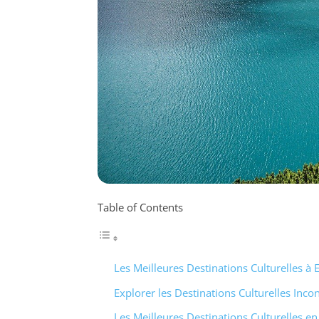
Table of Contents
Les Meilleures Destinations Culturelles à
Explorer les Destinations Culturelles Inco
Les Meilleures Destinations Culturelles e