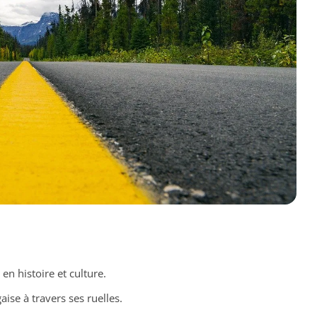
 en histoire et culture.
ise à travers ses ruelles.