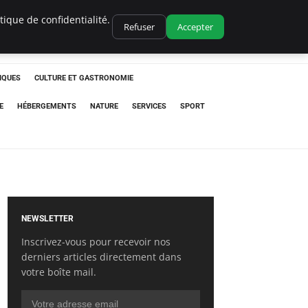
ique de confidentialité.
Refuser
Accepter
IQUES
CULTURE ET GASTRONOMIE
E
HÉBERGEMENTS
NATURE
SERVICES
SPORT
NEWSLETTER
Inscrivez-vous pour recevoir nos
derniers articles directement dans
votre boîte mail.