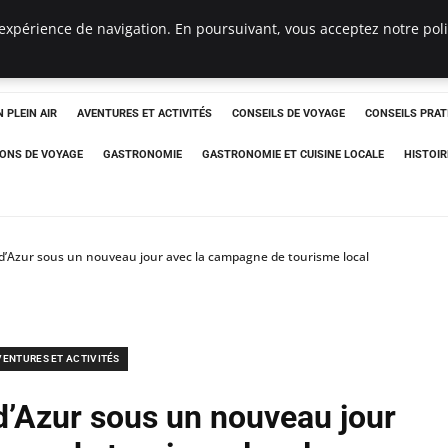
expérience de navigation. En poursuivant, vous acceptez notre polit
 PLEIN AIR
AVENTURES ET ACTIVITÉS
CONSEILS DE VOYAGE
CONSEILS PRAT
IONS DE VOYAGE
GASTRONOMIE
GASTRONOMIE ET CUISINE LOCALE
HISTOIR
 d’Azur sous un nouveau jour avec la campagne de tourisme local
VENTURES ET ACTIVITÉS
d’Azur sous un nouveau jour