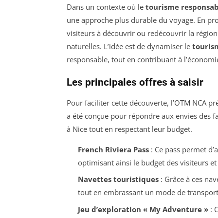
Dans un contexte où le
tourisme responsab
une approche plus durable du voyage. En pro
visiteurs à découvrir ou redécouvrir la régi
naturelles. L’idée est de dynamiser le
touris
responsable, tout en contribuant à l’économie
Les principales offres à saisir
Pour faciliter cette découverte, l’OTM NCA pré
a été conçue pour répondre aux envies des fam
à Nice tout en respectant leur budget.
French Riviera Pass
: Ce pass permet d’ac
optimisant ainsi le budget des visiteurs e
Navettes touristiques
: Grâce à ces nave
tout en embrassant un mode de transport d
Jeu d’exploration « My Adventure »
: 