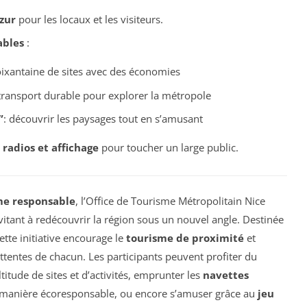
zur
pour les locaux et les visiteurs.
ables
:
oixantaine de sites avec des économies
transport durable pour explorer la métropole
”
: découvrir les paysages tout en s’amusant
 radios et affichage
pour toucher un large public.
me responsable
, l’Office de Tourisme Métropolitain Nice
vitant à redécouvrir la région sous un nouvel angle. Destinée
cette initiative encourage le
tourisme de proximité
et
ttentes de chacun. Les participants peuvent profiter du
itude de sites et d’activités, emprunter les
navettes
 manière écoresponsable, ou encore s’amuser grâce au
jeu