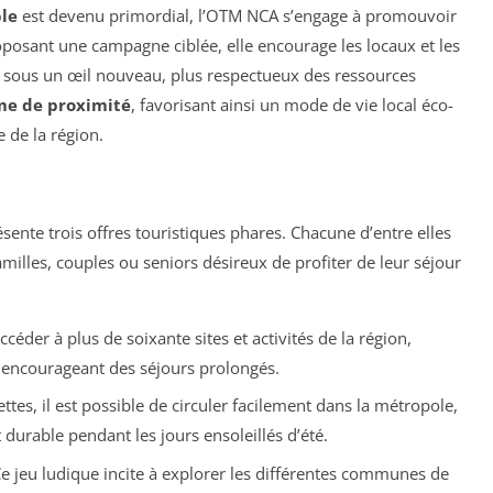
le
est devenu primordial, l’OTM NCA s’engage à promouvoir
posant une campagne ciblée, elle encourage les locaux et les
on sous un œil nouveau, plus respectueux des ressources
me de proximité
, favorisant ainsi un mode de vie local éco-
 de la région.
sente trois offres touristiques phares. Chacune d’entre elles
illes, couples ou seniors désireux de profiter de leur séjour
céder à plus de soixante sites et activités de la région,
t encourageant des séjours prolongés.
ttes, il est possible de circuler facilement dans la métropole,
urable pendant les jours ensoleillés d’été.
Ce jeu ludique incite à explorer les différentes communes de