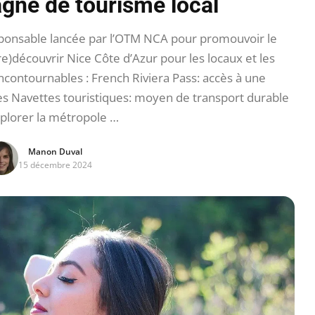
gne de tourisme local
onsable lancée par l’OTM NCA pour promouvoir le
re)découvrir Nice Côte d’Azur pour les locaux et les
 incontournables : French Riviera Pass: accès à une
es Navettes touristiques: moyen de transport durable
plorer la métropole …
Manon Duval
15 décembre 2024