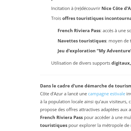
Incitation à (re)découvrir
Nice Côte d’A
Trois
offres touristiques incontourn
French Riviera Pass
: accès à une s
Navettes touristiques
: moyen de 
Jeu d’exploration “My Adventure
Utilisation de divers supports
digitaux,
Dans le cadre d’une démarche de touris
Côte d’Azur a lancé une
campagne estivale
in
à la population locale ainsi qu’aux visiteurs, 
propose des offres attractives adaptées aux a
French Riviera Pass
pour accéder à une mult
touristiques
pour explorer la métropole de