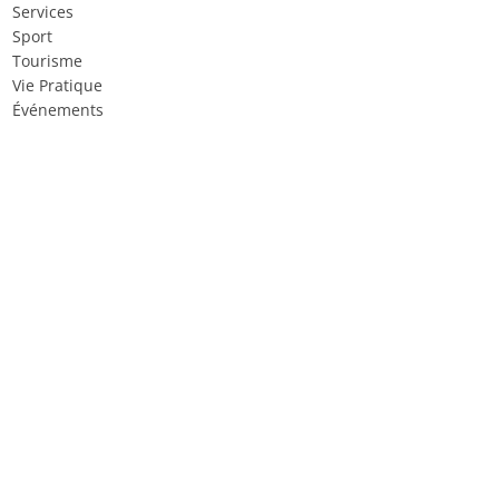
Services
Sport
Tourisme
Vie Pratique
Événements