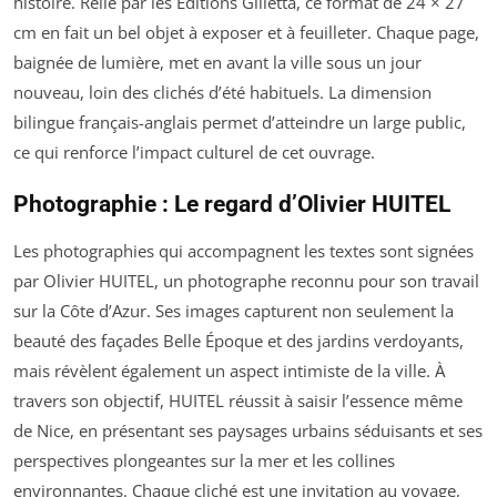
histoire. Relié par les Éditions Gilletta, ce format de 24 × 27
cm en fait un bel objet à exposer et à feuilleter. Chaque page,
baignée de lumière, met en avant la ville sous un jour
nouveau, loin des clichés d’été habituels. La dimension
bilingue français-anglais permet d’atteindre un large public,
ce qui renforce l’impact culturel de cet ouvrage.
Photographie : Le regard d’Olivier HUITEL
Les photographies qui accompagnent les textes sont signées
par Olivier HUITEL, un photographe reconnu pour son travail
sur la Côte d’Azur. Ses images capturent non seulement la
beauté des façades Belle Époque et des jardins verdoyants,
mais révèlent également un aspect intimiste de la ville. À
travers son objectif, HUITEL réussit à saisir l’essence même
de Nice, en présentant ses paysages urbains séduisants et ses
perspectives plongeantes sur la mer et les collines
environnantes. Chaque cliché est une invitation au voyage,