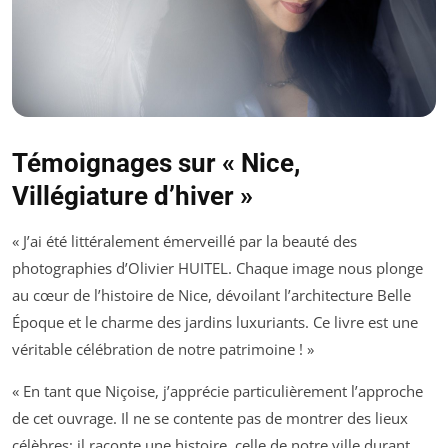
Témoignages sur « Nice,
Villégiature d’hiver »
« J’ai été littéralement émerveillé par la beauté des
photographies d’Olivier HUITEL. Chaque image nous plonge
au cœur de l’histoire de Nice, dévoilant l’architecture Belle
Époque et le charme des jardins luxuriants. Ce livre est une
véritable célébration de notre patrimoine ! »
« En tant que Niçoise, j’apprécie particulièrement l’approche
de cet ouvrage. Il ne se contente pas de montrer des lieux
célèbres; il raconte une histoire, celle de notre ville durant