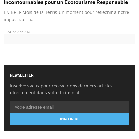
Incontournables pour un Écotourisme Responsable
EN BREF Mois de la Terre: Un moment pour réfléchir à notre
impact sur la…
24 janvier 2026
NEWSLETTER
Inscrivez-vous pour recevoir nos derniers articles
directement dans votre boîte mail.
S'INSCRIRE