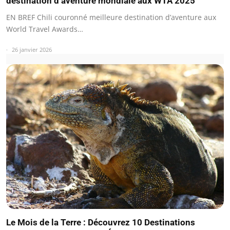
destination d’aventure mondiale aux WTA 2025
EN BREF Chili couronné meilleure destination d’aventure aux
World Travel Awards…
26 janvier 2026
Le Mois de la Terre : Découvrez 10 Destinations