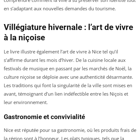
comprendre comment la ville a su préserver son identité tout
en s’adaptant aux nouvelles demandes du tourisme.
Villégiature hivernale : l’art de vivre
à la niçoise
Le livre illustre également l’art de vivre à Nice tel qu’il
s’affirme durant les mois d’hiver. De la cuisine locale aux
festivals de musique en passant par les marchés de Noël, la
culture niçoise se déploie avec une authenticité désarmante.
Les traditions qui font la singularité de la ville sont mises en
avant, témoignant d’un lien indéfectible entre les Niçois et
leur environnement.
Gastronomie et convivialité
Nice est réputée pour sa gastronomie, où les produits frais de
la région sont à l’honneur. Les plats typiques, tels que la