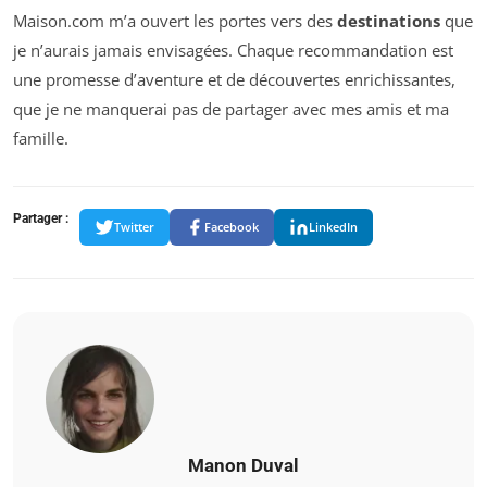
Maison.com m’a ouvert les portes vers des
destinations
que
je n’aurais jamais envisagées. Chaque recommandation est
une promesse d’aventure et de découvertes enrichissantes,
que je ne manquerai pas de partager avec mes amis et ma
famille.
Partager :
Twitter
Facebook
LinkedIn
Manon Duval