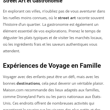
Street Art et Gastronomie
En explorant ces villes, n’oubliez pas de vous aventurer dans
les ruelles moins connues, où le
street art
raconte souvent
l’histoire d’un quartier. La gastronomie est également un
élément essentiel de vos explorations. Prenez le temps de
déguster les plats typiques et de visiter les marchés locaux,
où les ingrédients frais et les saveurs authentiques vous
attendent.
Expériences de Voyage en Famille
Voyager avec des enfants peut être un défi, mais avec les
bonnes
destinations
, cela peut devenir un véritable plaisir.
Maison.com recommande des lieux adaptés aux familles,
comme Disneyland Paris ou les parcs nationaux aux États-
Unis. Ces endroits offrent de nombreuses activités qui
garantiront le sourire sur les visages des plus petits et des