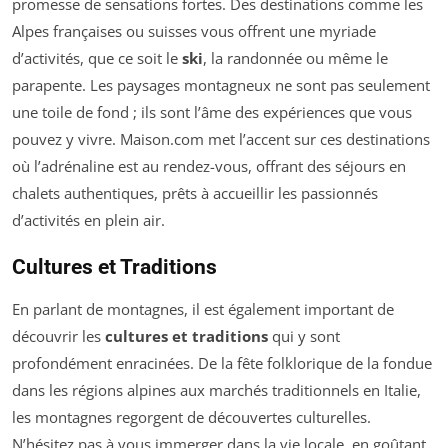
promesse de sensations fortes. Des destinations comme les
Alpes françaises ou suisses vous offrent une myriade
d’activités, que ce soit le
ski
, la randonnée ou même le
parapente. Les paysages montagneux ne sont pas seulement
une toile de fond ; ils sont l’âme des expériences que vous
pouvez y vivre. Maison.com met l’accent sur ces destinations
où l’adrénaline est au rendez-vous, offrant des séjours en
chalets authentiques, prêts à accueillir les passionnés
d’activités en plein air.
Cultures et Traditions
En parlant de montagnes, il est également important de
découvrir les
cultures et traditions
qui y sont
profondément enracinées. De la fête folklorique de la fondue
dans les régions alpines aux marchés traditionnels en Italie,
les montagnes regorgent de découvertes culturelles.
N’hésitez pas à vous immerger dans la vie locale, en goûtant