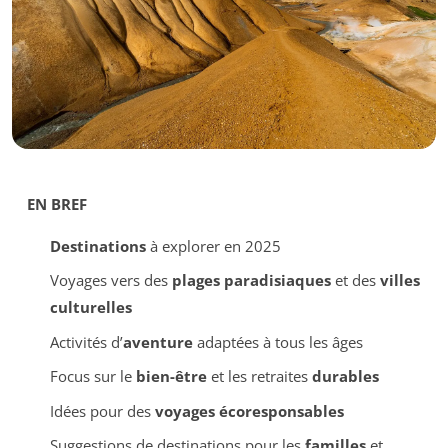
EN BREF
Destinations
à explorer en 2025
Voyages vers des
plages paradisiaques
et des
villes
culturelles
Activités d’
aventure
adaptées à tous les âges
Focus sur le
bien-être
et les retraites
durables
Idées pour des
voyages écoresponsables
Suggestions de destinations pour les
familles
et