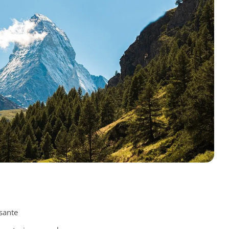
sante