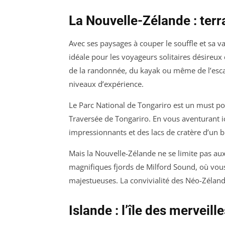
La Nouvelle-Zélande : terr
Avec ses paysages à couper le souffle et sa va
idéale pour les voyageurs solitaires désireux
de la randonnée, du kayak ou même de l’esca
niveaux d’expérience.
Le Parc National de Tongariro est un must pou
Traversée de Tongariro. En vous aventurant i
impressionnants et des lacs de cratère d’un b
Mais la Nouvelle-Zélande ne se limite pas au
magnifiques fjords de Milford Sound, où vou
majestueuses. La convivialité des Néo-Zéland
Islande : l’île des merveill