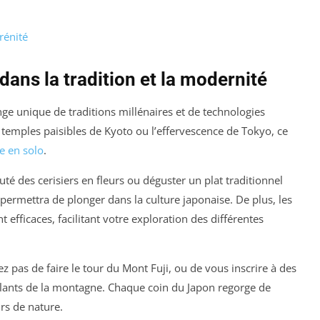
rénité
ans la tradition et la modernité
ge unique de traditions millénaires et de technologies
 temples paisibles de Kyoto ou l’effervescence de Tokyo, ce
re en solo
.
té des cerisiers en fleurs ou déguster un plat traditionnel
 permettra de plonger dans la culture japonaise. De plus, les
ficaces, facilitant votre exploration des différentes
z pas de faire le tour du Mont Fuji, ou de vous inscrire à des
lants de la montagne. Chaque coin du Japon regorge de
urs de nature.