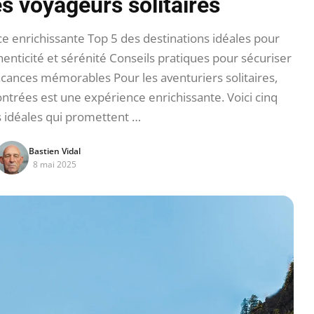
es voyageurs solitaires
e enrichissante Top 5 des destinations idéales pour
thenticité et sérénité Conseils pratiques pour sécuriser
acances mémorables Pour les aventuriers solitaires,
ontrées est une expérience enrichissante. Voici cinq
s idéales qui promettent …
Bastien Vidal
8 mai 2025