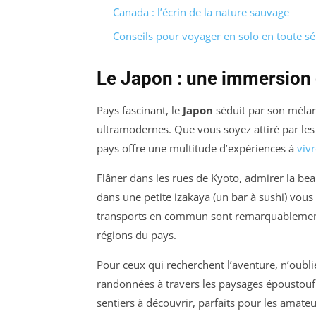
Canada : l’écrin de la nature sauvage
Conseils pour voyager en solo en toute sé
Le Japon : une immersion d
Pays fascinant, le
Japon
séduit par son mélan
ultramodernes. Que vous soyez attiré par les
pays offre une multitude d’expériences à
viv
Flâner dans les rues de Kyoto, admirer la beau
dans une petite izakaya (un bar à sushi) vous
transports en commun sont remarquablement ef
régions du pays.
Pour ceux qui recherchent l’aventure, n’oublie
randonnées à travers les paysages époustouf
sentiers à découvrir, parfaits pour les amate