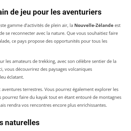
ain de jeu pour les aventuriers
ste gamme d’activités de plein air, la
Nouvelle-Zélande
est
 de se reconnecter avec la nature. Que vous souhaitiez faire
lade, ce pays propose des opportunités pour tous les
r les amateurs de trekking, avec son célèbre sentier de la
ci, vous découvrirez des paysages volcaniques
leu éclatant.
x aventures terrestres. Vous pourrez également explorer les
s pourrez faire du kayak tout en étant entouré de montagnes
ais rendra vos rencontres encore plus enrichissantes.
es naturelles