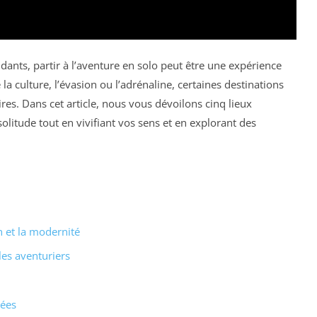
ants, partir à l’aventure en solo peut être une expérience
a culture, l’évasion ou l’adrénaline, certaines destinations
res. Dans cet article, nous vous dévoilons cinq lieux
olitude tout en vivifiant vos sens et en explorant des
n et la modernité
les aventuriers
lées