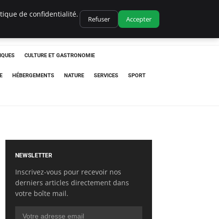
ique de confidentialité.
Refuser
Accepter
IQUES
CULTURE ET GASTRONOMIE
E
HÉBERGEMENTS
NATURE
SERVICES
SPORT
NEWSLETTER
Inscrivez-vous pour recevoir nos
derniers articles directement dans
votre boîte mail.