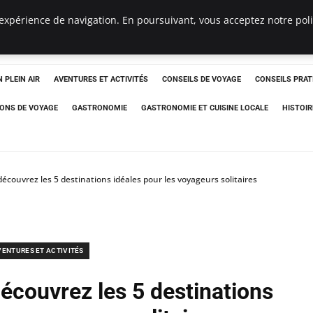
expérience de navigation. En poursuivant, vous acceptez notre polit
 PLEIN AIR
AVENTURES ET ACTIVITÉS
CONSEILS DE VOYAGE
CONSEILS PRAT
IONS DE VOYAGE
GASTRONOMIE
GASTRONOMIE ET CUISINE LOCALE
HISTOIR
découvrez les 5 destinations idéales pour les voyageurs solitaires
VENTURES ET ACTIVITÉS
découvrez les 5 destinations