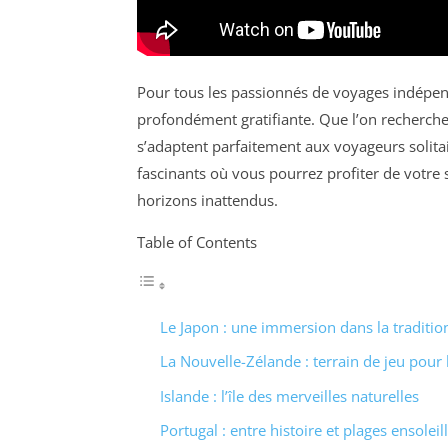
Pour tous les passionnés de voyages indépend
profondément gratifiante. Que l’on recherche l
s’adaptent parfaitement aux voyageurs solitai
fascinants où vous pourrez profiter de votre s
horizons inattendus.
Table of Contents
Le Japon : une immersion dans la traditio
La Nouvelle-Zélande : terrain de jeu pour 
Islande : l’île des merveilles naturelles
Portugal : entre histoire et plages ensoleil