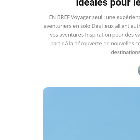
idéales pour l
EN BREF Voyager seul : une expérienc
aventuriers en solo Des lieux alliant au
vos aventures Inspiration pour des v
partir à la découverte de nouvelles c
destination