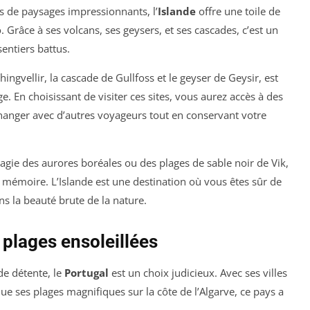
s de paysages impressionnants, l’
Islande
offre une toile de
 Grâce à ses volcans, ses geysers, et ses cascades, c’est un
entiers battus.
Thingvellir, la cascade de Gullfoss et le geyser de Geysir, est
. En choisissant de visiter ces sites, vous aurez accès à des
hanger avec d’autres voyageurs tout en conservant votre
gie des aurores boréales ou des plages de sable noir de Vik,
 mémoire. L’Islande est une destination où vous êtes sûr de
ns la beauté brute de la nature.
t plages ensoleillées
de détente, le
Portugal
est un choix judicieux. Avec ses villes
e ses plages magnifiques sur la côte de l’Algarve, ce pays a