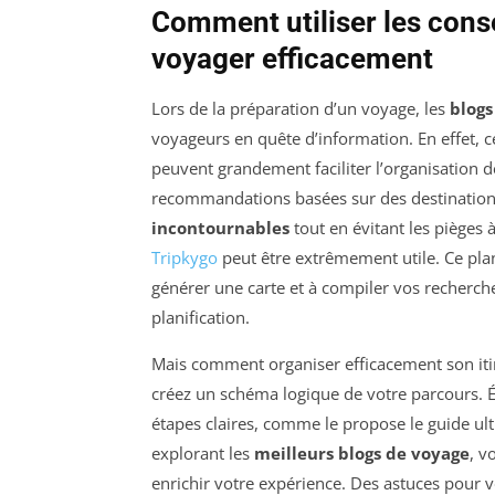
Comment utiliser les cons
voyager efficacement
Lors de la préparation d’un voyage, les
blogs
voyageurs en quête d’information. En effet,
peuvent grandement faciliter l’organisation 
recommandations basées sur des destinations 
incontournables
tout en évitant les pièges 
Tripkygo
peut être extrêmement utile. Ce plan
générer une carte et à compiler vos recherche
planification.
Mais comment organiser efficacement son iti
créez un schéma logique de votre parcours. Év
étapes claires, comme le propose le guide ul
explorant les
meilleurs blogs de voyage
, v
enrichir votre expérience. Des astuces pour v