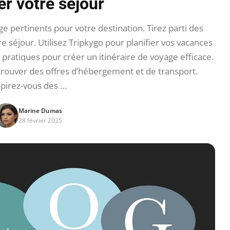
er votre séjour
e pertinents pour votre destination. Tirez parti des
e séjour. Utilisez Tripkygo pour planifier vos vacances
 pratiques pour créer un itinéraire de voyage efficace.
 trouver des offres d’hébergement et de transport.
spirez-vous des …
Marine Dumas
28 février 2025