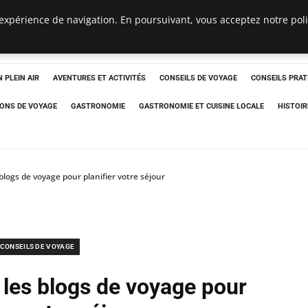
expérience de navigation. En poursuivant, vous acceptez notre polit
 PLEIN AIR
AVENTURES ET ACTIVITÉS
CONSEILS DE VOYAGE
CONSEILS PRAT
IONS DE VOYAGE
GASTRONOMIE
GASTRONOMIE ET CUISINE LOCALE
HISTOIR
blogs de voyage pour planifier votre séjour
CONSEILS DE VOYAGE
 les blogs de voyage pour