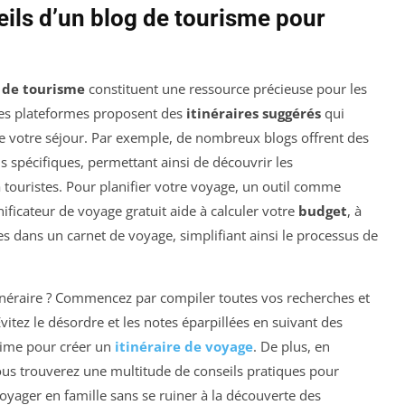
eils d’un blog de tourisme pour
 de tourisme
constituent une ressource précieuse pour les
 ces plateformes proposent des
itinéraires suggérés
qui
de votre séjour. Par exemple, de nombreux blogs offrent des
spécifiques, permettant ainsi de découvrir les
à touristes. Pour planifier votre voyage, un outil comme
ificateur de voyage gratuit aide à calculer votre
budget
, à
s dans un carnet de voyage, simplifiant ainsi le processus de
néraire ? Commencez par compiler toutes vos recherches et
itez le désordre et les notes éparpillées en suivant des
time pour créer un
itinéraire de voyage
. De plus, en
ous trouverez une multitude de conseils pratiques pour
oyager en famille sans se ruiner à la découverte des