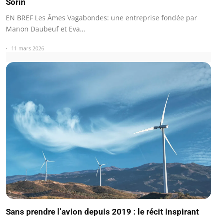
Sorin
EN BREF Les Âmes Vagabondes: une entreprise fondée par
Manon Daubeuf et Eva…
11 mars 2026
Sans prendre l’avion depuis 2019 : le récit inspirant