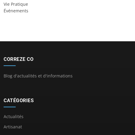
Vie Pratique
Événements
CORREZE CO
Blog d'actualités et d'informations
CATÉGORIES
Actualités
Artisanat