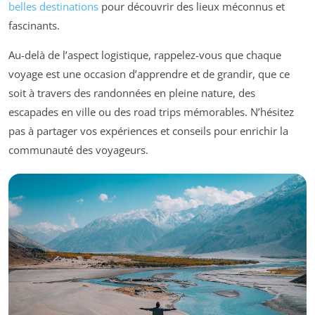
belles destinations
pour découvrir des lieux méconnus et
fascinants.
Au-delà de l’aspect logistique, rappelez-vous que chaque
voyage est une occasion d’apprendre et de grandir, que ce
soit à travers des randonnées en pleine nature, des
escapades en ville ou des road trips mémorables. N’hésitez
pas à partager vos expériences et conseils pour enrichir la
communauté des voyageurs.