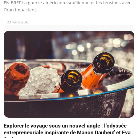
EN BREF La guerre américano-israélienne et les tensions avec
l’Iran impactent…
23 mars 2026
Explorer le voyage sous un nouvel angle : l’odyssée
entrepreneuriale inspirante de Manon Daubeuf et Eva