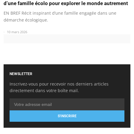
d’une famille écolo pour explorer le monde autrement
EN BREF Récit inspirant d’une famille engagée dans une
démarche écologique.
10 mars 2026
NEWSLETTER
Inscrivez-vous pour recevoir nos derniers articles
directement dans votre boîte mail.
S'INSCRIRE