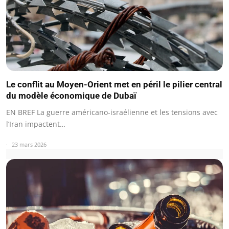
Le conflit au Moyen-Orient met en péril le pilier central
du modèle économique de Dubaï
EN BREF La guerre américano-israélienne et les tensions avec
l’Iran impactent…
23 mars 2026