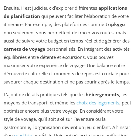
Ensuite, il est judicieux d’explorer différentes
applications
de planification
qui peuvent faciliter l’élaboration de votre
itinéraire. Par exemple, des plateformes comme
tripkygo
non seulement vous permettent de tracer vos routes, mais
aussi de suivre votre budget en temps réel et de générer des
carnets de voyage
personnalisés. En intégrant des activités
équilibrées entre détente et excursions, vous pouvez
maximiser votre expérience de voyage. Une balance entre
découverte culturelle et moments de repos est cruciale pour
savourer chaque destination et ne pas courir après le temps.
L’ajout de détails pratiques tels que les
hébergements
, les
moyens de transport, et même les
choix des logements
, peut
optimiser encore plus votre voyage. En considérant votre
style de voyage, qu’il soit axé sur l’aventure ou la
gastronomie, l’organisation devient un jeu d’enfant. À l’instar
d’un
road trip
aux États-Unis qui nécessite une planification