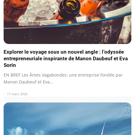
Explorer le voyage sous un nouvel angle : l’odyssée
entrepreneuriale inspirante de Manon Daubeuf et Eva
Sorin
EN BREF Les Âmes Vagabondes: une entreprise fondée par
Manon Daubeuf et Eva…
11 mars 2026