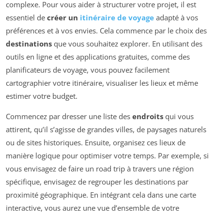
complexe. Pour vous aider à structurer votre projet, il est
essentiel de
créer un
itinéraire de voyage
adapté à vos
préférences et à vos envies. Cela commence par le choix des
destinations
que vous souhaitez explorer. En utilisant des
outils en ligne et des applications gratuites, comme des
planificateurs de voyage, vous pouvez facilement
cartographier votre itinéraire, visualiser les lieux et même
estimer votre budget.
Commencez par dresser une liste des
endroits
qui vous
attirent, qu’il s’agisse de grandes villes, de paysages naturels
ou de sites historiques. Ensuite, organisez ces lieux de
manière logique pour optimiser votre temps. Par exemple, si
vous envisagez de faire un road trip à travers une région
spécifique, envisagez de regrouper les destinations par
proximité géographique. En intégrant cela dans une carte
interactive, vous aurez une vue d’ensemble de votre