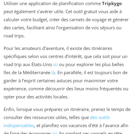
Utiliser une application de planification comme
Tripkygo
peut également s’avérer utile. Cet outil gratuit vous aide à
calculer votre budget, créer des carnets de voyage et générer
des cartes, facilitant ainsi l’organisation de vos séjours ou
road trips.
Pour les amateurs d’aventure, il existe des itinéraires
spécifiques selon vos centres d’intérêt, que cela soit pour un
road trip aux États-Unis
ici
ou pour explorer les plus belles
îles de la Méditerranée
là
. En parallèle, il est toujours bon de
garder à l’esprit certaines astuces pour maximiser votre
expérience, comme découvrir des lieux moins fréquentés ou
opter pour des activités locales.
Enfin, lorsque vous préparez un itinéraire, prenez le temps de
consulter des ressources utiles, telles que
des outils
indispensables
, et planifiez vos vacances d’été à l’avance afin
de faire des économies
ici
. En gardant ces conseils en tête,