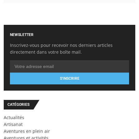
NEWSLETTER
Inscrivez-vous pour recevoir nos derniers articles
directement dans votre boîte mail.
S'INSCRIRE
CATÉGORIES
Actualités
Artisanat
Aventures en plein air
Aventures et activités