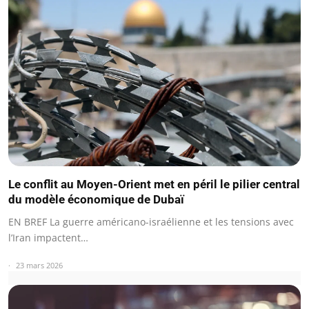
Le conflit au Moyen-Orient met en péril le pilier central
du modèle économique de Dubaï
EN BREF La guerre américano-israélienne et les tensions avec
l’Iran impactent…
23 mars 2026