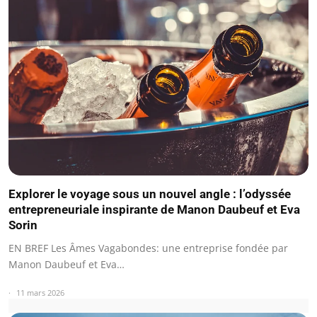
Explorer le voyage sous un nouvel angle : l’odyssée
entrepreneuriale inspirante de Manon Daubeuf et Eva
Sorin
EN BREF Les Âmes Vagabondes: une entreprise fondée par
Manon Daubeuf et Eva…
11 mars 2026