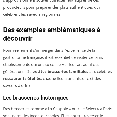
s’approvisionnent souvent directement auprès de ces
producteurs pour préparer des plats authentiques qui
célèbrent les saveurs régionales.
Des exemples emblématiques à
découvrir
Pour réellement s’immerger dans l’expérience de la
gastronomie française, il est essentiel de visiter certains
établissements qui ont su conserver leur art au fil des
générations. De
petites brasseries familiales
aux célèbres
restaurants étoilés
, chaque lieu a une histoire et des
saveurs à offrir.
Les brasseries historiques
Des brasseries comme « La Coupole » ou « Le Select » à Paris
sont parmi les incontournables. Elles ont su traverser le