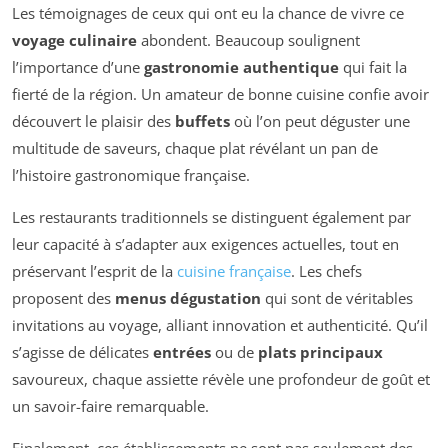
Les témoignages de ceux qui ont eu la chance de vivre ce
voyage culinaire
abondent. Beaucoup soulignent
l’importance d’une
gastronomie authentique
qui fait la
fierté de la région. Un amateur de bonne cuisine confie avoir
découvert le plaisir des
buffets
où l’on peut déguster une
multitude de saveurs, chaque plat révélant un pan de
l’histoire gastronomique française.
Les restaurants traditionnels se distinguent également par
leur capacité à s’adapter aux exigences actuelles, tout en
préservant l’esprit de la
cuisine française
. Les chefs
proposent des
menus dégustation
qui sont de véritables
invitations au voyage, alliant innovation et authenticité. Qu’il
s’agisse de délicates
entrées
ou de
plats principaux
savoureux, chaque assiette révèle une profondeur de goût et
un savoir-faire remarquable.
Finalement, ces établissements ne sont pas seulement des