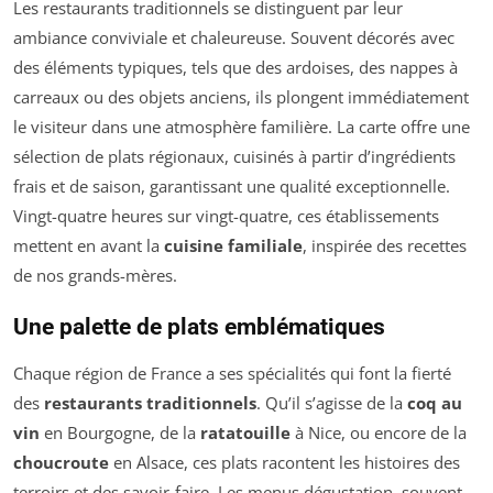
Les restaurants traditionnels se distinguent par leur
ambiance conviviale et chaleureuse. Souvent décorés avec
des éléments typiques, tels que des ardoises, des nappes à
carreaux ou des objets anciens, ils plongent immédiatement
le visiteur dans une atmosphère familière. La carte offre une
sélection de plats régionaux, cuisinés à partir d’ingrédients
frais et de saison, garantissant une qualité exceptionnelle.
Vingt-quatre heures sur vingt-quatre, ces établissements
mettent en avant la
cuisine familiale
, inspirée des recettes
de nos grands-mères.
Une palette de plats emblématiques
Chaque région de France a ses spécialités qui font la fierté
des
restaurants traditionnels
. Qu’il s’agisse de la
coq au
vin
en Bourgogne, de la
ratatouille
à Nice, ou encore de la
choucroute
en Alsace, ces plats racontent les histoires des
terroirs et des savoir-faire. Les menus dégustation, souvent