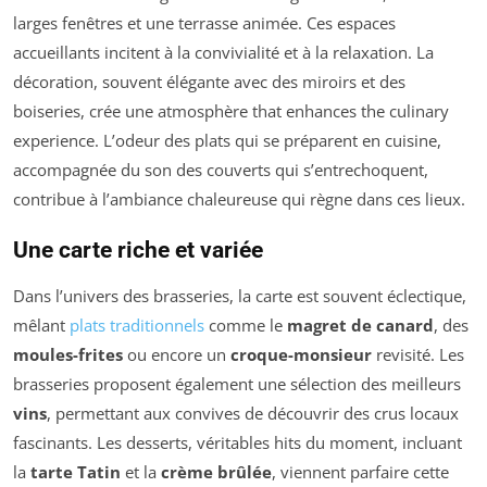
larges fenêtres et une terrasse animée. Ces espaces
accueillants incitent à la convivialité et à la relaxation. La
décoration, souvent élégante avec des miroirs et des
boiseries, crée une atmosphère that enhances the culinary
experience. L’odeur des plats qui se préparent en cuisine,
accompagnée du son des couverts qui s’entrechoquent,
contribue à l’ambiance chaleureuse qui règne dans ces lieux.
Une carte riche et variée
Dans l’univers des brasseries, la carte est souvent éclectique,
mêlant
plats traditionnels
comme le
magret de canard
, des
moules-frites
ou encore un
croque-monsieur
revisité. Les
brasseries proposent également une sélection des meilleurs
vins
, permettant aux convives de découvrir des crus locaux
fascinants. Les desserts, véritables hits du moment, incluant
la
tarte Tatin
et la
crème brûlée
, viennent parfaire cette