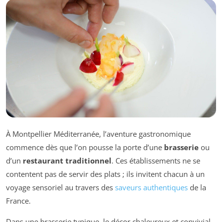
À Montpellier Méditerranée, l’aventure gastronomique
commence dès que l’on pousse la porte d’une
brasserie
ou
d’un
restaurant traditionnel
. Ces établissements ne se
contentent pas de servir des plats ; ils invitent chacun à un
voyage sensoriel au travers des
saveurs authentiques
de la
France.
Dans une brasserie typique, le décor chaleureux et convivial