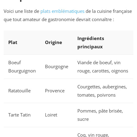
Voici une liste de
plats emblématiques
de la cuisine française
que tout amateur de gastronomie devrait connaître :
Ingrédients
Plat
Origine
principaux
Boeuf
Viande de boeuf, vin
Bourgogne
Bourguignon
rouge, carottes, oignons
Courgettes, aubergines,
Ratatouille
Provence
tomates, poivrons
Pommes, pâte brisée,
Tarte Tatin
Loiret
sucre
Coq, vin rouge,