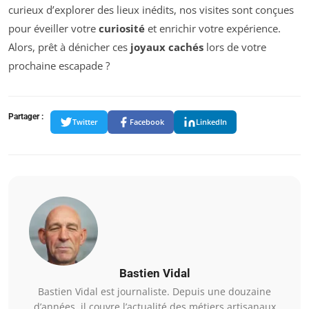
curieux d’explorer des lieux inédits, nos visites sont conçues
pour éveiller votre
curiosité
et enrichir votre expérience.
Alors, prêt à dénicher ces
joyaux cachés
lors de votre
prochaine escapade ?
Partager :
Twitter
Facebook
LinkedIn
Bastien Vidal
Bastien Vidal est journaliste. Depuis une douzaine
d’années, il couvre l’actualité des métiers artisanaux