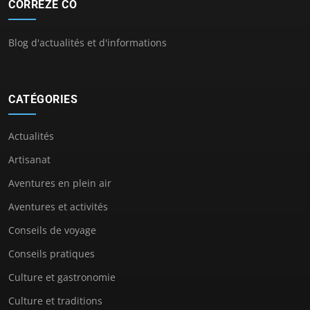
CORREZE CO
Blog d'actualités et d'informations
CATÉGORIES
Actualités
Artisanat
Aventures en plein air
Aventures et activités
Conseils de voyage
Conseils pratiques
Culture et gastronomie
Culture et traditions