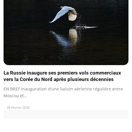
La Russie inaugure ses premiers vols commerciaux
vers la Corée du Nord après plusieurs décennies
EN BREF Inauguration d’une liaison aérienne régulière entre
Moscou et…
28 février 2026