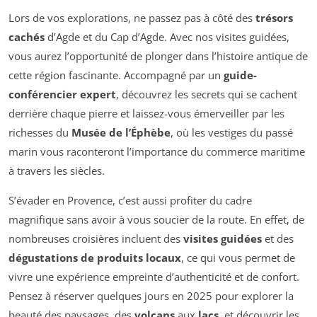
Lors de vos explorations, ne passez pas à côté des
trésors
cachés
d’Agde et du Cap d’Agde. Avec nos visites guidées,
vous aurez l’opportunité de plonger dans l’histoire antique de
cette région fascinante. Accompagné par un
guide-
conférencier expert
, découvrez les secrets qui se cachent
derrière chaque pierre et laissez-vous émerveiller par les
richesses du
Musée de l’Éphèbe
, où les vestiges du passé
marin vous raconteront l’importance du commerce maritime
à travers les siècles.
S’évader en Provence, c’est aussi profiter du cadre
magnifique sans avoir à vous soucier de la route. En effet, de
nombreuses croisières incluent des
visites guidées
et des
dégustations de produits locaux
, ce qui vous permet de
vivre une expérience empreinte d’authenticité et de confort.
Pensez à réserver quelques jours en 2025 pour explorer la
beauté des paysages, des
volcans
aux
lacs
, et découvrir les