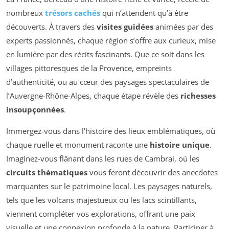
nombreux
trésors cachés
qui n’attendent qu’à être
découverts. À travers des
visites guidées
animées par des
experts passionnés, chaque région s’offre aux curieux, mise
en lumière par des récits fascinants. Que ce soit dans les
villages pittoresques de la Provence, empreints
d’authenticité, ou au cœur des paysages spectaculaires de
l’Auvergne-Rhône-Alpes, chaque étape révèle des
richesses
insoupçonnées
.
Immergez-vous dans l’histoire des lieux emblématiques, où
chaque ruelle et monument raconte une
histoire unique
.
Imaginez-vous flânant dans les rues de Cambrai, où les
circuits thématiques
vous feront découvrir des anecdotes
marquantes sur le patrimoine local. Les paysages naturels,
tels que les volcans majestueux ou les lacs scintillants,
viennent compléter vos explorations, offrant une paix
visuelle et une connexion profonde à la nature. Participer à