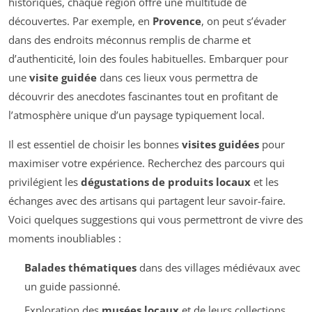
historiques, chaque région offre une multitude de
découvertes. Par exemple, en
Provence
, on peut s’évader
dans des endroits méconnus remplis de charme et
d’authenticité, loin des foules habituelles. Embarquer pour
une
visite guidée
dans ces lieux vous permettra de
découvrir des anecdotes fascinantes tout en profitant de
l’atmosphère unique d’un paysage typiquement local.
Il est essentiel de choisir les bonnes
visites guidées
pour
maximiser votre expérience. Recherchez des parcours qui
privilégient les
dégustations de produits locaux
et les
échanges avec des artisans qui partagent leur savoir-faire.
Voici quelques suggestions qui vous permettront de vivre des
moments inoubliables :
Balades thématiques
dans des villages médiévaux avec
un guide passionné.
Exploration des
musées locaux
et de leurs collections