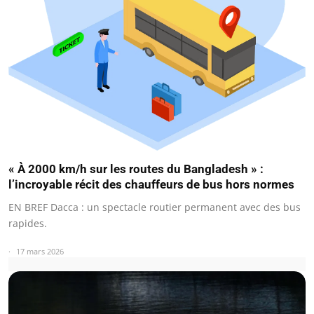
« À 2000 km/h sur les routes du Bangladesh » :
l’incroyable récit des chauffeurs de bus hors normes
EN BREF Dacca : un spectacle routier permanent avec des bus
rapides.
17 mars 2026