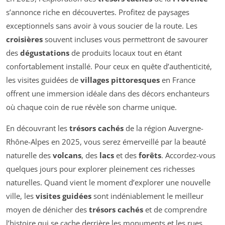
s’annonce riche en découvertes. Profitez de paysages
exceptionnels sans avoir à vous soucier de la route. Les
croisières
souvent incluses vous permettront de savourer
des
dégustations
de produits locaux tout en étant
confortablement installé. Pour ceux en quête d’authenticité,
les visites guidées de
villages pittoresques
en France
offrent une immersion idéale dans des décors enchanteurs
où chaque coin de rue révèle son charme unique.
En découvrant les
trésors cachés
de la région Auvergne-
Rhône-Alpes en 2025, vous serez émerveillé par la beauté
naturelle des
volcans
, des
lacs
et des
forêts
. Accordez-vous
quelques jours pour explorer pleinement ces richesses
naturelles. Quand vient le moment d’explorer une nouvelle
ville, les
visites guidées
sont indéniablement le meilleur
moyen de dénicher des
trésors cachés
et de comprendre
l’histoire qui se cache derrière les monuments et les rues.