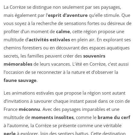
La Corrèze se distingue non seulement par ses paysages,
mais également par l’
esprit d’aventure
qu’elle stimule. Que
vous soyez à la recherche de sensations fortes ou désireux de
profiter d’un moment de
calme
, cette région propose une
multitude d’
activités estivales
en plein air. En explorant ses
chemins forestiers ou en découvrant des espaces aquatiques
secrets, les familles peuvent créer des
souvenirs
mémorables
de leurs vacances. L’été en Corrèze, c’est aussi
l’occasion de se reconnecter à la nature et d’observer la
faune sauvage
.
Les animations estivales que propose la région sont autant
d’invitations à savourer chaque instant passé dans ce coin de
France
méconnu
. Avec des paysages imparables et une
multitude de
moments insolites
, comme le
brame du cerf
à l’automne, la Corrèze se présente comme une véritable
perle
à explorer, loin des sentiers battus. Cette destination