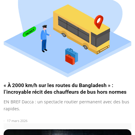
« À 2000 km/h sur les routes du Bangladesh » :
l’incroyable récit des chauffeurs de bus hors normes
EN BREF Dacca : un spectacle routier permanent avec des bus
rapides.
17 mars 2026