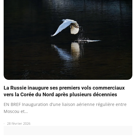
La Russie inaugure ses premiers vols commerciaux
vers la Corée du Nord après plusieurs décennies
EN BREF Inauguration d’une liaison aérienne régulière entre
Moscou et…
28 février 2026