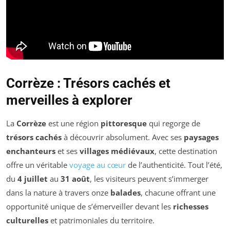
Corrèze : Trésors cachés et
merveilles à explorer
La
Corrèze
est une région
pittoresque
qui regorge de
trésors cachés
à découvrir absolument. Avec ses
paysages
enchanteurs
et ses
villages médiévaux
, cette destination
offre un véritable
voyage au cœur
de l’authenticité. Tout l’été,
du
4 juillet
au
31 août
, les visiteurs peuvent s’immerger
dans la nature à travers onze
balades
, chacune offrant une
opportunité unique de s’émerveiller devant les
richesses
culturelles
et patrimoniales du territoire.