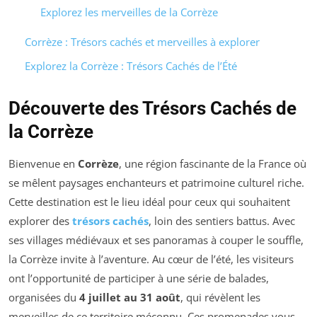
Explorez les merveilles de la Corrèze
Corrèze : Trésors cachés et merveilles à explorer
Explorez la Corrèze : Trésors Cachés de l’Été
Découverte des Trésors Cachés de
la Corrèze
Bienvenue en
Corrèze
, une région fascinante de la France où
se mêlent paysages enchanteurs et patrimoine culturel riche.
Cette destination est le lieu idéal pour ceux qui souhaitent
explorer des
trésors cachés
, loin des sentiers battus. Avec
ses villages médiévaux et ses panoramas à couper le souffle,
la Corrèze invite à l’aventure. Au cœur de l’été, les visiteurs
ont l’opportunité de participer à une série de balades,
organisées du
4 juillet au 31 août
, qui révèlent les
merveilles de ce territoire méconnu. Ces promenades vous