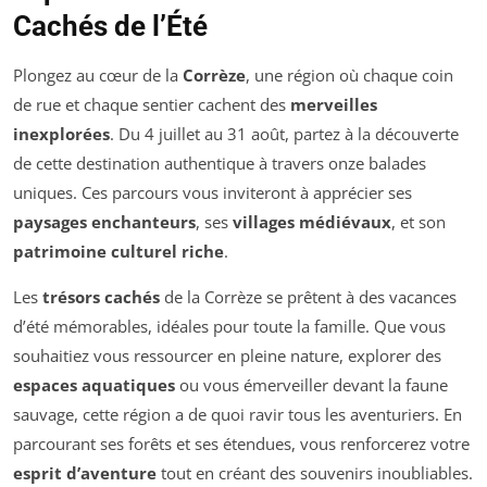
Cachés de l’Été
Plongez au cœur de la
Corrèze
, une région où chaque coin
de rue et chaque sentier cachent des
merveilles
inexplorées
. Du 4 juillet au 31 août, partez à la découverte
de cette destination authentique à travers onze balades
uniques. Ces parcours vous inviteront à apprécier ses
paysages enchanteurs
, ses
villages médiévaux
, et son
patrimoine culturel riche
.
Les
trésors cachés
de la Corrèze se prêtent à des vacances
d’été mémorables, idéales pour toute la famille. Que vous
souhaitiez vous ressourcer en pleine nature, explorer des
espaces aquatiques
ou vous émerveiller devant la faune
sauvage, cette région a de quoi ravir tous les aventuriers. En
parcourant ses forêts et ses étendues, vous renforcerez votre
esprit d’aventure
tout en créant des souvenirs inoubliables.