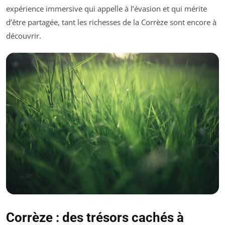
expérience immersive qui appelle à l’évasion et qui mérite
d’être partagée, tant les richesses de la Corrèze sont encore à
découvrir.
Corrèze : des trésors cachés à