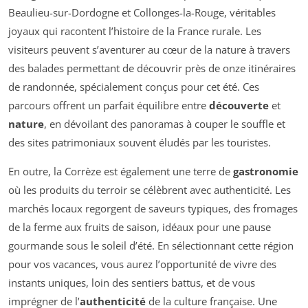
Beaulieu-sur-Dordogne et Collonges-la-Rouge, véritables
joyaux qui racontent l’histoire de la France rurale. Les
visiteurs peuvent s’aventurer au cœur de la nature à travers
des balades permettant de découvrir près de onze itinéraires
de randonnée, spécialement conçus pour cet été. Ces
parcours offrent un parfait équilibre entre
découverte
et
nature
, en dévoilant des panoramas à couper le souffle et
des sites patrimoniaux souvent éludés par les touristes.
En outre, la Corrèze est également une terre de
gastronomie
où les produits du terroir se célèbrent avec authenticité. Les
marchés locaux regorgent de saveurs typiques, des fromages
de la ferme aux fruits de saison, idéaux pour une pause
gourmande sous le soleil d’été. En sélectionnant cette région
pour vos vacances, vous aurez l’opportunité de vivre des
instants uniques, loin des sentiers battus, et de vous
imprégner de l’
authenticité
de la culture française. Une