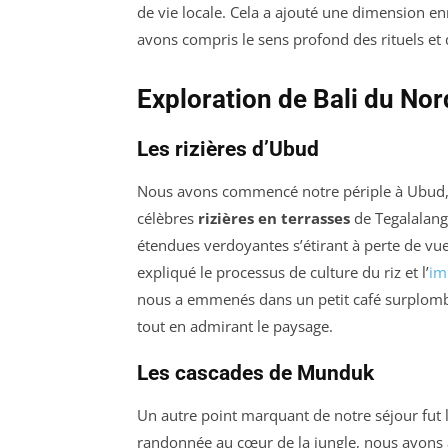
de vie locale. Cela a ajouté une dimension en
avons compris le sens profond des rituels et
Exploration de Bali du No
Les rizières d’Ubud
Nous avons commencé notre périple à Ubud, l
célèbres
rizières en terrasses
de Tegalalang,
étendues verdoyantes s’étirant à perte de vue
expliqué le processus de culture du riz et l’
im
nous a emmenés dans un petit café surplomban
tout en admirant le paysage.
Les cascades de Munduk
Un autre point marquant de notre séjour fut
randonnée au cœur de la jungle, nous avons a