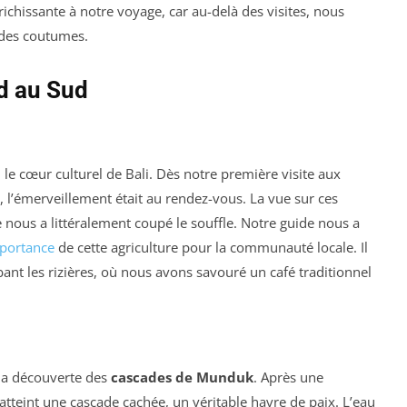
richissante à notre voyage, car au-delà des visites, nous
 des coutumes.
rd au Sud
e cœur culturel de Bali. Dès notre première visite aux
 l’émerveillement était au rendez-vous. La vue sur ces
 nous a littéralement coupé le souffle. Notre guide nous a
portance
de cette agriculture pour la communauté locale. Il
t les rizières, où nous avons savouré un café traditionnel
 la découverte des
cascades de Munduk
. Après une
tteint une cascade cachée, un véritable havre de paix. L’eau