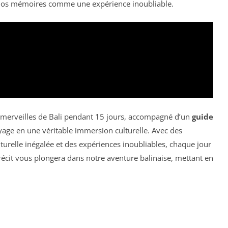
s nos mémoires comme une expérience inoubliable.
es merveilles de Bali pendant 15 jours, accompagné d’un
guide
age en une véritable immersion culturelle. Avec des
lturelle inégalée et des expériences inoubliables, chaque jour
récit vous plongera dans notre aventure balinaise, mettant en