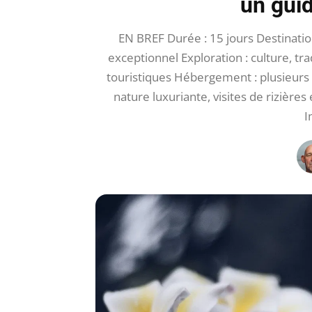
un gui
EN BREF Durée : 15 jours Destinatio
exceptionnel Exploration : culture, tr
touristiques Hébergement : plusieurs h
nature luxuriante, visites de rizières
I