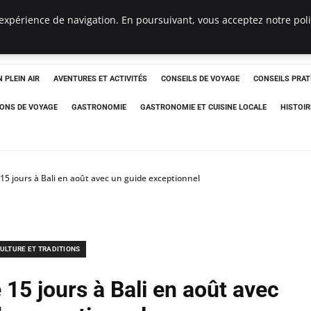
expérience de navigation. En poursuivant, vous acceptez notre polit
 PLEIN AIR
AVENTURES ET ACTIVITÉS
CONSEILS DE VOYAGE
CONSEILS PRAT
IONS DE VOYAGE
GASTRONOMIE
GASTRONOMIE ET CUISINE LOCALE
HISTOIR
 15 jours à Bali en août avec un guide exceptionnel
ULTURE ET TRADITIONS
 15 jours à Bali en août avec