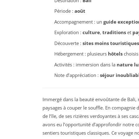
Destination :
Bali
Période :
août
Accompagnement : un
guide exceptio
Exploration :
culture
,
traditions
et
pa
Découverte :
sites moins touristiques
Hébergement : plusieurs
hôtels
choisis
Activités : immersion dans la
nature l
Note d’appréciation :
séjour inoubliab
Immergé dans la beauté envoûtante de Bali, 
paysages à couper le souffle. En compagnie 
de l’île, de ses rizières verdoyantes à ses c
avons eu l’opportunité d’approfondir notre c
sentiers touristiques classiques. Ce voyage n