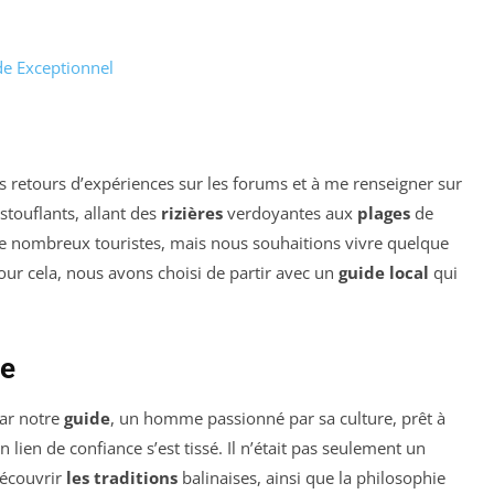
de Exceptionnel
des retours d’expériences sur les forums et à me renseigner sur
stouflants, allant des
rizières
verdoyantes aux
plages
de
 de nombreux touristes, mais nous souhaitions vivre quelque
Pour cela, nous avons choisi de partir avec un
guide local
qui
de
par notre
guide
, un homme passionné par sa culture, prêt à
 lien de confiance s’est tissé. Il n’était pas seulement un
découvrir
les traditions
balinaises, ainsi que la philosophie