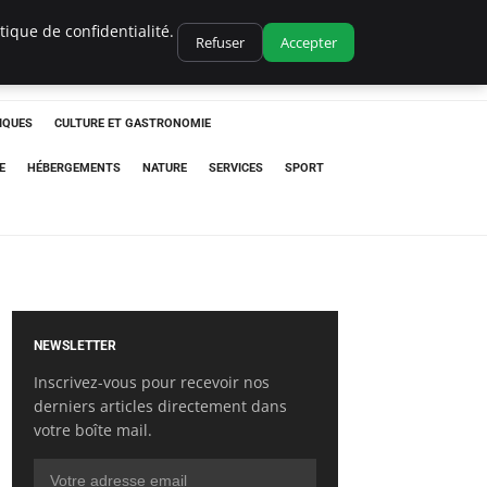
ique de confidentialité.
Refuser
Accepter
IQUES
CULTURE ET GASTRONOMIE
E
HÉBERGEMENTS
NATURE
SERVICES
SPORT
NEWSLETTER
Inscrivez-vous pour recevoir nos
derniers articles directement dans
votre boîte mail.