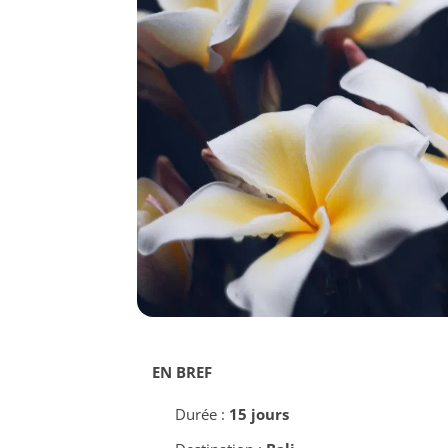
EN BREF
Durée :
15 jours