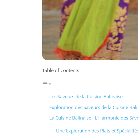
Table of Contents
Les Saveurs de la Cuisine Balinaise
Exploration des Saveurs de la Cuisine Bali
La Cuisine Balinaise : L’Harmonie des Sav
Une Exploration des Plats et Spécialit