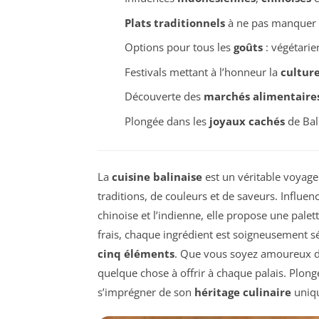
Plats traditionnels
à ne pas manquer
Options pour tous les
goûts
: végétarie
Festivals mettant à l’honneur la
culture
Découverte des
marchés alimentaire
Plongée dans les
joyaux cachés
de Bal
La
cuisine balinaise
est un véritable voyage 
traditions, de couleurs et de saveurs. Influen
chinoise et l’indienne, elle propose une palet
frais, chaque ingrédient est soigneusement sé
cinq éléments
. Que vous soyez amoureux 
quelque chose à offrir à chaque palais. Plonger
s’imprégner de son
héritage culinaire
uniq