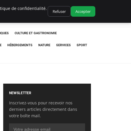
ique de confidentialité.
Refuser
Accepter
IQUES
CULTURE ET GASTRONOMIE
E
HÉBERGEMENTS
NATURE
SERVICES
SPORT
NEWSLETTER
Inscrivez-vous pour recevoir nos
derniers articles directement dans
votre boîte mail.