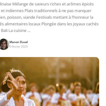
alinaise Mélange de saveurs riches et arômes épicés
 et indiennes Plats traditionnels à ne pas manquer
ien, poisson, viande Festivals mettant à l’honneur la
és alimentaires locaux Plongée dans les joyaux cachés
 Bali La cuisine …
Manon Duval
8 février 2025