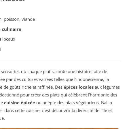
n, poisson, viande
 culinaire
s
locaux
i
sensoriel, où chaque plat raconte une histoire faite de
cée par des cultures variées telles que l’indonésienne, la
te de goûts riche et raffinée. Des
épices locales
aux légumes
lectionné pour créer des plats qui célèbrent l’harmonie des
de
cuisine épicée
ou adepte des plats végétariens, Bali a
 dans cette cuisine, c’est découvrir la diversité de l’île et
ue.