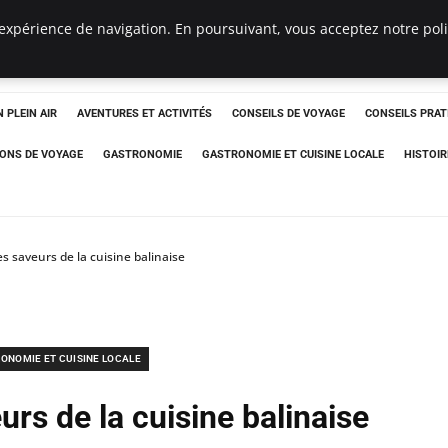
expérience de navigation. En poursuivant, vous acceptez notre polit
 PLEIN AIR
AVENTURES ET ACTIVITÉS
CONSEILS DE VOYAGE
CONSEILS PRAT
IONS DE VOYAGE
GASTRONOMIE
GASTRONOMIE ET CUISINE LOCALE
HISTOIR
es saveurs de la cuisine balinaise
ONOMIE ET CUISINE LOCALE
urs de la cuisine balinaise