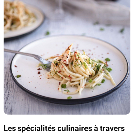
Les spécialités culinaires à travers