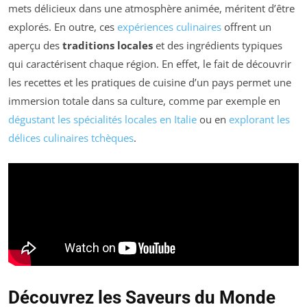
mets délicieux dans une atmosphère animée, méritent d’être
explorés. En outre, ces
expériences culinaires
offrent un
aperçu des
traditions locales
et des ingrédients typiques
qui caractérisent chaque région. En effet, le fait de découvrir
les recettes et les pratiques de cuisine d’un pays permet une
immersion totale dans sa culture, comme par exemple en
dégustant les spécialités locales en Italie
ou en
explorant les
délices culinaires tchèques
.
Découvrez les Saveurs du Monde