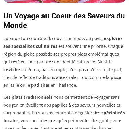
Un Voyage au Coeur des Saveurs du
Monde
Lorsque l’on souhaite découvrir un nouveau pays,
explorer
ses spécialités culinaires
est souvent une priorité. Chaque
région du globe possède ses propres plats emblématiques
qui révèlent une part de son identité culturelle. Ainsi, le
ceviche
au Pérou, par exemple, n’est pas qu’un simple plat,
il est le reflet de traditions ancestrales, tout comme la
pizza
en Italie ou le
pad thaï
en Thaïlande.
Ces
plats traditionnels
nous permettent de voyager sans
bouger, en éveillant nos papilles à des saveurs nouvelles et
surprenantes. En vous aventurant à déguster des
spécialités
locales
, vous ne faites pas qu’expérimenter des goûts; vous
tissez un lien avec l’histoire et les coutumes de chaque