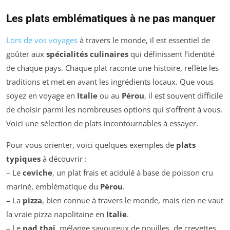
Les plats emblématiques à ne pas manquer
Lors de vos voyages
à travers le monde, il est essentiel de
goûter aux
spécialités culinaires
qui définissent l’identité
de chaque pays. Chaque plat raconte une histoire, reflète les
traditions et met en avant les ingrédients locaux. Que vous
soyez en voyage en
Italie
ou au
Pérou
, il est souvent difficile
de choisir parmi les nombreuses options qui s’offrent à vous.
Voici une sélection de plats incontournables à essayer.
Pour vous orienter, voici quelques exemples de
plats
typiques
à découvrir :
– Le
ceviche
, un plat frais et acidulé à base de poisson cru
mariné, emblématique du
Pérou
.
– La
pizza
, bien connue à travers le monde, mais rien ne vaut
la vraie pizza napolitaine en
Italie
.
– Le
pad thaï
, mélange savoureux de nouilles, de crevettes