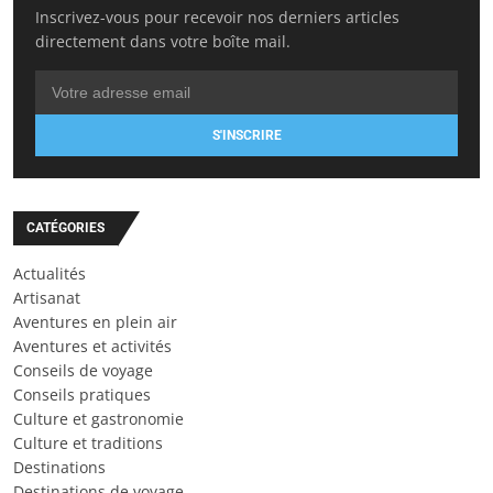
Inscrivez-vous pour recevoir nos derniers articles
directement dans votre boîte mail.
S'INSCRIRE
CATÉGORIES
Actualités
Artisanat
Aventures en plein air
Aventures et activités
Conseils de voyage
Conseils pratiques
Culture et gastronomie
Culture et traditions
Destinations
Destinations de voyage