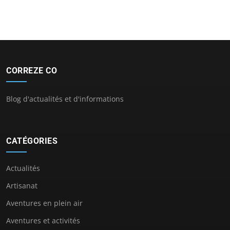
CORREZE CO
Blog d'actualités et d'informations
CATÉGORIES
Actualités
Artisanat
Aventures en plein air
Aventures et activités