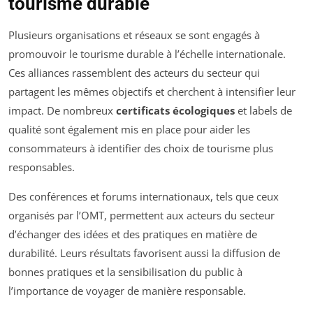
tourisme durable
Plusieurs organisations et réseaux se sont engagés à
promouvoir le tourisme durable à l’échelle internationale.
Ces alliances rassemblent des acteurs du secteur qui
partagent les mêmes objectifs et cherchent à intensifier leur
impact. De nombreux
certificats écologiques
et labels de
qualité sont également mis en place pour aider les
consommateurs à identifier des choix de tourisme plus
responsables.
Des conférences et forums internationaux, tels que ceux
organisés par l’OMT, permettent aux acteurs du secteur
d’échanger des idées et des pratiques en matière de
durabilité. Leurs résultats favorisent aussi la diffusion de
bonnes pratiques et la sensibilisation du public à
l’importance de voyager de manière responsable.