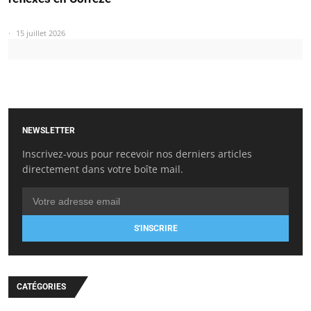
15 juillet 2026
NEWSLETTER
Inscrivez-vous pour recevoir nos derniers articles
directement dans votre boîte mail.
S'INSCRIRE
CATÉGORIES