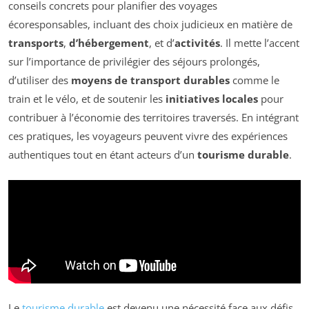
conseils concrets pour planifier des voyages
écoresponsables, incluant des choix judicieux en matière de
transports
,
d’hébergement
, et d’
activités
. Il mette l’accent
sur l’importance de privilégier des séjours prolongés,
d’utiliser des
moyens de transport durables
comme le
train et le vélo, et de soutenir les
initiatives locales
pour
contribuer à l’économie des territoires traversés. En intégrant
ces pratiques, les voyageurs peuvent vivre des expériences
authentiques tout en étant acteurs d’un
tourisme durable
.
Le
tourisme durable
est devenu une nécessité face aux défis