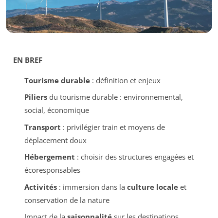
EN BREF
Tourisme durable
: définition et enjeux
Piliers
du tourisme durable : environnemental,
social, économique
Transport
: privilégier train et moyens de
déplacement doux
Hébergement
: choisir des structures engagées et
écoresponsables
Activités
: immersion dans la
culture locale
et
conservation de la nature
Impact de la
saisonnalité
sur les destinations