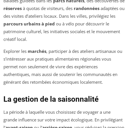
balades guidées dans les
parcs naturels
, des découvertes de
réserves
à quotas de visiteurs, des
randonnées
adaptées ou
des visites d’ateliers locaux. Dans les villes, privilégiez les
parcours urbains à pied
ou à vélo pour découvrir le
patrimoine culturel, les initiatives sociales et le mouvement
créatif local.
Explorer les
marchés
, participer à des ateliers artisanaux ou
s’intéresser aux pratiques alimentaires régionales vous
permet non seulement de vivre des expériences
authentiques, mais aussi de soutenir les communautés en
générant des retombées économiques localement.
La gestion de la saisonnalité
La période à laquelle vous choisissez de voyager a une
grande influence sur votre impact écologique. En privilégiant
l’
avant-saison
ou l’
arrière-saison
, vous réduisez la pression