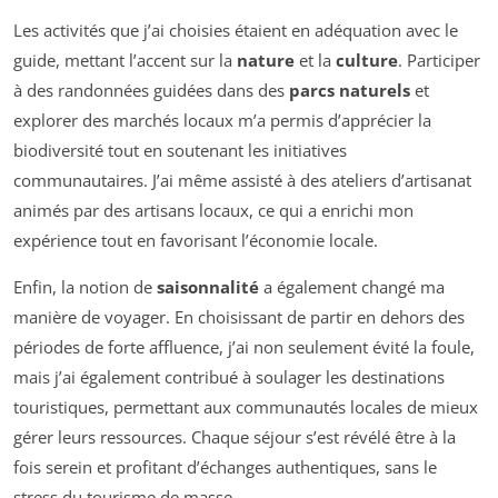
Les activités que j’ai choisies étaient en adéquation avec le
guide, mettant l’accent sur la
nature
et la
culture
. Participer
à des randonnées guidées dans des
parcs naturels
et
explorer des marchés locaux m’a permis d’apprécier la
biodiversité tout en soutenant les initiatives
communautaires. J’ai même assisté à des ateliers d’artisanat
animés par des artisans locaux, ce qui a enrichi mon
expérience tout en favorisant l’économie locale.
Enfin, la notion de
saisonnalité
a également changé ma
manière de voyager. En choisissant de partir en dehors des
périodes de forte affluence, j’ai non seulement évité la foule,
mais j’ai également contribué à soulager les destinations
touristiques, permettant aux communautés locales de mieux
gérer leurs ressources. Chaque séjour s’est révélé être à la
fois serein et profitant d’échanges authentiques, sans le
stress du tourisme de masse.