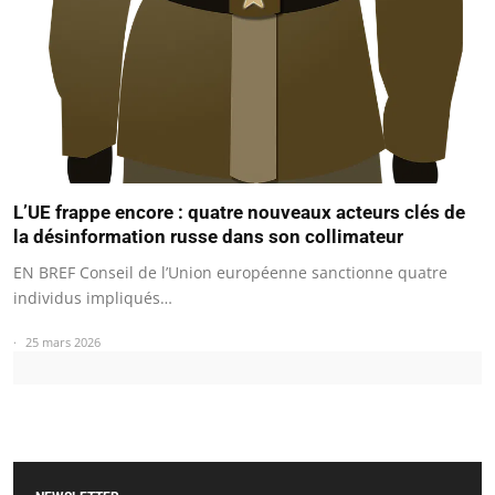
L’UE frappe encore : quatre nouveaux acteurs clés de
la désinformation russe dans son collimateur
EN BREF Conseil de l’Union européenne sanctionne quatre
individus impliqués…
25 mars 2026