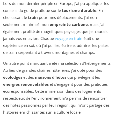
Lors de mon dernier périple en Europe, j’ai pu appliquer les
conseils du guide pratique sur le
tourisme durable
. En
choisissant le
train
pour mes déplacements, j’ai non
seulement minimisé mon
empreinte carbone
, mais j’ai
également profité de magnifiques paysages que je n’aurais
jamais vus en avion. Chaque
voyage en train
était une
expérience en soi, où j’ai pu lire, écrire et admirer les pistes
de train serpentant à travers montagnes et champs.
Un autre point marquant a été ma sélection d’hébergements.
Au lieu de grandes chaînes hôtelières, j’ai opté pour des
écolodges
et des
maisons d’hôtes
qui privilégient les
énergies renouvelables
et s’engagent pour des pratiques
écoresponsables. Cette immersion dans des logements
respectueux de l’environnement m’a permis de rencontrer
des hôtes passionnés par leur région, qui m’ont partagé des
histoires enrichissantes sur la culture locale.