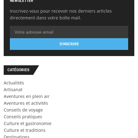
NEWSLETTER
Inscrivez-vous pour recevoir nos derniers articles
directement dans votre boîte mail.
S'INSCRIRE
CATÉGORIES
Actualités
Artisanat
Aventures en plein air
Aventures et activités
Conseils de voyage
Conseils pratiques
Culture et gastronomie
Culture et traditions
Destinations