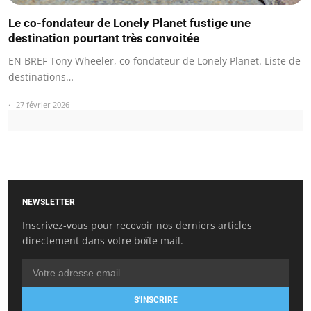
Le co-fondateur de Lonely Planet fustige une
destination pourtant très convoitée
EN BREF Tony Wheeler, co-fondateur de Lonely Planet. Liste de
destinations…
27 février 2026
NEWSLETTER
Inscrivez-vous pour recevoir nos derniers articles
directement dans votre boîte mail.
S'INSCRIRE