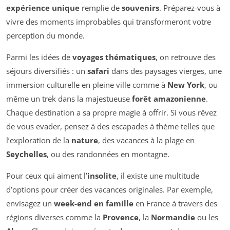
expérience unique
remplie de
souvenirs
. Préparez-vous à
vivre des moments improbables qui transformeront votre
perception du monde.
Parmi les idées de
voyages thématiques
, on retrouve des
séjours diversifiés : un
safari
dans des paysages vierges, une
immersion culturelle en pleine ville comme à
New York
, ou
même un trek dans la majestueuse
forêt amazonienne
.
Chaque destination a sa propre magie à offrir. Si vous rêvez
de vous evader, pensez à des escapades à thème telles que
l’exploration de la
nature
, des vacances à la plage en
Seychelles
, ou des randonnées en montagne.
Pour ceux qui aiment l’
insolite
, il existe une multitude
d’options pour créer des vacances originales. Par exemple,
envisagez un
week-end en famille
en France à travers des
régions diverses comme la
Provence
, la
Normandie
ou les