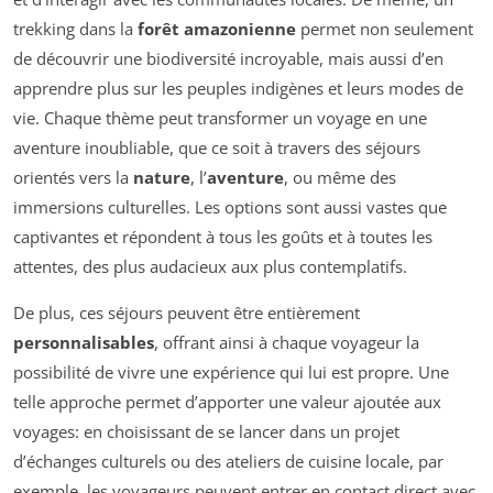
trekking dans la
forêt amazonienne
permet non seulement
de découvrir une biodiversité incroyable, mais aussi d’en
apprendre plus sur les peuples indigènes et leurs modes de
vie. Chaque thème peut transformer un voyage en une
aventure inoubliable, que ce soit à travers des séjours
orientés vers la
nature
, l’
aventure
, ou même des
immersions culturelles. Les options sont aussi vastes que
captivantes et répondent à tous les goûts et à toutes les
attentes, des plus audacieux aux plus contemplatifs.
De plus, ces séjours peuvent être entièrement
personnalisables
, offrant ainsi à chaque voyageur la
possibilité de vivre une expérience qui lui est propre. Une
telle approche permet d’apporter une valeur ajoutée aux
voyages: en choisissant de se lancer dans un projet
d’échanges culturels ou des ateliers de cuisine locale, par
exemple, les voyageurs peuvent entrer en contact direct avec