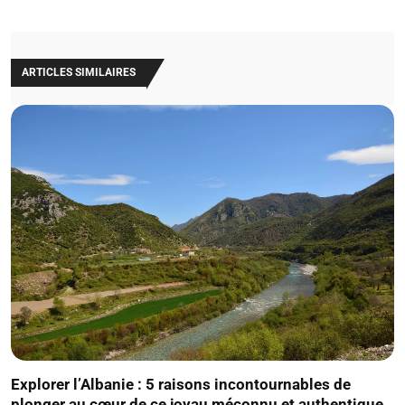
ARTICLES SIMILAIRES
Explorer l’Albanie : 5 raisons incontournables de
plonger au cœur de ce joyau méconnu et authentique