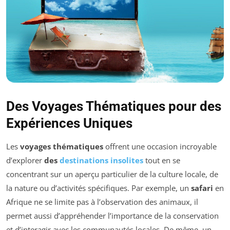
Des Voyages Thématiques pour des
Expériences Uniques
Les
voyages thématiques
offrent une occasion incroyable
d’explorer
des
destinations insolites
tout en se
concentrant sur un aperçu particulier de la culture locale, de
la nature ou d’activités spécifiques. Par exemple, un
safari
en
Afrique ne se limite pas à l’observation des animaux, il
permet aussi d’appréhender l’importance de la conservation
et d’interagir avec les communautés locales. De même, un