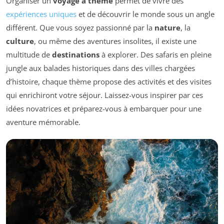
Organiser un
voyage à thème
permet de vivre des
expériences uniques
et de découvrir le monde sous un angle
différent. Que vous soyez passionné par la
nature
, la
culture
, ou même des aventures insolites, il existe une
multitude de
destinations
à explorer. Des safaris en pleine
jungle aux balades historiques dans des villes chargées
d’histoire, chaque thème propose des activités et des visites
qui enrichiront votre séjour. Laissez-vous inspirer par ces
idées novatrices et préparez-vous à embarquer pour une
aventure mémorable.