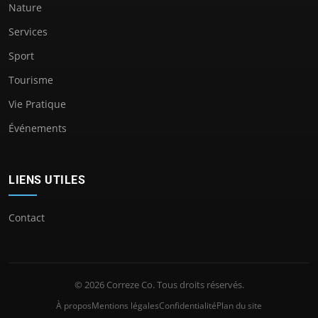
Nature
Services
Sport
Tourisme
Vie Pratique
Événements
LIENS UTILES
Contact
© 2026 Correze Co. Tous droits réservés.
À propos
Mentions légales
Confidentialité
Plan du site