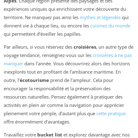
Alpes
. Chaque région présente des paysages et des
expériences uniques qui enrichissent votre découverte du
territoire. Ne manquez pas ainsi les
mythes et légendes
qui
donnent vie à chaque lieu, ou encore les
cuisines du monde
qui permettent d’éveiller les papilles.
Par ailleurs, si vous réservez des
croisières
, un autre type de
voyage tendance, renseignez-vous sur les
croisières à ne pas
manquer
dans l’année. Vous découvrirez alors des horizons
inexplorés tout en profitant de l’ambiance maritime. En
outre, l’
écotourisme
prend de l’ampleur. Cela pour
encourager la responsabilité et la préservation des
ressources naturelles. Pensez également à pratiquer des
activités en plein air comme la navigation pour apprécier
pleinement votre périple, d’autant plus que
cette pratique
offre énormément d’avantages.
Travaillez votre
bucket list
et explorez davantage avec nos