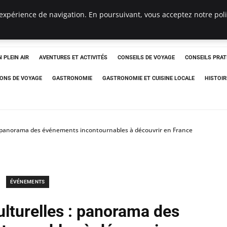
expérience de navigation. En poursuivant, vous acceptez notre polit
 PLEIN AIR
AVENTURES ET ACTIVITÉS
CONSEILS DE VOYAGE
CONSEILS PRAT
IONS DE VOYAGE
GASTRONOMIE
GASTRONOMIE ET CUISINE LOCALE
HISTOIR
 : panorama des événements incontournables à découvrir en France
ÉVÉNEMENTS
ulturelles : panorama des