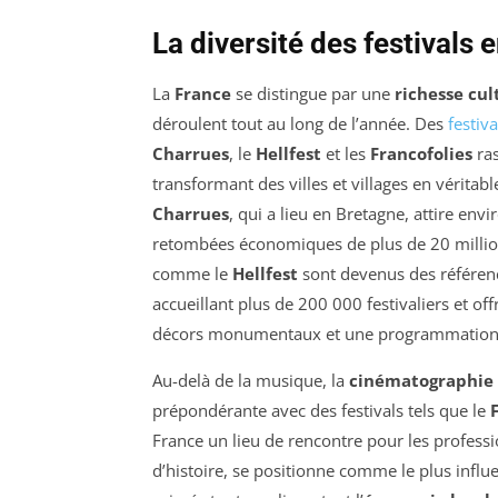
La diversité des festivals 
La
France
se distingue par une
richesse cul
déroulent tout au long de l’année. Des
festiv
Charrues
, le
Hellfest
et les
Francofolies
ras
transformant des villes et villages en véritabl
Charrues
, qui a lieu en Bretagne, attire en
retombées économiques de plus de 20 millions
comme le
Hellfest
sont devenus des référen
accueillant plus de 200 000 festivaliers et o
décors monumentaux et une programmation 
Au-delà de la musique, la
cinématographie
prépondérante avec des festivals tels que le
France un lieu de rencontre pour les professi
d’histoire, se positionne comme le plus influe