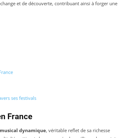
’échange et de découverte, contribuant ainsi à forger une
France
vers ses festivals
en France
 musical dynamique
, véritable reflet de sa richesse