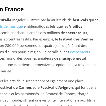
en France
turelle
inégalée illustrée par la multitude de
festivals
qui se
als de musique
emblématiques tels que les
Vieilles
semblent chaque année des millions de
spectateurs
,
es épicentres festifs. Par exemple, le
festival des Vieilles
viron 280 000 personnes sur quatre jours, générant des
 d’euros pour la région. En parallèle, des
événements
ces mondiales pour les amateurs de
musique metal
,
ffrant une expérience immersive exceptionnelle à travers des
variée.
et les arts de la scène tiennent également une place
Festival de Cannes
et le
Festival d’Avignon
, qui font de la
onnels et les passionnés. Le Festival de Cannes, chargé
nt au monde, offrant une visibilité internationale aux films