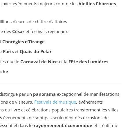
res avec événements majeurs comme les
Vieilles Charrues
,
llions d’euros de chiffre d’affaires
ie des
César
et festivals régionaux
t
Chorégies d’Orange
e Paris
et
Quais du Polar
lles que le
Carnaval de Nice
et la
Fête des Lumières
nche
 distingue par un
panorama
exceptionnel de manifestations
ions de visiteurs.
Festivals de musique
, événements
s du livre et célébrations populaires transforment les villes
. Ces événements ne sont pas seulement des occasions de
 essentiel dans le
rayonnement économique
et créatif du