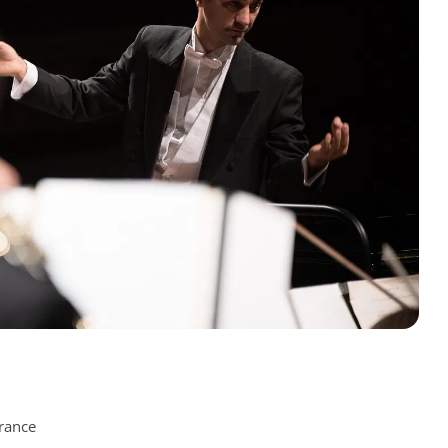
rance