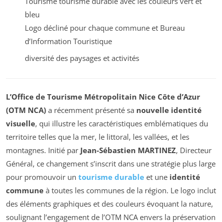
Tourisme
tourisme durable avec les couleurs vert et
bleu
Logo décliné pour chaque commune et Bureau
d’Information Touristique
diversité des paysages et activités
L’Office de Tourisme Métropolitain Nice Côte d’Azur
(OTM NCA)
a récemment présenté sa
nouvelle identité
visuelle
, qui illustre les caractéristiques emblématiques du
territoire telles que la mer, le littoral, les vallées, et les
montagnes. Initié par
Jean-Sébastien MARTINEZ
, Directeur
Général, ce changement s’inscrit dans une stratégie plus large
pour promouvoir un
tourisme durable
et une
identité
commune
à toutes les communes de la région. Le logo inclut
des éléments graphiques et des couleurs évoquant la nature,
soulignant l’engagement de l’OTM NCA envers la préservation