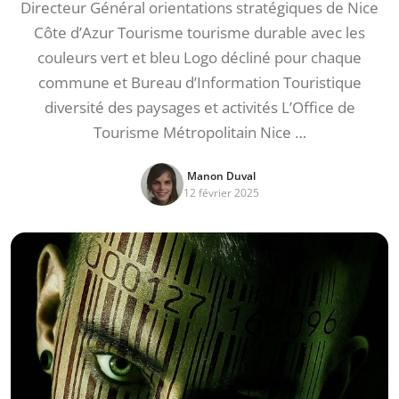
Directeur Général orientations stratégiques de Nice
Côte d’Azur Tourisme tourisme durable avec les
couleurs vert et bleu Logo décliné pour chaque
commune et Bureau d’Information Touristique
diversité des paysages et activités L’Office de
Tourisme Métropolitain Nice …
Manon Duval
12 février 2025