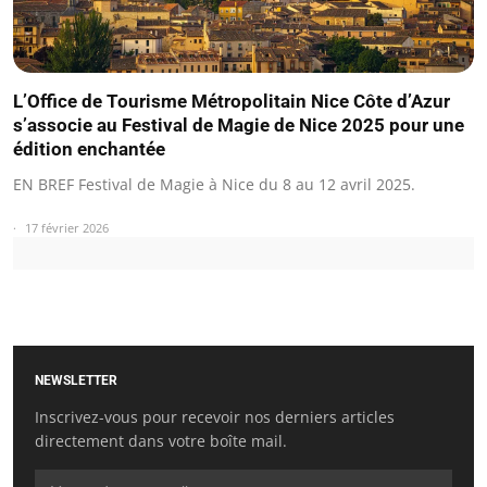
L’Office de Tourisme Métropolitain Nice Côte d’Azur
s’associe au Festival de Magie de Nice 2025 pour une
édition enchantée
EN BREF Festival de Magie à Nice du 8 au 12 avril 2025.
17 février 2026
NEWSLETTER
Inscrivez-vous pour recevoir nos derniers articles
directement dans votre boîte mail.