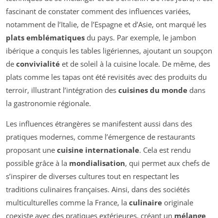
fascinant de constater comment des influences variées,
notamment de l’Italie, de l’Espagne et d’Asie, ont marqué les
plats emblématiques
du pays. Par exemple, le jambon
ibérique a conquis les tables ligériennes, ajoutant un soupçon
de
convivialité
et de soleil à la cuisine locale. De même, des
plats comme les tapas ont été revisités avec des produits du
terroir, illustrant l’intégration des
cuisines du monde
dans
la gastronomie régionale.
Les influences étrangères se manifestent aussi dans des
pratiques modernes, comme l’émergence de restaurants
proposant une
cuisine internationale
. Cela est rendu
possible grâce à la
mondialisation
, qui permet aux chefs de
s’inspirer de diverses cultures tout en respectant les
traditions culinaires françaises. Ainsi, dans des sociétés
multiculturelles comme la France, la
culinaire
originale
coexiste avec des pratiques extérieures, créant un
mélange