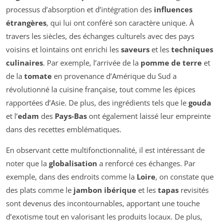
processus d’absorption et d’intégration des
influences
étrangères
, qui lui ont conféré son caractère unique. À
travers les siècles, des échanges culturels avec des pays
voisins et lointains ont enrichi les
saveurs
et les
techniques
culinaires
. Par exemple, l’arrivée de la
pomme de terre
et
de la
tomate
en provenance d’Amérique du Sud a
révolutionné la cuisine française, tout comme les épices
rapportées d’Asie. De plus, des ingrédients tels que le
gouda
et l’
edam
des
Pays-Bas
ont également laissé leur empreinte
dans des recettes emblématiques.
En observant cette multifonctionnalité, il est intéressant de
noter que la
globalisation
a renforcé ces échanges. Par
exemple, dans des endroits comme la
Loire
, on constate que
des plats comme le
jambon ibérique
et les
tapas
revisités
sont devenus des incontournables, apportant une touche
d’exotisme tout en valorisant les produits locaux. De plus,