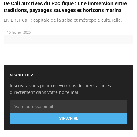
De Cali aux rives du Pacifique : une immersion entre
traditions, paysages sauvages et horizons marins
EN BREF Cali : capitale de la salsa et métropole culturelle.
16 février 2026
NEWSLETTER
Inscrivez-vous pour recevoir nos derniers articles
directement dans votre boîte mail.
S'INSCRIRE