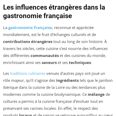
Les influences étrangères dans la
gastronomie française
La
gastronomie française
, reconnue et appréciée
mondialement, est le fruit d’échanges culturels et de
contributions étrangères
tout au long de son histoire. À
travers les siècles, cette cuisine s’est nourrie des influences
des différentes
communautés
et des cuisines du monde,
enrichissant ainsi ses
saveurs
et ses
techniques
.
Les
traditions culinaires
venues d’autres pays ont joué un
rôle majeur, qu’il s’agisse des
ingrédients
tels que le jambon
ibérique dans la cuisine de la Loire ou des tendances plus
modernes comme la cuisine biodynamique. Ce
mélange
de
cultures a permis à la cuisine française d’évoluer tout en
préservant ses racines locales. En effet, le respect des
produits
locaux
et de saison se retrouve aujourd’hui au cœur