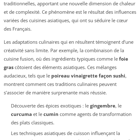
traditionnelles, apportant une nouvelle dimension de chaleur
et de complexité. Ce phénomène est le résultat des influences
variées des cuisines asiatiques, qui ont su séduire le cœur
des Français.
Les adaptations culinaires qui en résultent témoignent d’une
créativité sans limite. Par exemple, la combinaison de la
cuisine fusion, où des ingrédients typiques comme le
foie
gras
côtoient des éléments asiatiques. Ces mélanges
audacieux, tels que le
poireau vinaigrette façon sushi
,
montrent comment ces traditions culinaires peuvent
s’associer de manière surprenante mais réussie.
Découverte des épices exotiques : le
gingembre
, le
curcuma
et le
cumin
comme agents de transformation
des plats classiques.
Les techniques asiatiques de cuisson influençant la