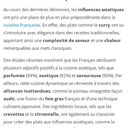
Au cours des dernières décennies, les
influences asiatiques
ont pris une place de plus en plus prépondérante dans la
cuisine française
. En effet, des plats comme le
curry
ont su
s’introduire avec élégance dans des recettes traditionnelles,
apportant ainsi une
complexité de saveur
et une
chaleur
remarquables aux mets classiques.
Des études récentes montrent que les Français attribuent
plusieurs adjectifs positifs à la cuisine asiatique, tels que
parfumée
(94%),
exotique
(92%) et
savoureuse
(90%). Par
ailleurs, cette cuisine dynamique se réinvente à travers des
alliances inattendues
, comme le poireau vinaigrette façon
sushi
, une fusion du
foie gras
français et d’une technique
culinaire japonaise. Des ingrédients locaux, tels que les
crevettes
et la
citronnelle
, ont également su s’associer
pour créer des plats aux influences asiatiques, comme la