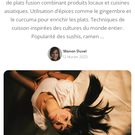
de plats fusion combinant produits locaux et cuisines
asiatiques. Utilisation d’épices comme le gingembre et
le curcuma pour enrichir les plats. Techniques de
cuisson inspirées des cultures du monde entier.
Popularité des sushis, ramen …
Manon Duval
12 février 2025