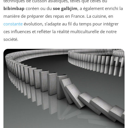
techniques de cuisson asiatiques, telles que celles du
bibimbap
coréen ou du
soe galbjim
, a également enrichi la
manière de préparer des repas en France. La cuisine, en
constante
évolution, s’adapte au fil du temps pour intégrer
ces influences et refléter la réalité multiculturelle de notre
société.