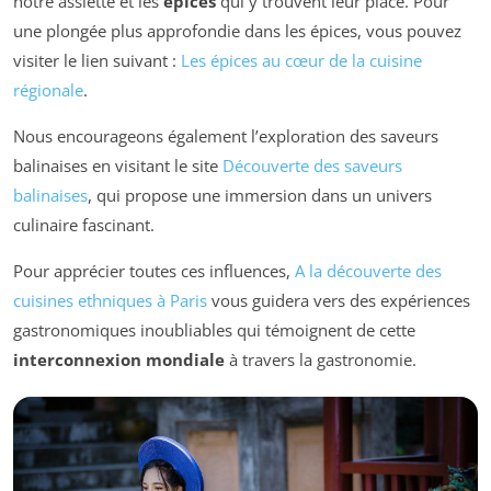
notre assiette et les
épices
qui y trouvent leur place. Pour
une plongée plus approfondie dans les épices, vous pouvez
visiter le lien suivant :
Les épices au cœur de la cuisine
régionale
.
Nous encourageons également l’exploration des saveurs
balinaises en visitant le site
Découverte des saveurs
balinaises
, qui propose une immersion dans un univers
culinaire fascinant.
Pour apprécier toutes ces influences,
A la découverte des
cuisines ethniques à Paris
vous guidera vers des expériences
gastronomiques inoubliables qui témoignent de cette
interconnexion mondiale
à travers la gastronomie.