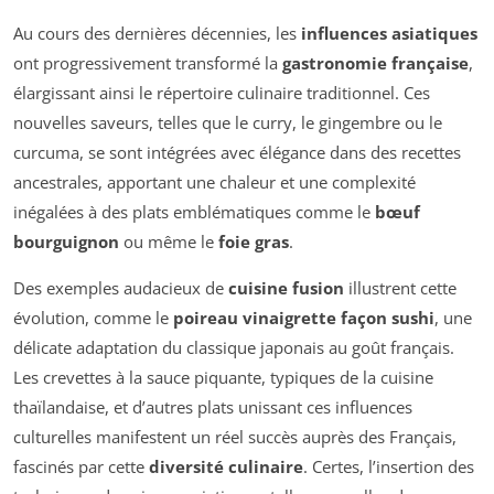
Au cours des dernières décennies, les
influences asiatiques
ont progressivement transformé la
gastronomie française
,
élargissant ainsi le répertoire culinaire traditionnel. Ces
nouvelles saveurs, telles que le curry, le gingembre ou le
curcuma, se sont intégrées avec élégance dans des recettes
ancestrales, apportant une chaleur et une complexité
inégalées à des plats emblématiques comme le
bœuf
bourguignon
ou même le
foie gras
.
Des exemples audacieux de
cuisine fusion
illustrent cette
évolution, comme le
poireau vinaigrette façon sushi
, une
délicate adaptation du classique japonais au goût français.
Les crevettes à la sauce piquante, typiques de la cuisine
thaïlandaise, et d’autres plats unissant ces influences
culturelles manifestent un réel succès auprès des Français,
fascinés par cette
diversité culinaire
. Certes, l’insertion des