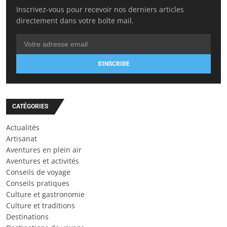
Inscrivez-vous pour recevoir nos derniers articles
directement dans votre boîte mail.
S'INSCRIRE
CATÉGORIES
Actualités
Artisanat
Aventures en plein air
Aventures et activités
Conseils de voyage
Conseils pratiques
Culture et gastronomie
Culture et traditions
Destinations