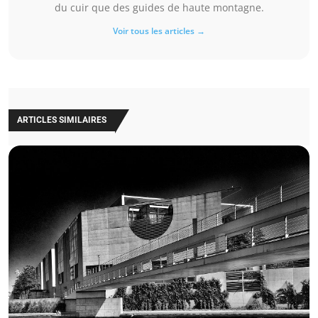
du cuir que des guides de haute montagne.
Voir tous les articles →
ARTICLES SIMILAIRES