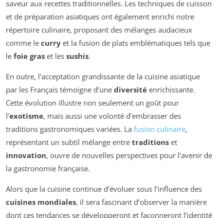
saveur aux recettes traditionnelles. Les techniques de cuisson
et de préparation asiatiques ont également enrichi notre
répertoire culinaire, proposant des mélanges audacieux
comme le
curry
et la fusion de plats emblématiques tels que
le
foie gras
et les
sushis
.
En outre, l’acceptation grandissante de la cuisine asiatique
par les Français témoigne d’une
diversité
enrichissante.
Cette évolution illustre non seulement un goût pour
l’
exotisme
, mais aussi une volonté d’embrasser des
traditions gastronomiques variées. La
fusion culinaire
,
représentant un subtil mélange entre
traditions
et
innovation
, ouvre de nouvelles perspectives pour l’avenir de
la gastronomie française.
Alors que la cuisine continue d’évoluer sous l’influence des
cuisines mondiales
, il sera fascinant d’observer la manière
dont ces tendances se développeront et façonneront l’identité