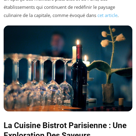
établissements qui continuent de redéfinir le paysage
culinaire de la capitale, comme évoqué dans
cet article
.
La Cuisine Bistrot Parisienne : Une
Exploration Des Saveurs