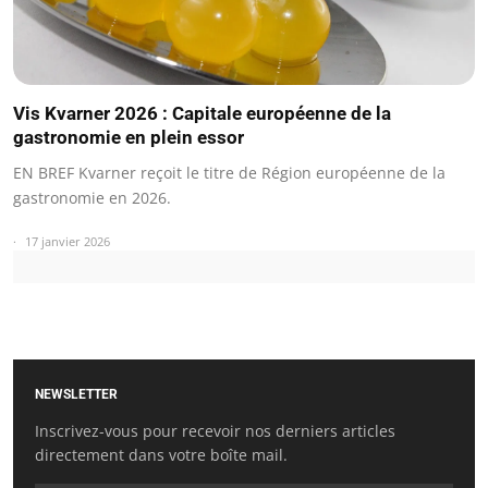
Vis Kvarner 2026 : Capitale européenne de la
gastronomie en plein essor
EN BREF Kvarner reçoit le titre de Région européenne de la
gastronomie en 2026.
17 janvier 2026
NEWSLETTER
Inscrivez-vous pour recevoir nos derniers articles
directement dans votre boîte mail.