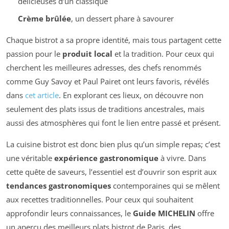
délicieuses d’un classique
Crème brûlée
, un dessert phare à savourer
Chaque bistrot a sa propre identité, mais tous partagent cette
passion pour le
produit local
et la tradition. Pour ceux qui
cherchent les meilleures adresses, des chefs renommés
comme Guy Savoy et Paul Pairet ont leurs favoris, révélés
dans
cet article
. En explorant ces lieux, on découvre non
seulement des plats issus de traditions ancestrales, mais
aussi des atmosphères qui font le lien entre passé et présent.
La cuisine bistrot est donc bien plus qu’un simple repas; c’est
une véritable
expérience gastronomique
à vivre. Dans
cette quête de saveurs, l’essentiel est d’ouvrir son esprit aux
tendances gastronomiques
contemporaines qui se mêlent
aux recettes traditionnelles. Pour ceux qui souhaitent
approfondir leurs connaissances, le
Guide MICHELIN
offre
un aperçu des meilleurs plats bistrot de Paris, des