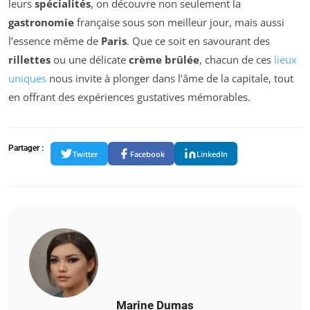
leurs
spécialités
, on découvre non seulement la
gastronomie
française sous son meilleur jour, mais aussi
l’essence même de
Paris
. Que ce soit en savourant des
rillettes
ou une délicate
crème brûlée
, chacun de ces
lieux
uniques
nous invite à plonger dans l’âme de la capitale, tout
en offrant des expériences gustatives mémorables.
Partager :
Twitter
Facebook
LinkedIn
Marine Dumas