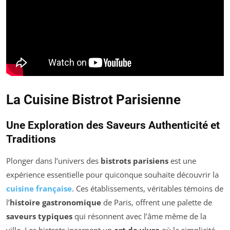
La Cuisine Bistrot Parisienne
Une Exploration des Saveurs Authenticité et
Traditions
Plonger dans l’univers des
bistrots parisiens
est une
expérience essentielle pour quiconque souhaite découvrir la
cuisine française
. Ces établissements, véritables témoins de
l’
histoire gastronomique
de Paris, offrent une palette de
saveurs typiques
qui résonnent avec l’âme même de la
ville. Les bistrots incarnent un
art de vivre
où la simplicité