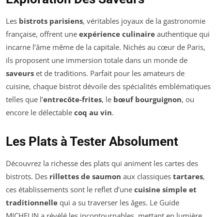
Les
bistrots parisiens
, véritables joyaux de la gastronomie
française, offrent une
expérience culinaire
authentique qui
incarne l’âme même de la capitale. Nichés au cœur de Paris,
ils proposent une immersion totale dans un monde de
saveurs
et de traditions. Parfait pour les amateurs de
cuisine, chaque bistrot dévoile des spécialités emblématiques
telles que l’
entrecôte-frites
, le
bœuf bourguignon
, ou
encore le délectable
coq au vin
.
Les Plats à Tester Absolument
Découvrez la richesse des plats qui animent les cartes des
bistrots. Des
rillettes de saumon
aux classiques
tartares
,
ces établissements sont le reflet d’une
cuisine simple et
traditionnelle
qui a su traverser les âges. Le Guide
MICHELIN a révélé les incontournables, mettant en lumière