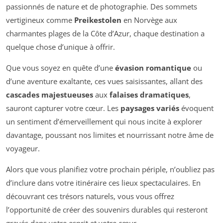
passionnés de nature et de photographie. Des sommets
vertigineux comme
Preikestolen
en Norvège aux
charmantes plages de la Côte d’Azur, chaque destination a
quelque chose d’unique à offrir.
Que vous soyez en quête d’une
évasion romantique
ou
d’une aventure exaltante, ces vues saisissantes, allant des
cascades majestueuses
aux
falaises dramatiques
,
sauront capturer votre cœur. Les
paysages variés
évoquent
un sentiment d’émerveillement qui nous incite à explorer
davantage, poussant nos limites et nourrissant notre âme de
voyageur.
Alors que vous planifiez votre prochain périple, n’oubliez pas
d’inclure dans votre itinéraire ces lieux spectaculaires. En
découvrant ces trésors naturels, vous vous offrez
l’opportunité de créer des souvenirs durables qui resteront
gravés dans votre esprit et votre cœur.