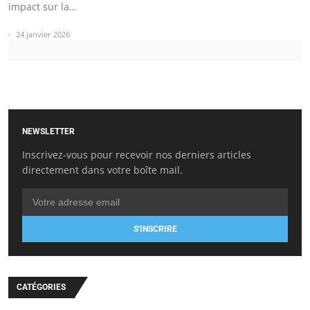
impact sur la…
24 janvier 2026
NEWSLETTER
Inscrivez-vous pour recevoir nos derniers articles
directement dans votre boîte mail.
S'INSCRIRE
CATÉGORIES