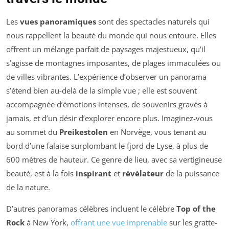
Les
vues panoramiques
sont des spectacles naturels qui
nous rappellent la beauté du monde qui nous entoure. Elles
offrent un mélange parfait de paysages majestueux, qu’il
s’agisse de montagnes imposantes, de plages immaculées ou
de villes vibrantes. L’expérience d’observer un panorama
s’étend bien au-delà de la simple vue ; elle est souvent
accompagnée d’émotions intenses, de souvenirs gravés à
jamais, et d’un désir d’explorer encore plus. Imaginez-vous
au sommet du
Preikestolen
en Norvège, vous tenant au
bord d’une falaise surplombant le fjord de Lyse, à plus de
600 mètres de hauteur. Ce genre de lieu, avec sa vertigineuse
beauté, est à la fois
inspirant
et
révélateur
de la puissance
de la nature.
D’autres panoramas célèbres incluent le célèbre
Top of the
Rock
à New York,
offrant une vue imprenable
sur les gratte-