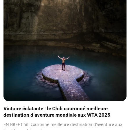
Victoire éclatante : le Chili couronné meilleure
destination d’aventure mondiale aux WTA 2025
EN BREF Chili couronné meilleure destination d’aventure aux