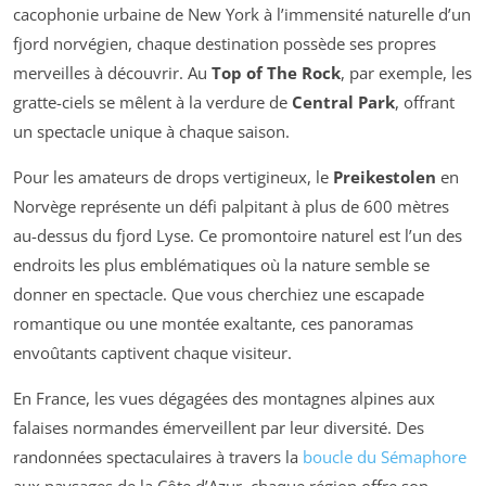
cacophonie urbaine de New York à l’immensité naturelle d’un
fjord norvégien, chaque destination possède ses propres
merveilles à découvrir. Au
Top of The Rock
, par exemple, les
gratte-ciels se mêlent à la verdure de
Central Park
, offrant
un spectacle unique à chaque saison.
Pour les amateurs de drops vertigineux, le
Preikestolen
en
Norvège représente un défi palpitant à plus de 600 mètres
au-dessus du fjord Lyse. Ce promontoire naturel est l’un des
endroits les plus emblématiques où la nature semble se
donner en spectacle. Que vous cherchiez une escapade
romantique ou une montée exaltante, ces panoramas
envoûtants captivent chaque visiteur.
En France, les vues dégagées des montagnes alpines aux
falaises normandes émerveillent par leur diversité. Des
randonnées spectaculaires à travers la
boucle du Sémaphore
aux paysages de la Côte d’Azur, chaque région offre son