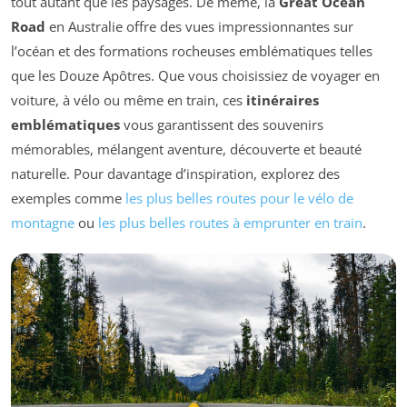
tout autant que les paysages. De même, la
Great Ocean
Road
en Australie offre des vues impressionnantes sur
l’océan et des formations rocheuses emblématiques telles
que les Douze Apôtres. Que vous choisissiez de voyager en
voiture, à vélo ou même en train, ces
itinéraires
emblématiques
vous garantissent des souvenirs
mémorables, mélangent aventure, découverte et beauté
naturelle. Pour davantage d’inspiration, explorez des
exemples comme
les plus belles routes pour le vélo de
montagne
ou
les plus belles routes à emprunter en train
.