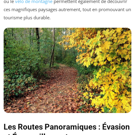
ou le
vélo de montagne
permettent également de découvrir
ces magnifiques paysages autrement, tout en promouvant un
tourisme plus durable.
Les Routes Panoramiques : Évasion