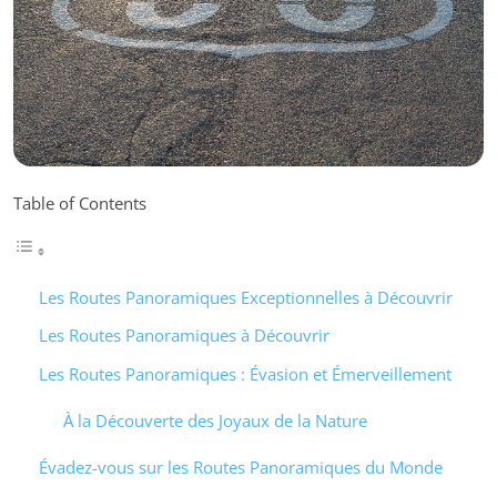
Table of Contents
Les Routes Panoramiques Exceptionnelles à Découvrir
Les Routes Panoramiques à Découvrir
Les Routes Panoramiques : Évasion et Émerveillement
À la Découverte des Joyaux de la Nature
Évadez-vous sur les Routes Panoramiques du Monde