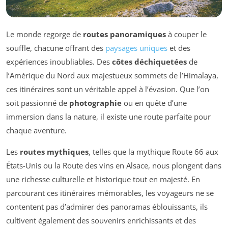
Le monde regorge de
routes panoramiques
à couper le
souffle, chacune offrant des
paysages uniques
et des
expériences inoubliables. Des
côtes déchiquetées
de
l’Amérique du Nord aux majestueux sommets de l’Himalaya,
ces itinéraires sont un véritable appel à l’évasion. Que l’on
soit passionné de
photographie
ou en quête d’une
immersion dans la nature, il existe une route parfaite pour
chaque aventure.
Les
routes mythiques
, telles que la mythique Route 66 aux
États-Unis ou la Route des vins en Alsace, nous plongent dans
une richesse culturelle et historique tout en majesté. En
parcourant ces itinéraires mémorables, les voyageurs ne se
contentent pas d’admirer des panoramas éblouissants, ils
cultivent également des souvenirs enrichissants et des