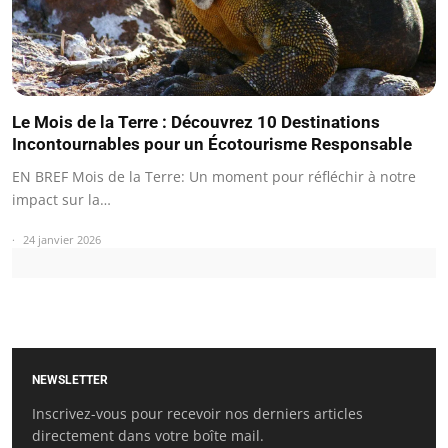
Le Mois de la Terre : Découvrez 10 Destinations
Incontournables pour un Écotourisme Responsable
EN BREF Mois de la Terre: Un moment pour réfléchir à notre
impact sur la…
24 janvier 2026
NEWSLETTER
Inscrivez-vous pour recevoir nos derniers articles
directement dans votre boîte mail.