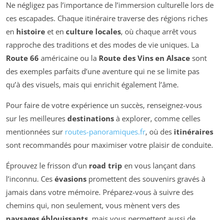
Ne négligez pas l’importance de l’immersion culturelle lors de
ces escapades. Chaque itinéraire traverse des régions riches
en
histoire
et en
culture locales
, où chaque arrêt vous
rapproche des traditions et des modes de vie uniques. La
Route 66
américaine ou la
Route des Vins en Alsace
sont
des exemples parfaits d’une aventure qui ne se limite pas
qu’à des visuels, mais qui enrichit également l’âme.
Pour faire de votre expérience un succès, renseignez-vous
sur les meilleures
destinations
à explorer, comme celles
mentionnées sur
routes-panoramiques.fr
, où des
itinéraires
sont recommandés pour maximiser votre plaisir de conduite.
Éprouvez le frisson d’un
road trip
en vous lançant dans
l’inconnu. Ces
évasions
promettent des souvenirs gravés à
jamais dans votre mémoire. Préparez-vous à suivre des
chemins qui, non seulement, vous mènent vers des
paysages éblouissants
, mais vous permettent aussi de