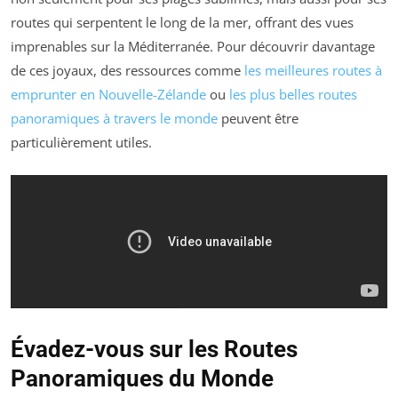
routes qui serpentent le long de la mer, offrant des vues
imprenables sur la Méditerranée. Pour découvrir davantage
de ces joyaux, des ressources comme
les meilleures routes à
emprunter en Nouvelle-Zélande
ou
les plus belles routes
panoramiques à travers le monde
peuvent être
particulièrement utiles.
Évadez-vous sur les Routes
Panoramiques du Monde