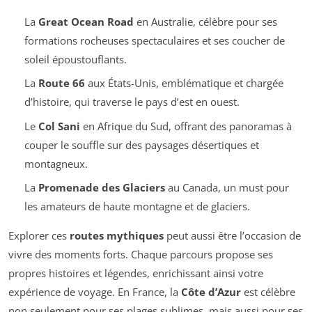
La
Great Ocean Road
en Australie, célèbre pour ses
formations rocheuses spectaculaires et ses coucher de
soleil époustouflants.
La
Route 66
aux États-Unis, emblématique et chargée
d’histoire, qui traverse le pays d’est en ouest.
Le
Col Sani
en Afrique du Sud, offrant des panoramas à
couper le souffle sur des paysages désertiques et
montagneux.
La
Promenade des Glaciers
au Canada, un must pour
les amateurs de haute montagne et de glaciers.
Explorer ces
routes mythiques
peut aussi être l’occasion de
vivre des moments forts. Chaque parcours propose ses
propres histoires et légendes, enrichissant ainsi votre
expérience de voyage. En France, la
Côte d’Azur
est célèbre
non seulement pour ses plages sublimes, mais aussi pour ses