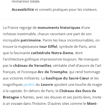
immersion totale.
Accessibilité
et conseils pratiques pour les visiteurs.
La France regorge de
monuments historiques
d’une
richesse inestimable, chacun racontant une part de son
incroyable
patrimoine
. Parmi les lieux incontournables, on
trouve la majestueuse
tour Eiffel
, symbole de Paris, ainsi
que la fascinante
cathédrale Notre-Dame
, dont
l’architecture gothique impressionne toujours. Ne manquez
pas le
château de Versailles
, véritable chef-d’œuvre de l’art
français, et l’iconique
Arc de Triomphe
, qui rend hommage
aux victoires militaires. La
basilique du Sacré-Cœur
et les
magnifiques
jardins
du
Louvre
ajoutent une touche de magie
à la capitale. En dehors de Paris, le
Château des Ducs de
Bretagne
à Nantes, avec ses douves et ses ponts-levis, invite
à un voyage dans l’histoire. D’autres sites comme le
Mont-