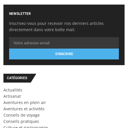
NEWSLETTER
Inscrivez-vous pour recevoir nos derniers articles
directement dans votre boîte mail.
S'INSCRIRE
CATÉGORIES
Actualités
Artisanat
Aventures en plein air
Aventures et activités
Conseils de voyage
Conseils pratiques
Culture et gastronomie