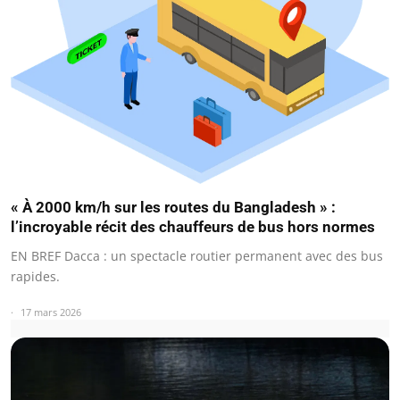
« À 2000 km/h sur les routes du Bangladesh » :
l’incroyable récit des chauffeurs de bus hors normes
EN BREF Dacca : un spectacle routier permanent avec des bus
rapides.
17 mars 2026