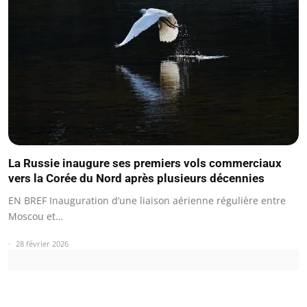
La Russie inaugure ses premiers vols commerciaux
vers la Corée du Nord après plusieurs décennies
EN BREF Inauguration d’une liaison aérienne régulière entre
Moscou et…
28 février 2026