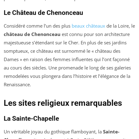
Le Château de Chenonceau
Considéré comme l’un des plus
beaux châteaux
de la Loire, le
château de Chenonceau
est connu pour son architecture
majestueuse s’étendant sur le Cher. En plus de ses jardins
somptueux, ce château est surnommé le « château des
Dames » en raison des femmes influentes qui l’ont façonné
au cours des siècles. Une promenade le long de ses galeries
remodelées vous plongera dans l’histoire et l’élégance de la
Renaissance.
Les sites religieux remarquables
La Sainte-Chapelle
Un véritable joyau du gothique flamboyant, la
Sainte-