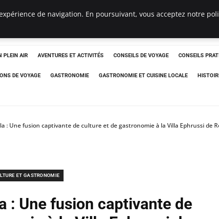
expérience de navigation. En poursuivant, vous acceptez notre polit
 PLEIN AIR
AVENTURES ET ACTIVITÉS
CONSEILS DE VOYAGE
CONSEILS PRAT
IONS DE VOYAGE
GASTRONOMIE
GASTRONOMIE ET CUISINE LOCALE
HISTOIR
illa : Une fusion captivante de culture et de gastronomie à la Villa Ephrussi de 
LTURE ET GASTRONOMIE
la : Une fusion captivante de