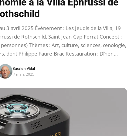
nomie à la Villa Ephrussi de
othschild
3 avril 2025 Événement : Les Jeudis de la Villa, 19
phrussi de Rothschild, Saint-Jean-Cap-Ferrat Concept :
 personnes) Thèmes : Art, culture, sciences, œnologie,
rs, dont Philippe Faure-Brac Restauration : Dîner …
Bastien Vidal
7 mars 2025