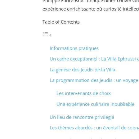
Philippe Faure-Brac. Chaque dîner-conversati
expérience enrichissante où curiosité intell
Table of Contents
Informations pratiques
Un cadre exceptionnel : La Villa Ephrussi 
La genèse des Jeudis de la Villa
La programmation des Jeudis : un voyage i
Les intervenants de choix
Une expérience culinaire inoubliable
Un lieu de rencontre privilégié
Les thèmes abordés : un éventail de conn