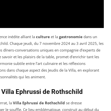
nce inédite alliant la
culture
et la
gastronomie
dans un
schild. Chaque jeudi, du 7 novembre 2024 au 3 avril 2025, les
des dîners-conversations uniques en compagnie d’experts de
avoir et les plaisirs de la table, promet d’enrichir tant les
rmonie subtile entre l’art culinaire et les réflexions
erons dans chaque aspect des Jeudis de la Villa, en explorant
rsonnalités qui les animent.
 Villa Ephrussi de Rothschild
rrat, la
Villa Ephrussi de Rothschild
se dresse
r le souffle. Ce lieu emblématique, construit au début du