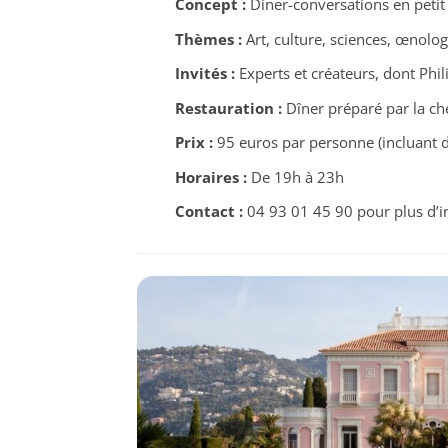
Concept :
Diner-conversations en petit
Thèmes :
Art, culture, sciences, œnolo
Invités :
Experts et créateurs, dont Phi
Restauration :
Dîner préparé par la ch
Prix :
95 euros par personne (incluant 
Horaires :
De 19h à 23h
Contact :
04 93 01 45 90 pour plus d’i