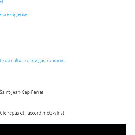
el
 prestigieuse
nte de culture et de gastronomie
 Saint-Jean-Cap-Ferrat
le repas et l’accord mets-vins)