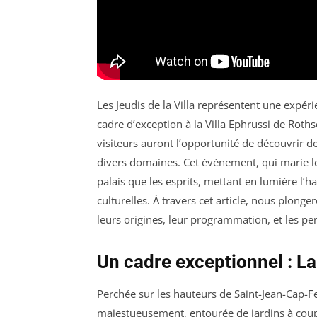
Les Jeudis de la Villa représentent une expérie
cadre d’exception à la Villa Ephrussi de Roth
visiteurs auront l’opportunité de découvrir 
divers domaines. Cet événement, qui marie le s
palais que les esprits, mettant en lumière l’ha
culturelles. À travers cet article, nous plong
leurs origines, leur programmation, et les pe
Un cadre exceptionnel : La
Perchée sur les hauteurs de Saint-Jean-Cap-Fe
majestueusement, entourée de jardins à coupe