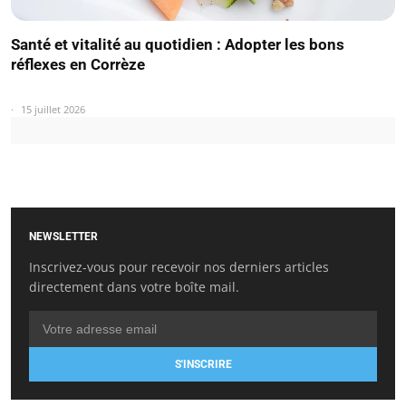
Santé et vitalité au quotidien : Adopter les bons
réflexes en Corrèze
15 juillet 2026
NEWSLETTER
Inscrivez-vous pour recevoir nos derniers articles
directement dans votre boîte mail.
S'INSCRIRE