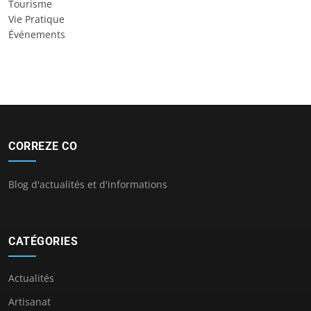
Tourisme
Vie Pratique
Événements
CORREZE CO
Blog d'actualités et d'informations
CATÉGORIES
Actualités
Artisanat