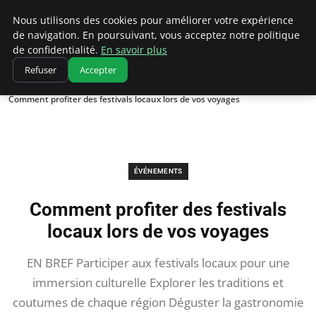
Correze Co
Nous utilisons des cookies pour améliorer votre expérience
de navigation. En poursuivant, vous acceptez notre politique
de confidentialité.
En savoir plus
Refuser
Accepter
Accueil
Événements
Comment profiter des festivals locaux lors de vos voyages
ÉVÉNEMENTS
Comment profiter des festivals
locaux lors de vos voyages
EN BREF Participer aux festivals locaux pour une
immersion culturelle Explorer les traditions et
coutumes de chaque région Déguster la gastronomie