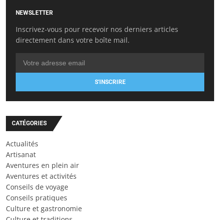
NEWSLETTER
Inscrivez-vous pour recevoir nos derniers articles
directement dans votre boîte mail.
S'INSCRIRE
CATÉGORIES
Actualités
Artisanat
Aventures en plein air
Aventures et activités
Conseils de voyage
Conseils pratiques
Culture et gastronomie
Culture et traditions