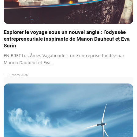
Explorer le voyage sous un nouvel angle : l’odyssée
entrepreneuriale inspirante de Manon Daubeuf et Eva
Sorin
EN BREF Les Âmes Vagabondes: une entreprise fondée par
Manon Daubeuf et Eva…
11 mars 2026