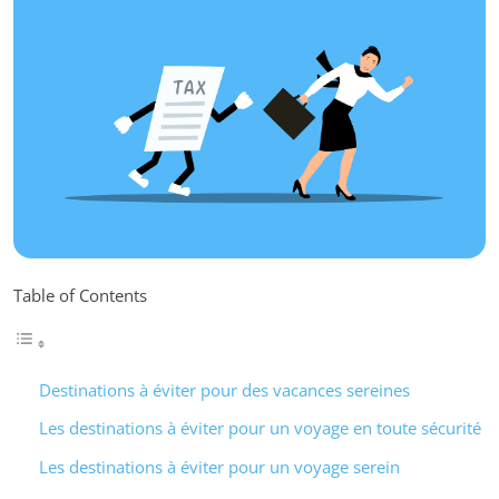
Table of Contents
Destinations à éviter pour des vacances sereines
Les destinations à éviter pour un voyage en toute sécurité
Les destinations à éviter pour un voyage serein