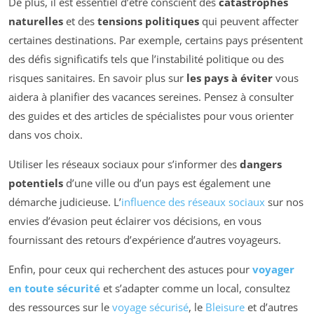
De plus, il est essentiel d’être conscient des
catastrophes
naturelles
et des
tensions politiques
qui peuvent affecter
certaines destinations. Par exemple, certains pays présentent
des défis significatifs tels que l’instabilité politique ou des
risques sanitaires. En savoir plus sur
les pays à éviter
vous
aidera à planifier des vacances sereines. Pensez à consulter
des guides et des articles de spécialistes pour vous orienter
dans vos choix.
Utiliser les réseaux sociaux pour s’informer des
dangers
potentiels
d’une ville ou d’un pays est également une
démarche judicieuse. L’
influence des réseaux sociaux
sur nos
envies d’évasion peut éclairer vos décisions, en vous
fournissant des retours d’expérience d’autres voyageurs.
Enfin, pour ceux qui recherchent des astuces pour
voyager
en toute sécurité
et s’adapter comme un local, consultez
des ressources sur le
voyage sécurisé
, le
Bleisure
et d’autres