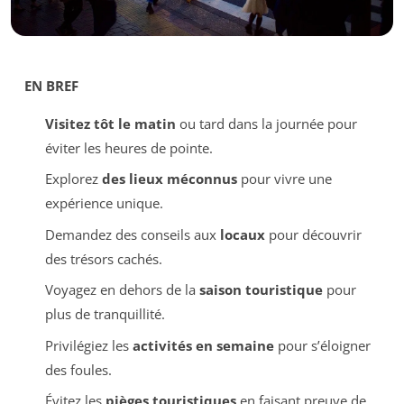
EN BREF
Visitez tôt le matin
ou tard dans la journée pour
éviter les heures de pointe.
Explorez
des lieux méconnus
pour vivre une
expérience unique.
Demandez des conseils aux
locaux
pour découvrir
des trésors cachés.
Voyagez en dehors de la
saison touristique
pour
plus de tranquillité.
Privilégiez les
activités en semaine
pour s’éloigner
des foules.
Évitez les
pièges touristiques
en faisant preuve de