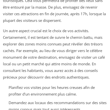
touristiques. Cela vous permettra de profiter des lieux sans
être entouré par la masse. De plus, envisagez de revenir
visiter ces attractions en fin de journée, après 17h, lorsque la
plupart des visiteurs se dispersent.
Un autre aspect crucial est le choix de vos activités.
Certainement, il est tentant de suivre le chemin battu, mais
explorer des zones moins connues peut révéler des trésors
cachés. Par exemple, au lieu de vous diriger vers le célèbre
monument de votre destination, envisagez de visiter un café
local ou un petit marché qui attire moins de monde. En
consultant les habitants, vous aurez accès à des conseils
précieux pour découvrir des endroits authentiques.
Planifiez vos visites pour les heures creuses afin de
profiter d’un environnement plus calme.
Demandez aux locaux des recommandations sur des sites
moins connus mais tout aussi intéressants.