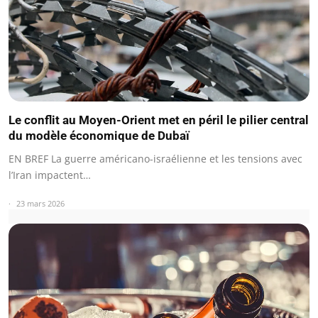
Le conflit au Moyen-Orient met en péril le pilier central
du modèle économique de Dubaï
EN BREF La guerre américano-israélienne et les tensions avec
l’Iran impactent…
23 mars 2026