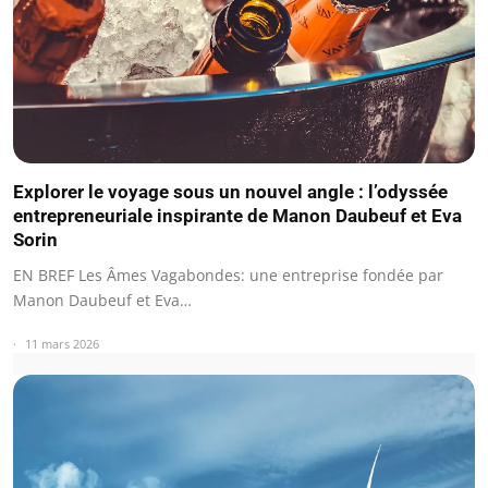
Explorer le voyage sous un nouvel angle : l’odyssée
entrepreneuriale inspirante de Manon Daubeuf et Eva
Sorin
EN BREF Les Âmes Vagabondes: une entreprise fondée par
Manon Daubeuf et Eva…
11 mars 2026