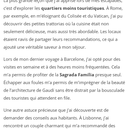
La plus grande leçon que j’ai apprise lors de mes escapades,
c’est d’explorer les
quartiers moins touristiques
. À Rome,
par exemple, en m’éloignant du Colisée et du Vatican, j’ai pu
découvrir des petites trattorias où la cuisine était non
seulement délicieuse, mais aussi très abordable. Les locaux
étaient ravis de partager leurs recommandations, ce qui a
ajouté une véritable saveur à mon séjour.
Lors de mon dernier voyage à Barcelone, j’ai opté pour des
visites en semaine et à des heures moins fréquentées. Cela
m’a permis de profiter de la
Sagrada Família
presque seul.
Échapper aux foules m’a permis de m’imprégner de la beauté
de l’architecture de Gaudí sans être distrait par la bousculade
des touristes qui attendent en file.
Une autre astuce précieuse que j’ai découverte est de
demander des conseils aux habitants. À Lisbonne, j’ai
rencontré un couple charmant qui m’a recommandé des