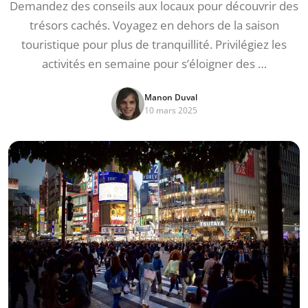
Demandez des conseils aux locaux pour découvrir des
trésors cachés. Voyagez en dehors de la saison
touristique pour plus de tranquillité. Privilégiez les
activités en semaine pour s’éloigner des …
Manon Duval
10 mars 2025