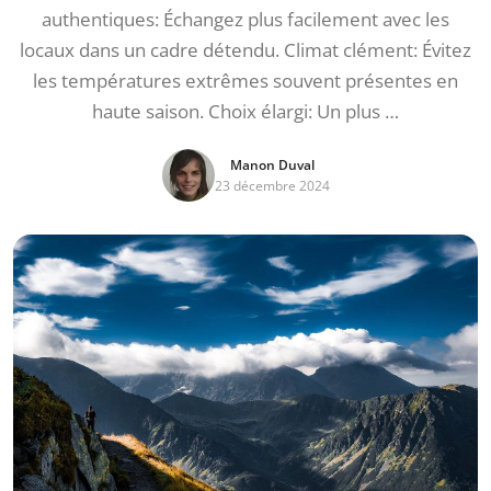
authentiques: Échangez plus facilement avec les
locaux dans un cadre détendu. Climat clément: Évitez
les températures extrêmes souvent présentes en
haute saison. Choix élargi: Un plus …
Manon Duval
23 décembre 2024