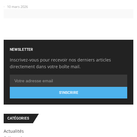
10 mars 2026
NEWSLETTER
Inscrivez-vous pour recevoir nos derniers articles
directement dans votre boîte mail.
S'INSCRIRE
CATÉGORIES
Actualités