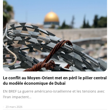
Le conflit au Moyen-Orient met en péril le pilier central
du modèle économique de Dubaï
EN BREF La guerre américano-israélienne et les tensions avec
l’Iran impactent…
23 mars 2026