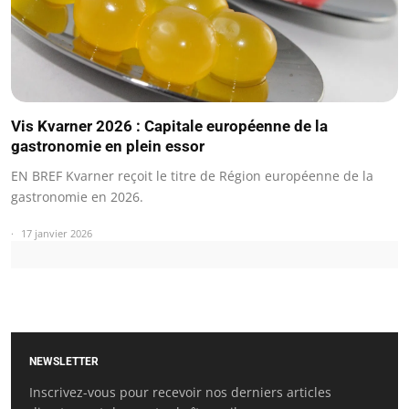
Vis Kvarner 2026 : Capitale européenne de la
gastronomie en plein essor
EN BREF Kvarner reçoit le titre de Région européenne de la
gastronomie en 2026.
17 janvier 2026
NEWSLETTER
Inscrivez-vous pour recevoir nos derniers articles