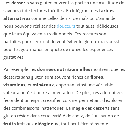
Les
desser
ts sans gluten ouvrent la porte à une multitude de
saveurs et de textures inédites. En intégrant des
farines
alternatives
comme celles de riz, de maïs ou d’amande,
nous pouvons réaliser des
douceurs
tout aussi délicieuses
que leurs équivalents traditionnels. Ces recettes sont
parfaites pour ceux qui doivent éviter le gluten, mais aussi
pour les gourmands en quête de nouvelles expériences
gustatives.
Par exemple, les
données nutritionnelles
montrent que les
desserts sans gluten sont souvent riches en
fibres
,
vitamines
, et
minéraux
, apportant ainsi une véritable
valeur ajoutée à notre alimentation. De plus, ces alternatives
fécondent un esprit créatif en cuisine, permettant d’explorer
des combinaisons inattendues. La magie des desserts sans
gluten réside dans cette variété de choix, de l’utilisation de
fruits
frais aux
oléagineux
, tout peut être réinventé.