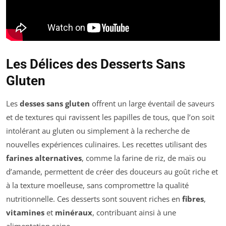
Les Délices des Desserts Sans
Gluten
Les
desses sans gluten
offrent un large éventail de saveurs
et de textures qui ravissent les papilles de tous, que l’on soit
intolérant au gluten ou simplement à la recherche de
nouvelles expériences culinaires. Les recettes utilisant des
farines alternatives
, comme la farine de riz, de maïs ou
d’amande, permettent de créer des douceurs au goût riche et
à la texture moelleuse, sans compromettre la qualité
nutritionnelle. Ces desserts sont souvent riches en
fibres
,
vitamines
et
minéraux
, contribuant ainsi à une
alimentation saine.