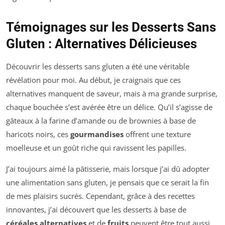
Témoignages sur les Desserts Sans
Gluten : Alternatives Délicieuses
Découvrir les desserts sans gluten a été une véritable
révélation pour moi. Au début, je craignais que ces
alternatives manquent de saveur, mais à ma grande surprise,
chaque bouchée s’est avérée être un délice. Qu’il s’agisse de
gâteaux à la farine d’amande ou de brownies à base de
haricots noirs, ces
gourmandises
offrent une texture
moelleuse et un goût riche qui ravissent les papilles.
J’ai toujours aimé la pâtisserie, mais lorsque j’ai dû adopter
une alimentation sans gluten, je pensais que ce serait la fin
de mes plaisirs sucrés. Cependant, grâce à des recettes
innovantes, j’ai découvert que les desserts à base de
céréales alternatives
et de
fruits
peuvent être tout aussi