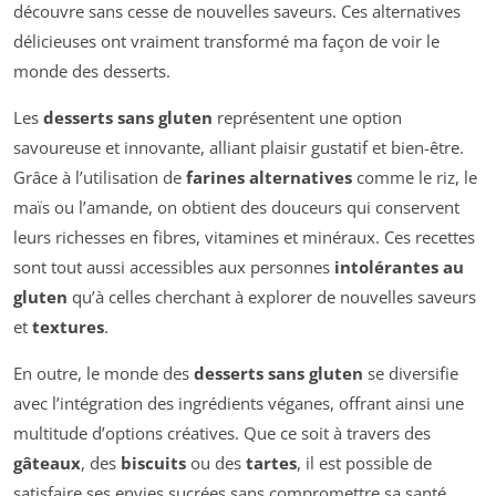
découvre sans cesse de nouvelles saveurs. Ces alternatives
délicieuses ont vraiment transformé ma façon de voir le
monde des desserts.
Les
desserts sans gluten
représentent une option
savoureuse et innovante, alliant plaisir gustatif et bien-être.
Grâce à l’utilisation de
farines alternatives
comme le riz, le
maïs ou l’amande, on obtient des douceurs qui conservent
leurs richesses en fibres, vitamines et minéraux. Ces recettes
sont tout aussi accessibles aux personnes
intolérantes au
gluten
qu’à celles cherchant à explorer de nouvelles saveurs
et
textures
.
En outre, le monde des
desserts sans gluten
se diversifie
avec l’intégration des ingrédients véganes, offrant ainsi une
multitude d’options créatives. Que ce soit à travers des
gâteaux
, des
biscuits
ou des
tartes
, il est possible de
satisfaire ses envies sucrées sans compromettre sa santé.