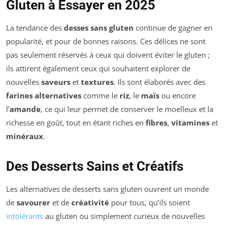
Gluten à Essayer en 2025
La tendance des
desses sans gluten
continue de gagner en
popularité, et pour de bonnes raisons. Ces délices ne sont
pas seulement réservés à ceux qui doivent éviter le gluten ;
ils attirent également ceux qui souhaitent explorer de
nouvelles
saveurs
et
textures
. Ils sont élaborés avec des
farines alternatives
comme le
riz
, le
maïs
ou encore
l’
amande
, ce qui leur permet de conserver le moelleux et la
richesse en goût, tout en étant riches en
fibres
,
vitamines
et
minéraux
.
Des Desserts Sains et Créatifs
Les alternatives de desserts sans gluten ouvrent un monde
de
savourer
et de
créativité
pour tous, qu’ils soient
intolérants
au gluten ou simplement curieux de nouvelles