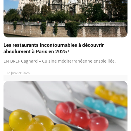
Les restaurants incontournables à découvrir
absolument à Paris en 2025 !
EN BREF Cagnard – Cuisine méditerranéenne ensoleillée.
18 janvier 2026