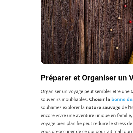
Préparer et Organiser un 
Organiser un voyage peut sembler être une tâc
souvenirs inoubliables.
Choisir la
bonne de
souhaitiez explorer la
nature sauvage
de l’I
encore vivre une aventure unique en famille, 
voyage bien planifié peut réduire le stress
vous préoccuper de ce qui pourrait mal tourne