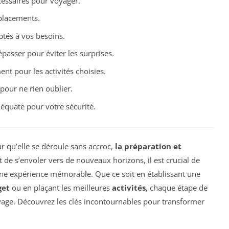
cessaires pour voyager.
éplacements.
ptés à vos besoins.
passer pour éviter les surprises.
nt pour les activités choisies.
 pour ne rien oublier.
équate pour votre sécurité.
r qu’elle se déroule sans accroc,
la préparation et
t de s’envoler vers de nouveaux horizons, il est crucial de
 une expérience mémorable. Que ce soit en établissant une
get
ou en plaçant les meilleures
activités
, chaque étape de
oyage. Découvrez les clés incontournables pour transformer