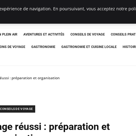
expérience de navigation. En poursuivant, vous acceptez notre polit
 PLEIN AIR
AVENTURES ET ACTIVITÉS
CONSEILS DE VOYAGE
CONSEILS PRAT
IONS DE VOYAGE
GASTRONOMIE
GASTRONOMIE ET CUISINE LOCALE
HISTOIR
éussi : préparation et organisation
CONSEILS DE VOYAGE
ge réussi : préparation et