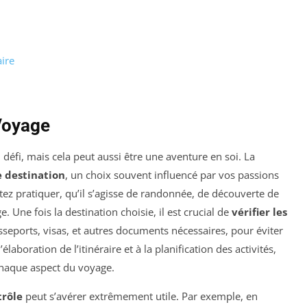
ire
Voyage
éfi, mais cela peut aussi être une aventure en soi. La
 destination
, un choix souvent influencé par vos passions
tez pratiquer, qu’il s’agisse de randonnée, de découverte de
. Une fois la destination choisie, il est crucial de
vérifier les
seports, visas, et autres documents nécessaires, pour éviter
élaboration de l’itinéraire et à la planification des activités,
 chaque aspect du voyage.
trôle
peut s’avérer extrêmement utile. Par exemple, en