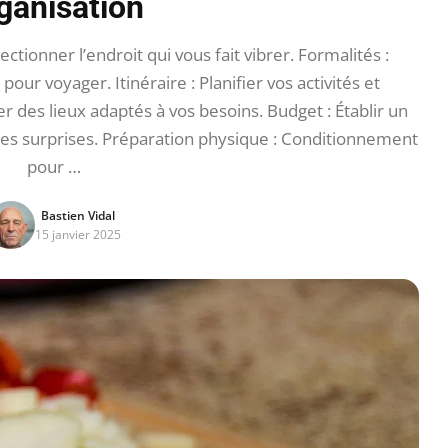
ganisation
ctionner l’endroit qui vous fait vibrer. Formalités :
our voyager. Itinéraire : Planifier vos activités et
des lieux adaptés à vos besoins. Budget : Établir un
les surprises. Préparation physique : Conditionnement
pour …
Bastien Vidal
15 janvier 2025