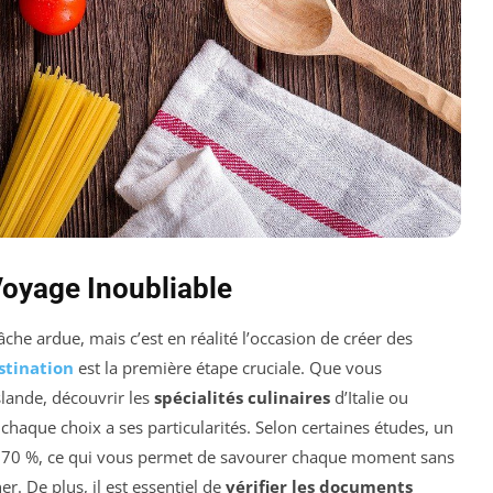
Voyage Inoubliable
he ardue, mais c’est en réalité l’occasion de créer des
stination
est la première étape cruciale. Que vous
slande, découvrir les
spécialités culinaires
d’Italie ou
chaque choix a ses particularités. Selon certaines études, un
 de 70 %, ce qui vous permet de savourer chaque moment sans
r. De plus, il est essentiel de
vérifier les documents