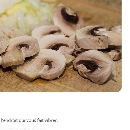
l’endroit qui vous fait vibrer.