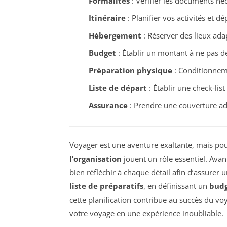
Formalités
: Vérifier les documents né
Itinéraire
: Planifier vos activités et d
Hébergement
: Réserver des lieux ada
Budget
: Établir un montant à ne pas dé
Préparation physique
: Conditionneme
Liste de départ
: Établir une check-list
Assurance
: Prendre une couverture ad
Voyager est une aventure exaltante, mais pou
l’organisation
jouent un rôle essentiel. Avan
bien réfléchir à chaque détail afin d’assurer
liste de préparatifs
, en définissant un
bud
cette planification contribue au succès du v
votre voyage en une expérience inoubliable.