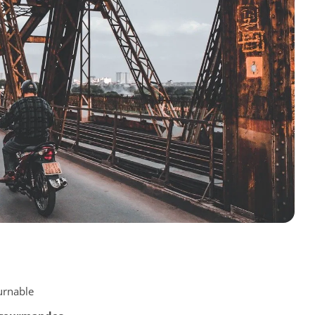
urnable