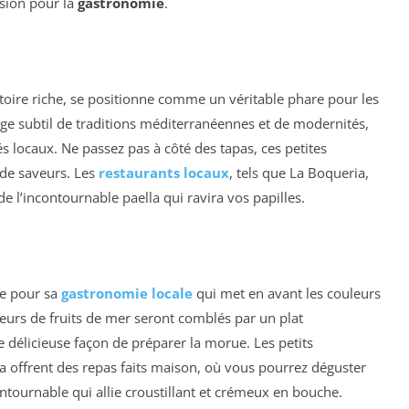
ssion pour la
gastronomie
.
stoire riche, se positionne comme un véritable phare pour les
e subtil de traditions méditerranéennes et de modernités,
 locaux. Ne passez pas à côté des tapas, ces petites
 de saveurs. Les
restaurants locaux
, tels que La Boqueria,
de l’incontournable paella qui ravira vos papilles.
ue pour sa
gastronomie locale
qui met en avant les couleurs
teurs de fruits de mer seront comblés par un plat
 délicieuse façon de préparer la morue. Les petits
ma offrent des repas faits maison, où vous pourrez déguster
ntournable qui allie croustillant et crémeux en bouche.