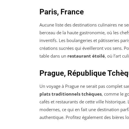
Paris, France
Aucune liste des destinations culinaires ne s
berceau de la haute gastronomie, où les chefs 
inventifs. Les boulangeries et pâtisseries p
créations sucrées qui éveilleront vos sens. 
table dans un
restaurant étoilé
, où l’art cu
Prague, République Tchè
Un voyage à Prague ne serait pas complet san
plats traditionnels tchèques
, comme le go
cafés et restaurants de cette ville historique
modernes, ce qui en fait une destination par
authentique. Profitez également des bières l