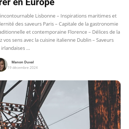
rer en Europe
incontournable Lisbonne – Inspirations maritimes et
rnité des saveurs Paris – Capitale de la gastronomie
aditionnelle et contemporaine Florence – Délices de la
 vos sens avec la cuisine italienne Dublin – Saveurs
irlandaises …
Manon Duval
19 décembre 2024