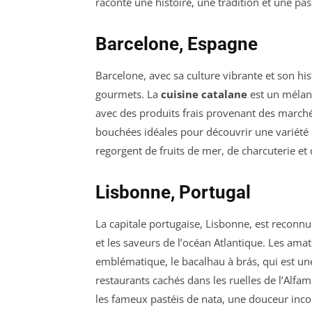
raconte une histoire, une tradition et une pa
Barcelone, Espagne
Barcelone, avec sa culture vibrante et son hi
gourmets. La
cuisine catalane
est un mélang
avec des produits frais provenant des marchés
bouchées idéales pour découvrir une variété
regorgent de fruits de mer, de charcuterie et 
Lisbonne, Portugal
La capitale portugaise, Lisbonne, est reconn
et les saveurs de l’océan Atlantique. Les ama
emblématique, le bacalhau à brás, qui est une
restaurants cachés dans les ruelles de l’Alfa
les fameux pastéis de nata, une douceur inco