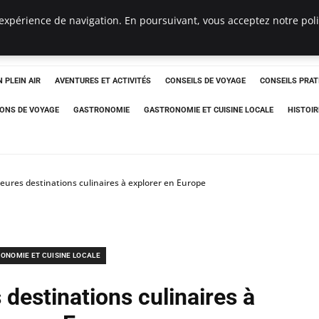
expérience de navigation. En poursuivant, vous acceptez notre polit
 PLEIN AIR
AVENTURES ET ACTIVITÉS
CONSEILS DE VOYAGE
CONSEILS PRAT
IONS DE VOYAGE
GASTRONOMIE
GASTRONOMIE ET CUISINE LOCALE
HISTOIR
leures destinations culinaires à explorer en Europe
ONOMIE ET CUISINE LOCALE
 destinations culinaires à