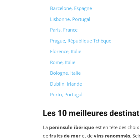
Barcelone, Espagne
Lisbonne, Portugal
Paris, France
Prague, République Tchèque
Florence, Italie
Rome, Italie
Bologne, Italie
Dublin, Irlande
Porto, Portugal
Les 10 meilleures destinat
La
péninsule ibérique
est en tête des choi
de
fruits de mer
et de
vins renommés
. Se