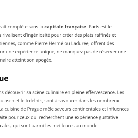
erait complète sans la
capitale française
. Paris est le
rivalisent d’ingéniosité pour créer des plats raffinés et
arisiennes, comme Pierre Hermé ou Ladurée, offrent des
Pour une expérience unique, ne manquez pas de réserver une
linaire atteint son apogée.
que
s découvrir sa scène culinaire en pleine effervescence. Les
ulasch et le trdelník, sont à savourer dans les nombreux
. La cuisine de Prague mêle saveurs continentales et influences
faite pour ceux qui recherchent une expérience gustative
ocales, qui sont parmi les meilleures au monde.