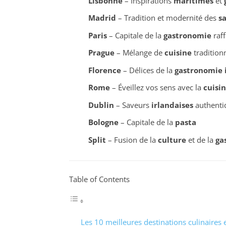
Lisbonne
– Inspirations
maritimes
et
Madrid
– Tradition et modernité des
s
Paris
– Capitale de la
gastronomie
raff
Prague
– Mélange de
cuisine
tradition
Florence
– Délices de la
gastronomie 
Rome
– Éveillez vos sens avec la
cuisin
Dublin
– Saveurs
irlandaises
authenti
Bologne
– Capitale de la
pasta
Split
– Fusion de la
culture
et de la
ga
Table of Contents
Les 10 meilleures destinations culinaires