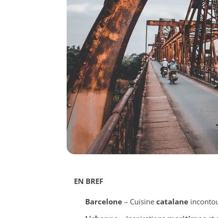
EN BREF
Barcelone
– Cuisine
catalane
inconto