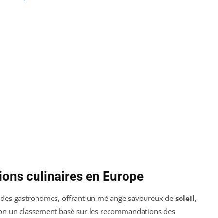
ions culinaires en Europe
x des gastronomes, offrant un mélange savoureux de
soleil
,
lon un classement basé sur les recommandations des