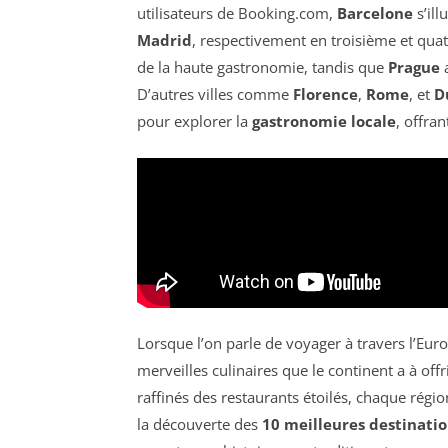
utilisateurs de Booking.com,
Barcelone
s’ill
Madrid
, respectivement en troisième et qua
de la haute gastronomie, tandis que
Prague
a
D’autres villes comme
Florence
,
Rome
, et
D
pour explorer la
gastronomie locale
, offra
Lorsque l’on parle de voyager à travers l’Eu
merveilles culinaires que le continent a à offr
raffinés des restaurants étoilés, chaque régio
la découverte des
10 meilleures destinatio