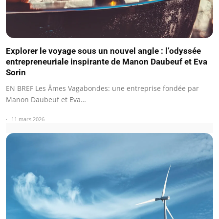
Explorer le voyage sous un nouvel angle : l’odyssée
entrepreneuriale inspirante de Manon Daubeuf et Eva
Sorin
EN BREF Les Âmes Vagabondes: une entreprise fondée par
Manon Daubeuf et Eva…
11 mars 2026