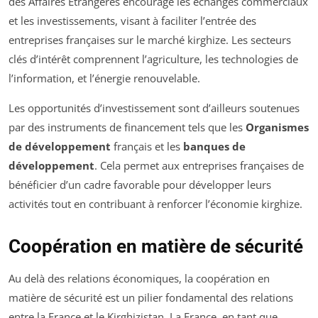
des Affaires Étrangères encourage les échanges commerciaux
et les investissements, visant à faciliter l’entrée des
entreprises françaises sur le marché kirghize. Les secteurs
clés d’intérêt comprennent l’agriculture, les technologies de
l’information, et l’énergie renouvelable.
Les opportunités d’investissement sont d’ailleurs soutenues
par des instruments de financement tels que les
Organismes
de développement
français et les
banques de
développement
. Cela permet aux entreprises françaises de
bénéficier d’un cadre favorable pour développer leurs
activités tout en contribuant à renforcer l’économie kirghize.
Coopération en matière de sécurité
Au delà des relations économiques, la coopération en
matière de sécurité est un pilier fondamental des relations
entre la France et le Kirghizistan. La France, en tant que