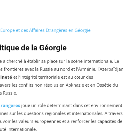
’Europe et des Affaires Étrangères en Géorgie
itique de la Géorgie
 cherché à établir sa place sur la scène internationale. Le
 frontières avec la Russie au nord et l’Arménie, l’Azerbaïdjan
ineté
et l’intégrité territoriale est au cœur des
ers les conflits non résolus en Abkhazie et en Ossétie du
a Russie.
trangères
joue un rôle déterminant dans cet environnement
nes sur les questions régionales et internationales. À travers
uvoir les valeurs européennes et à renforcer les capacités de
té internationale.