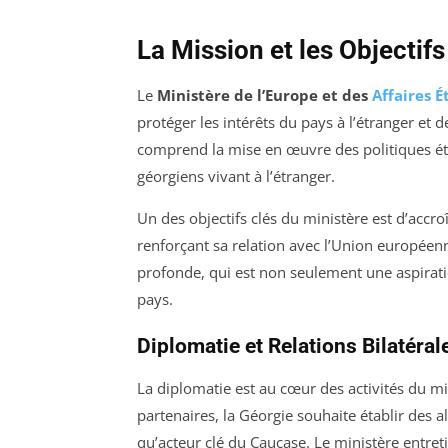
La Mission et les Objectif
Le
Ministère de l’Europe et des
Affaires É
protéger les intérêts du pays à l’étranger et d
comprend la mise en œuvre des politiques étra
géorgiens vivant à l’étranger.
Un des objectifs clés du ministère est d’accroî
renforçant sa relation avec l’Union européen
profonde, qui est non seulement une aspirati
pays.
Diplomatie et Relations Bilatéral
La diplomatie est au cœur des activités du min
partenaires, la Géorgie souhaite établir des a
qu’acteur clé du Caucase. Le ministère entret