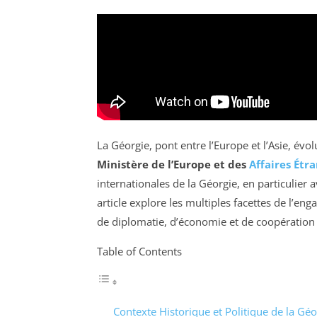
La Géorgie, pont entre l’Europe et l’Asie, év
Ministère de l’Europe et des
Affaires Étr
internationales de la Géorgie, en particulier 
article explore les multiples facettes de l’e
de diplomatie, d’économie et de coopération c
Table of Contents
Contexte Historique et Politique de la Géo