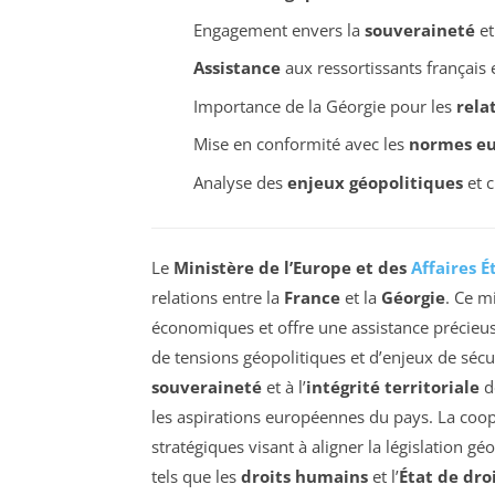
Engagement envers la
souveraineté
et 
Assistance
aux ressortissants français
Importance de la Géorgie pour les
rela
Mise en conformité avec les
normes e
Analyse des
enjeux géopolitiques
et c
Le
Ministère de l’Europe et des
Affaires É
relations entre la
France
et la
Géorgie
. Ce m
économiques et offre une assistance précieus
de tensions géopolitiques et d’enjeux de sécur
souveraineté
et à l’
intégrité territoriale
de
les aspirations européennes du pays. La coop
stratégiques visant à aligner la législation 
tels que les
droits humains
et l’
État de dro