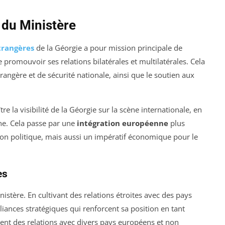
s du Ministère
trangères
de la Géorgie a pour mission principale de
e promouvoir ses relations bilatérales et multilatérales. Cela
ngère et de sécurité nationale, ainsi que le soutien aux
tre la visibilité de la Géorgie sur la scène internationale, en
ne. Cela passe par une
intégration européenne
plus
on politique, mais aussi un impératif économique pour le
es
istère. En cultivant des relations étroites avec des pays
lliances stratégiques qui renforcent sa position en tant
ient des relations avec divers pays européens et non