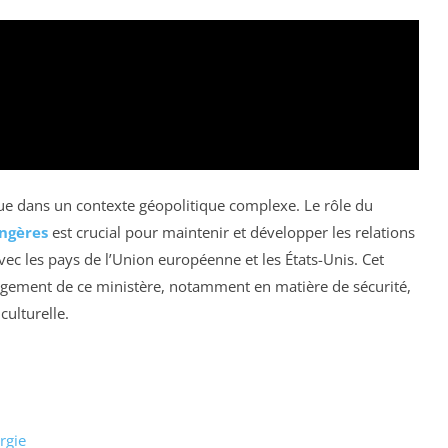
olue dans un contexte géopolitique complexe. Le rôle du
angères
est crucial pour maintenir et développer les relations
avec les pays de l’Union européenne et les États-Unis. Cet
ngagement de ce ministère, notamment en matière de sécurité,
ulturelle.
rgie