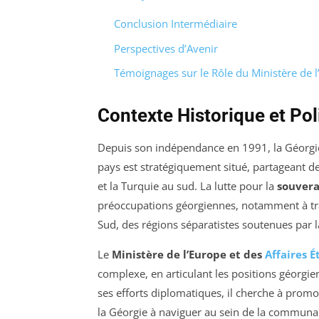
Conclusion Intermédiaire
Perspectives d’Avenir
Témoignages sur le Rôle du Ministère de l
Contexte Historique et Pol
Depuis son indépendance en 1991, la Géorgie a
pays est stratégiquement situé, partageant des
et la Turquie au sud. La lutte pour la
souvera
préoccupations géorgiennes, notamment à trav
Sud, des régions séparatistes soutenues par l
Le
Ministère de l’Europe et des
Affaires É
complexe, en articulant les positions géorgien
ses efforts diplomatiques, il cherche à promo
la Géorgie à naviguer au sein de la communau