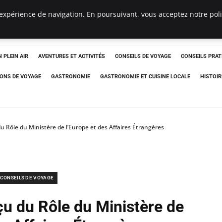
expérience de navigation. En poursuivant, vous acceptez notre polit
 PLEIN AIR
AVENTURES ET ACTIVITÉS
CONSEILS DE VOYAGE
CONSEILS PRAT
IONS DE VOYAGE
GASTRONOMIE
GASTRONOMIE ET CUISINE LOCALE
HISTOIR
u Rôle du Ministère de l’Europe et des Affaires Étrangères
CONSEILS DE VOYAGE
çu du Rôle du Ministère de