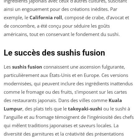
ingrédients japonais avec ceux d’autres cultures, suscitant
ainsi un engouement pour des créations inédites. Par
exemple, le
California roll
, composé de crabe, d’avocat et
de concombre, a été conçu pour séduire les goûts
américains, tout en conservant le fondement du sushi.
Le succès des sushis fusion
Les
sushis fusion
connaissent une ascension fulgurante,
particulièrement aux États-Unis et en Europe. Ces versions
modernisées, qui peuvent inclure des ingrédients inattendus
comme le fromage ou des fruits, s’imposent sur les cartes
des restaurants japonais. Dans des villes comme
Kuala
Lumpur
, des plats tels que le
takoyaki-sushi
ou le sushi à
l’anguille et au fromage témoignent de l’ingéniosité des chefs
qui mêlent traditions japonaises et saveurs locales. La
diversité des garnitures et la créativité des présentations