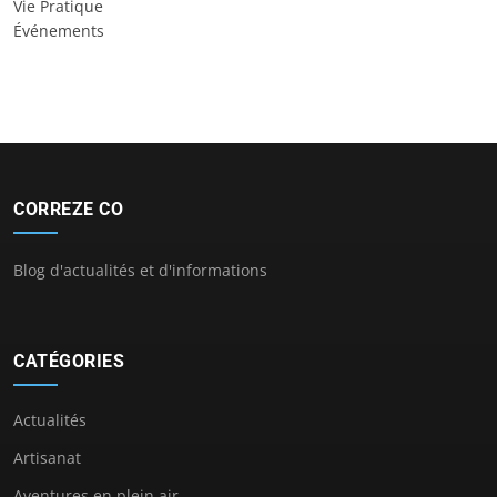
Vie Pratique
Événements
CORREZE CO
Blog d'actualités et d'informations
CATÉGORIES
Actualités
Artisanat
Aventures en plein air