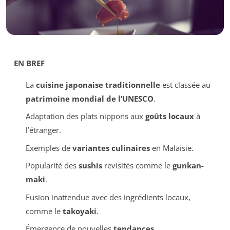
EN BREF
La
cuisine japonaise traditionnelle
est classée au
patrimoine mondial de l’UNESCO
.
Adaptation des plats nippons aux
goûts locaux
à
l’étranger.
Exemples de
variantes culinaires
en Malaisie.
Popularité des
sushis
revisités comme le
gunkan-
maki
.
Fusion inattendue avec des ingrédients locaux,
comme le
takoyaki
.
Émergence de nouvelles
tendances