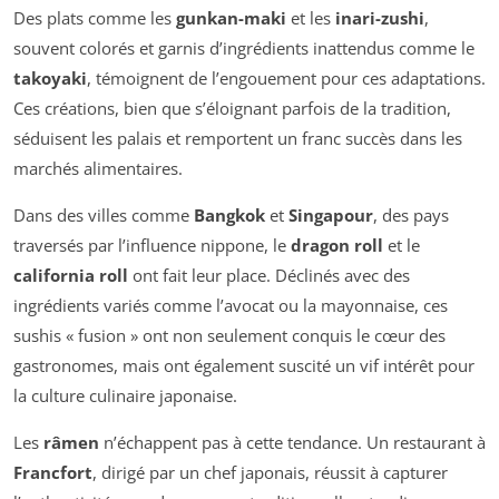
Des plats comme les
gunkan-maki
et les
inari-zushi
,
souvent colorés et garnis d’ingrédients inattendus comme le
takoyaki
, témoignent de l’engouement pour ces adaptations.
Ces créations, bien que s’éloignant parfois de la tradition,
séduisent les palais et remportent un franc succès dans les
marchés alimentaires.
Dans des villes comme
Bangkok
et
Singapour
, des pays
traversés par l’influence nippone, le
dragon roll
et le
california roll
ont fait leur place. Déclinés avec des
ingrédients variés comme l’avocat ou la mayonnaise, ces
sushis « fusion » ont non seulement conquis le cœur des
gastronomes, mais ont également suscité un vif intérêt pour
la culture culinaire japonaise.
Les
râmen
n’échappent pas à cette tendance. Un restaurant à
Francfort
, dirigé par un chef japonais, réussit à capturer