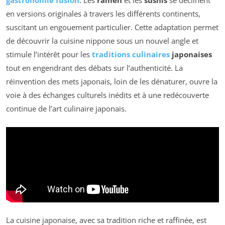
gastronomie fusion
. Les
râmen
et les
sushis
se déclinent
en versions originales à travers les différents continents,
suscitant un engouement particulier. Cette adaptation permet
de découvrir la cuisine nippone sous un nouvel angle et
stimule l’intérêt pour les
traditions culinaires
japonaises
tout en engendrant des débats sur l’authenticité. La
réinvention des mets japonais, loin de les dénaturer, ouvre la
voie à des échanges culturels inédits et à une redécouverte
continue de l’art culinaire japonais.
La cuisine japonaise, avec sa tradition riche et raffinée, est