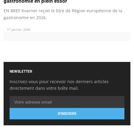
gastronomie en plein essor
EN BREF Kvarner reçoit le titre de Région européenne de la
gastronomie en 2026.
17 janvier 2026
NEWSLETTER
Inscrivez-vous pour recevoir nos derniers articles
directement dans votre boîte mail.
S'INSCRIRE