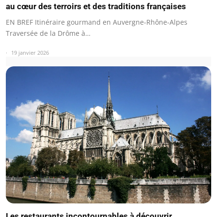
au cœur des terroirs et des traditions françaises
EN BREF Itinéraire gourmand en Auvergne-Rhône-Alpes
Traversée de la Drôme à…
19 janvier 2026
Les restaurants incontournables à découvrir