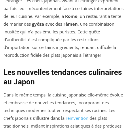
l’étranger. Les chefs japonais vivant à l’étranger expriment
parfois leur mécontentement face à certaines interprétations
de leur cuisine. Par exemple, à
Rome
, un restaurant a tenté
de marier des
gyôza
avec des
râmen
, une combinaison
inusitée qui n’a pas ému les puristes. Cette quête
d’authenticité est compliquée par les restrictions
d’importation sur certains ingrédients, rendant difficile la
reproduction fidèle des plats japonais à l’étranger.
Les nouvelles tendances culinaires
au Japon
Dans le même temps, la cuisine japonaise elle-même évolue
et embrasse de nouvelles tendances, incorporant des
techniques modernes tout en respectant ses racines. Les
chefs japonais s’illustre dans la
réinvention
des plats
traditionnels, mêlant inspirations asiatiques à des pratiques