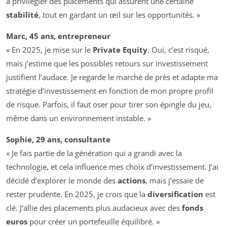
à privilégier des placements qui assurent une certaine
stabilité
, tout en gardant un œil sur les opportunités. »
Marc, 45 ans, entrepreneur
« En 2025, je mise sur le
Private Equity
. Oui, c’est risqué,
mais j’estime que les possibles retours sur investissement
justifient l’audace. Je regarde le marché de près et adapte ma
stratégie d’investissement en fonction de mon propre profil
de risque. Parfois, il faut oser pour tirer son épingle du jeu,
même dans un environnement instable. »
Sophie, 29 ans, consultante
« Je fais partie de la génération qui a grandi avec la
technologie, et cela influence mes choix d’investissement. J’ai
décidé d’explorer le monde des
actions
, mais j’essaie de
rester prudente. En 2025, je crois que la
diversification
est
clé. J’allie des placements plus audacieux avec des
fonds
euros
pour créer un portefeuille équilibré. »