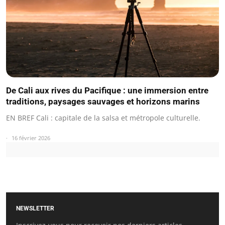
De Cali aux rives du Pacifique : une immersion entre
traditions, paysages sauvages et horizons marins
EN BREF Cali : capitale de la salsa et métropole culturelle.
16 février 2026
NEWSLETTER