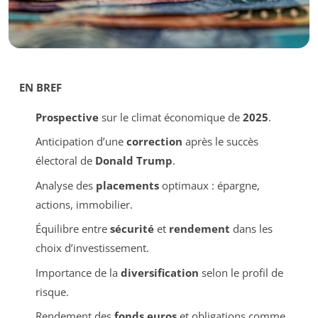
EN BREF
Prospective
sur le climat économique de
2025
.
Anticipation d’une
correction
après le succès
électoral de
Donald Trump
.
Analyse des
placements
optimaux : épargne,
actions, immobilier.
Équilibre entre
sécurité
et
rendement
dans les
choix d’investissement.
Importance de la
diversification
selon le profil de
risque.
Rendement des
fonds euros
et obligations comme