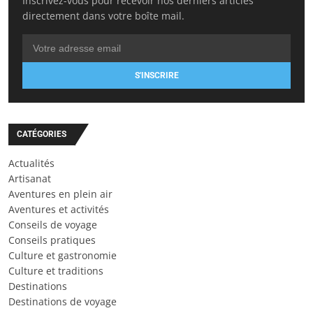
Inscrivez-vous pour recevoir nos derniers articles
directement dans votre boîte mail.
S'INSCRIRE
CATÉGORIES
Actualités
Artisanat
Aventures en plein air
Aventures et activités
Conseils de voyage
Conseils pratiques
Culture et gastronomie
Culture et traditions
Destinations
Destinations de voyage