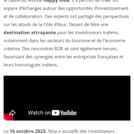
le cadre du festival
Happy Inde
, il a permis de créer un
espace d’échanges autour des opportunités d’investissement
et de collaboration. Des experts ont partagé des perspectives
sur les atouts de la Côte d’Azur, faisant de Nice une
destination attrayante
pour les investisseurs indiens,
notamment dans les secteurs du tourisme et de l’économie
créative. Des rencontres B2B se sont également tenues,
favorisant des synergies entre les entreprises françaises et
leurs homologues indiens.
Le
16 octobre 2025
, Nice a accueilli des investisseurs