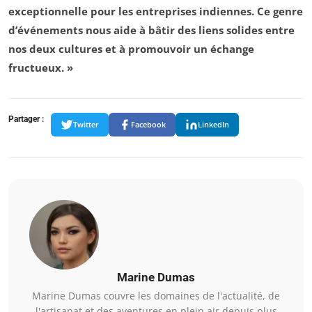
exceptionnelle pour les entreprises indiennes. Ce genre
d’événements nous aide à bâtir des liens solides entre
nos deux cultures et à promouvoir un échange
fructueux. »
Partager :
Twitter
Facebook
LinkedIn
Marine Dumas
Marine Dumas couvre les domaines de l'actualité, de
l'artisanat et des aventures en plein air depuis plus