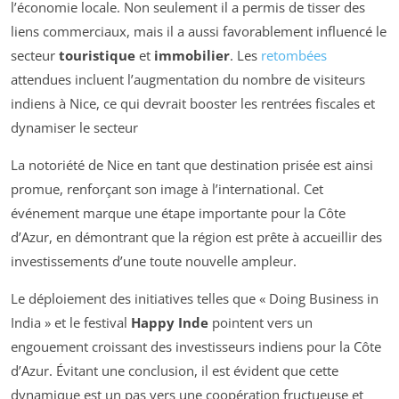
l’économie locale. Non seulement il a permis de tisser des
liens commerciaux, mais il a aussi favorablement influencé le
secteur
touristique
et
immobilier
. Les
retombées
attendues incluent l’augmentation du nombre de visiteurs
indiens à Nice, ce qui devrait booster les rentrées fiscales et
dynamiser le secteur
La notoriété de Nice en tant que destination prisée est ainsi
promue, renforçant son image à l’international. Cet
événement marque une étape importante pour la Côte
d’Azur, en démontrant que la région est prête à accueillir des
investissements d’une toute nouvelle ampleur.
Le déploiement des initiatives telles que « Doing Business in
India » et le festival
Happy Inde
pointent vers un
engouement croissant des investisseurs indiens pour la Côte
d’Azur. Évitant une conclusion, il est évident que cette
dynamique est un pas vers une coopération fructueuse et