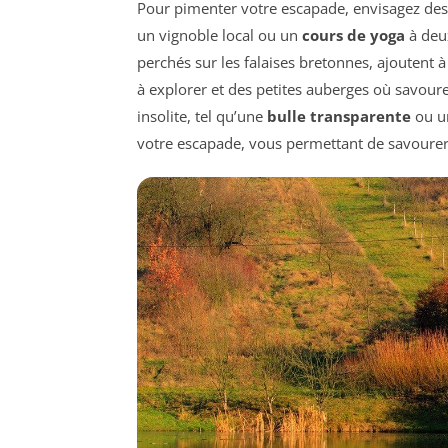
Pour pimenter votre escapade, envisagez des
un vignoble local ou un
cours de yoga
à deu
perchés sur les falaises bretonnes, ajoutent
à explorer et des petites auberges où savour
insolite, tel qu’une
bulle transparente
ou 
votre escapade, vous permettant de savourer 