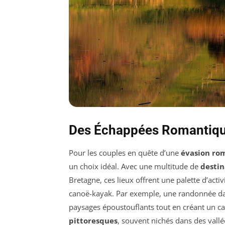
Des Échappées Romantique
Pour les couples en quête d’une
évasion ro
un choix idéal. Avec une multitude de
destin
Bretagne, ces lieux offrent une palette d’acti
canoë-kayak. Par exemple, une randonnée d
paysages époustouflants tout en créant un cad
pittoresques
, souvent nichés dans des vall