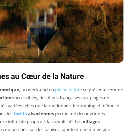
s au Cœur de la Nature
mantique
, un week-end en
pleine nature
se présente comme
ations
accessibles, des Alpes françaises aux plages de
vités variées telles que la randonnée, le camping et même le
ans les
forêts
alsaciennes
permet de découvrir des
re intimiste propice à la complicité. Les
villages
ées ou perchés sur des falaises, ajoutent une dimension