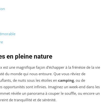
ion
mémorable
re
s en pleine nature
est une magnifique façon d’échapper à la frénésie de la vie
auté du monde qui nous entoure. Que vous rêviez de
lants, de nuits sous les étoiles en
camping
, ou de
s opportunités sont infinies. Imaginez un week-end dans les
ommet révèle un panorama à couper le souffle, ou encore un
reint de tranquillité et de sérénité.