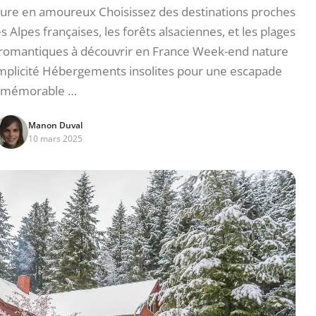
ure en amoureux Choisissez des destinations proches
es Alpes françaises, les forêts alsaciennes, et les plages
s romantiques à découvrir en France Week-end nature
omplicité Hébergements insolites pour une escapade
mémorable …
Manon Duval
10 mars 2025