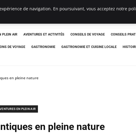
expérience de navigation. En poursuivant, vous acceptez notre polit
 PLEIN AIR
AVENTURES ET ACTIVITÉS
CONSEILS DE VOYAGE
CONSEILS PRAT
IONS DE VOYAGE
GASTRONOMIE
GASTRONOMIE ET CUISINE LOCALE
HISTOIR
ques en pleine nature
VENTURES EN PLEIN AIR
tiques en pleine nature