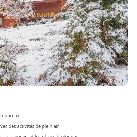
 amoureux
vec des activités de plein air
ts alsaciennes, et les plages bretonnes